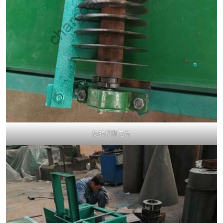
旋转切割刀片