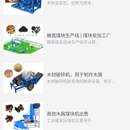
木材去皮机，也称为原木…
蜂窝煤块生产线 | 煤块炭加工厂
蜂窝煤炭压块生产线可以将…
木材破碎机，用于制作木屑
木材破碎机是常用的粉碎设备，用于…
高效木屑煤块机出售
工业锯末压块机主要用于…