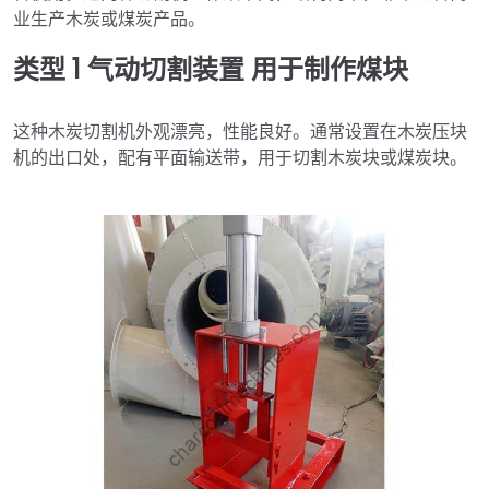
业生产木炭或煤炭产品。
类型 1
气动切割装置
用于制作煤块
这种木炭切割机外观漂亮，性能良好。通常设置在木炭压块
机的出口处，配有平面输送带，用于切割木炭块或煤炭块。