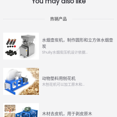
热销产品
水烟壶炭机，制作圆形和立方体水烟壶
炭
Shuliy水烟炭压机设计依据…
动物垫料用刨花机
木刨花机可以加工原木和…
木材去皮机，用于剥皮原木