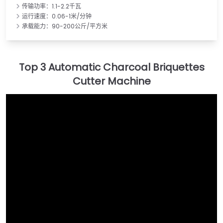
传输功率：1.1-2.2千瓦
运行速度：0.06-1米/分钟
承载能力：90-200公斤/平方米