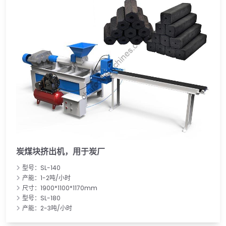
炭煤块挤出机，用于炭厂
型号：SL-140
产能：1-2吨/小时
尺寸：1900*1100*1170mm
型号：SL-180
产能：2-3吨/小时