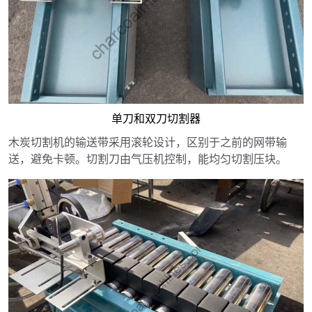
单刀和双刀切割器
木炭切割机的输送带采用滚轮设计，区别于之前的网带输
送，避免卡顿。切割刀由气压机控制，能均匀切割压块。