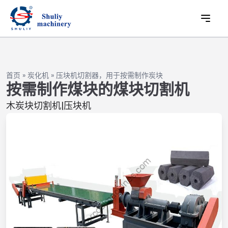
首页
»
炭化机
»
压块机切割器，用于按需制作炭块
按需制作煤块的煤块切割机
木炭块切割机|压块机