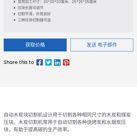
常用加工尺寸：20*20*20毫米、25*25*25毫米
压块长度可调节
切割平滑，外观良好
三种压块切割器可选
获取价格
发送 电子邮件
自动木炭块切割机设计用于切割各种相同尺寸的木炭和煤炭
压块。木炭切割机常用于自动切割各种烧烤炭和水烟炭压
块，有助于提高碳的生产效率。