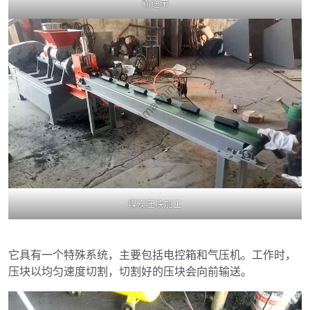
输送带
煤炭压块加工
它具有一个特殊系统，主要包括电控箱和气压机。工作时，
压块以均匀速度切割，切割好的压块会向前输送。