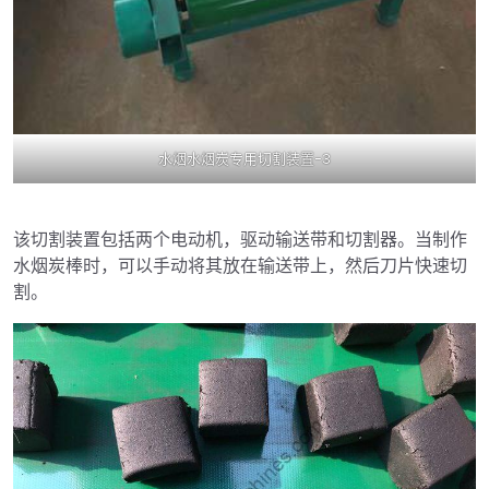
水烟水烟炭专用切割装置-3
该切割装置包括两个电动机，驱动输送带和切割器。当制作
水烟炭棒时，可以手动将其放在输送带上，然后刀片快速切
割。