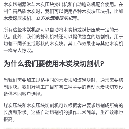
木炭切割器常与木炭压块挤出机和自动输送机配合使用。在
制作高品质木炭时，我们可以使用各种木炭块压块机，比如
木炭球压块机
、
立方水烟炭压块机
等。
所有这些
木炭机
都可以自动将木炭粉或煤粉压成一定的形
状。此外，我们的舒利机械还可以提供独立的切割机，用于
切割不同长度或形状的木炭块。其工作效果也与其他木炭机
一样令人惊叹。
为什么我们要使用木炭块切割机
?
当我们需要加工规格相同的木炭块和煤炭块时，通常需要切
割压块。我们舒利工厂目前有三种主要的自动木炭块切割设
备供不同客户选择。
煤炭压块和木炭压块切割机可以根据客户要求切割成所需的
长度和形状。这些自动切割机的操作非常简单，生产效率也
很高。