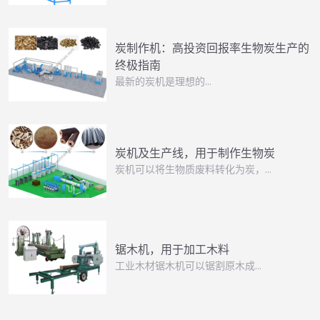
炭制作机：高投资回报率生物炭生产的
终极指南
最新的炭机是理想的…
炭机及生产线，用于制作生物炭
炭机可以将生物质废料转化为炭，…
锯木机，用于加工木料
工业木材锯木机可以锯割原木成…