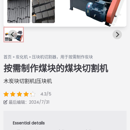
首页
»
炭化机
»
压块机切割器，用于按需制作炭块
按需制作煤块的煤块切割机
木炭块切割机|压块机
4.3/5
最后编辑：2024/7/31