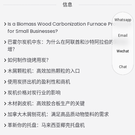
信息
Whatsapp
Is a Biomass Wood Carbonization Furnace Profitable
for Small Businesses?
Email
巴霍尔炭机中东：为什么在阿联酋和沙特阿拉伯的需求激
增？
Wechat
如何制作烧烤用炭？
Chat
木屑颗粒机：高效加热颗粒的入口
使用炭挤出机的盈利性和商机
炭机价格对炭行业的影响
木材剥皮机：高效胶合板生产的关键
加拿大木屑刨花机：满足高品质动物垫料的需求
革新你的托盘：马来西亚椰壳托盘机