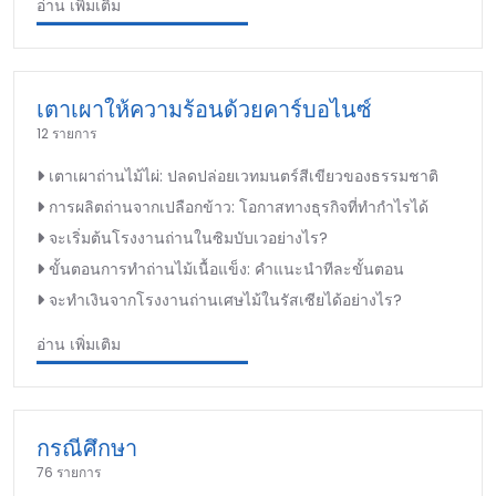
อ่าน เพิ่มเติม
เตาเผาให้ความร้อนด้วยคาร์บอไนซ์
12 รายการ
เตาเผาถ่านไม้ไผ่: ปลดปล่อยเวทมนตร์สีเขียวของธรรมชาติ
การผลิตถ่านจากเปลือกข้าว: โอกาสทางธุรกิจที่ทำกำไรได้
จะเริ่มต้นโรงงานถ่านในซิมบับเวอย่างไร?
ขั้นตอนการทำถ่านไม้เนื้อแข็ง: คำแนะนำทีละขั้นตอน
จะทำเงินจากโรงงานถ่านเศษไม้ในรัสเซียได้อย่างไร?
อ่าน เพิ่มเติม
กรณีศึกษา
76 รายการ