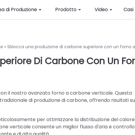
ea di Produzione
Prodotto
Video
Casi
ne
»
Sblocca una produzione di carbone superiore con un forno 
periore Di Carbone Con Un Fo
on il nostro avanzato forno a carbone verticale. Questa
tradizionale di produzione di carbone, offrendo risultati su
icolosamente per ottimizzare la distribuzione del calore
ne verticale consente un miglior flusso d'aria e controllo
te e di alta qualità.