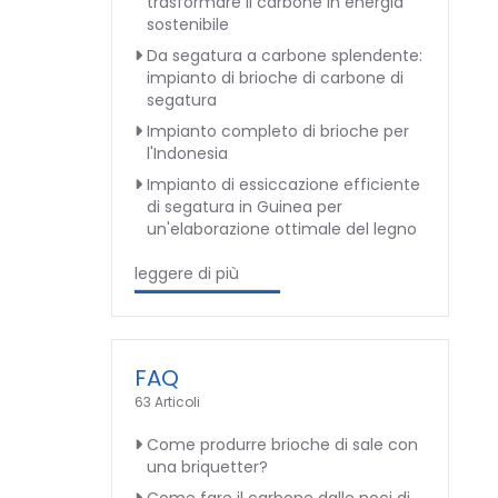
trasformare il carbone in energia
sostenibile
Da segatura a carbone splendente:
impianto di brioche di carbone di
segatura
Impianto completo di brioche per
l'Indonesia
Impianto di essiccazione efficiente
di segatura in Guinea per
un'elaborazione ottimale del legno
leggere di più
FAQ
63 Articoli
Come produrre brioche di sale con
una briquetter?