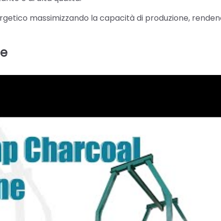
nergetico massimizzando la capacità di produzione, rende
ne