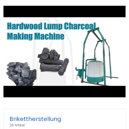
►
Brikettherstellung
26 Artikel