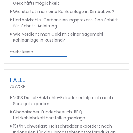
Geschäftsmöglichkeit
Wie startet man eine Kohleanlage in Simbabwe?
Hartholzkohle-Carbonisierungsprozess: Eine Schritt-
für-Schritt-Anleitung
Wie verdient man Geld mit einer Sägemehl-
Kohleanlage in Russland?
mehr lesen
FÄLLE
76 Artikel
20PS Diesel-Holzkohle-Extruder erfolgreich nach
Senegal exportiert
Ghanaischer Kundenbesuch: BBQ-
Holzkohlebrikettherstellungsanlage
15t/h Schwerlast-Holzschredder exportiert nach
Indonesien für die Biomassebrennstoffproduktion