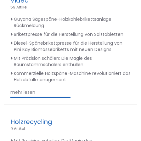
Video
59 Artikel
Guyana Sägespäne-Holzkohlebrikettsanlage
Rückmeldung
Brikettpresse für die Herstellung von Salztabletten
Diesel-Spänebrikettpresse für die Herstellung von
Pini Kay Biomassebriketts mit neuen Designs
Mit Präzision schälen: Die Magie des
Baumstammschälers enthüllen
Kommerzielle Holzspäne-Maschine revolutioniert das
Holzabfallmanagement
mehr lesen
Holzrecycling
9 Artikel
Mit Präzision schälen: Die Magie des