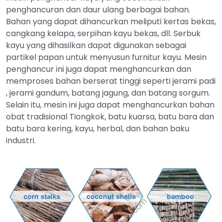
penghancuran dan daur ulang berbagai bahan.
Bahan yang dapat dihancurkan meliputi kertas bekas,
cangkang kelapa, serpihan kayu bekas, dll. Serbuk
kayu yang dihasilkan dapat digunakan sebagai
partikel papan untuk menyusun furnitur kayu. Mesin
penghancur ini juga dapat menghancurkan dan
memproses bahan berserat tinggi seperti jerami padi
, jerami gandum, batang jagung, dan batang sorgum.
Selain itu, mesin ini juga dapat menghancurkan bahan
obat tradisional Tiongkok, batu kuarsa, batu bara dan
batu bara kering, kayu, herbal, dan bahan baku
industri.