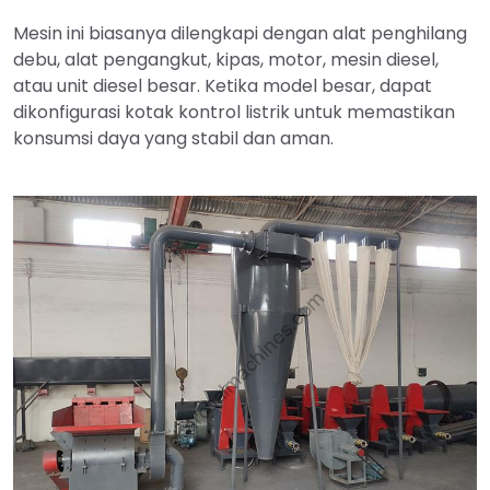
Mesin ini biasanya dilengkapi dengan alat penghilang
debu, alat pengangkut, kipas, motor, mesin diesel,
atau unit diesel besar. Ketika model besar, dapat
dikonfigurasi kotak kontrol listrik untuk memastikan
konsumsi daya yang stabil dan aman.