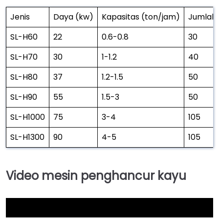
Jenis
Daya (kw)
Kapasitas (ton/jam)
Jumlah 
SL-H60
22
0.6-0.8
30
SL-H70
30
1-1.2
40
SL-H80
37
1.2-1.5
50
SL-H90
55
1.5-3
50
SL-H1000
75
3-4
105
SL-H1300
90
4-5
105
Video mesin penghancur kayu