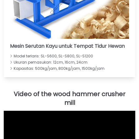
Mesin Serutan Kayu untuk Tempat Tidur Hewan
Model terlaris: SL-S600, SL-S800, SL-S1200
Ukuran pemasukan: 12cm, 16cm, 24cm
Kapasitas: 500kg/jam, 800kg/jam, 1500kg/jam