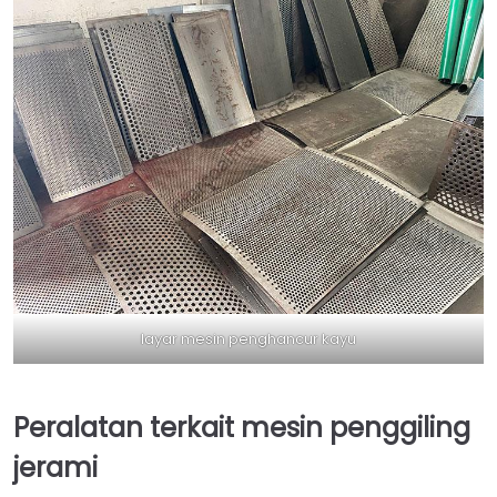
layar mesin penghancur kayu
Peralatan terkait mesin penggiling
jerami