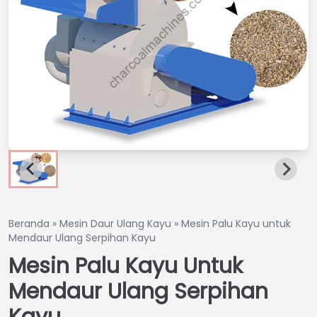
Beranda
»
Mesin Daur Ulang Kayu
»
Mesin Palu Kayu untuk
Mendaur Ulang Serpihan Kayu
Mesin Palu Kayu Untuk
Mendaur Ulang Serpihan