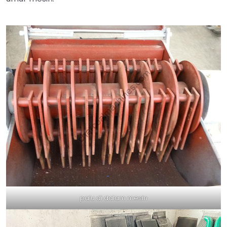
palu di dalam mesin