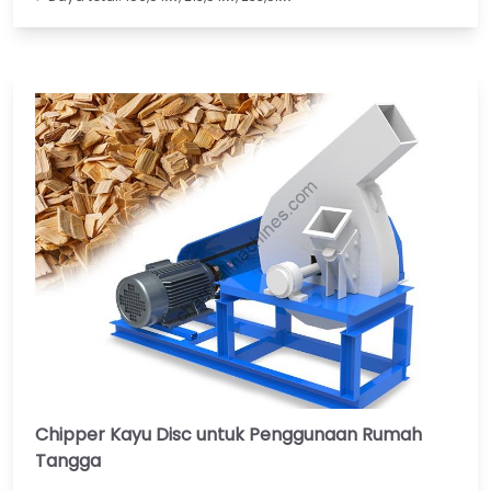
Chipper Kayu Disc untuk Penggunaan Rumah
Tangga