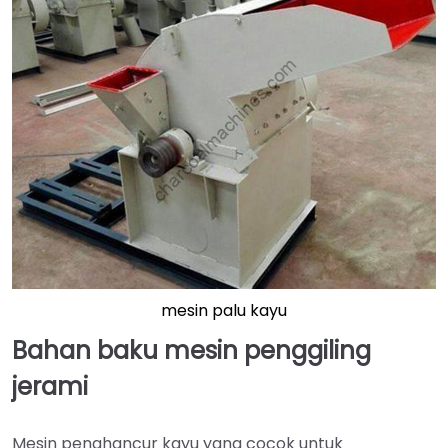
mesin palu kayu
Bahan baku mesin penggiling
jerami
Mesin penghancur kayu yang cocok untuk