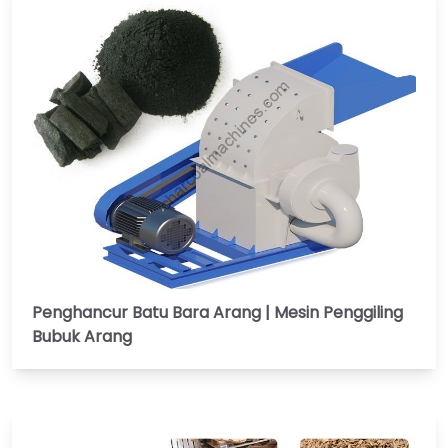
Penghancur Batu Bara Arang | Mesin Penggiling
Bubuk Arang