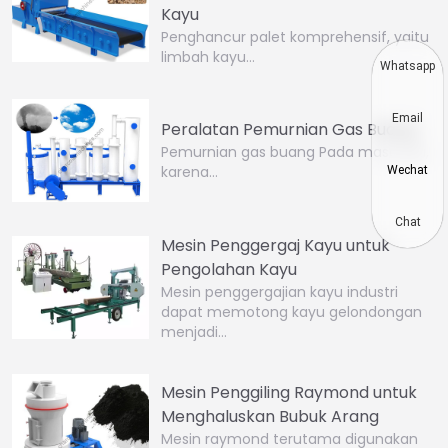
Kayu
Penghancur palet komprehensif, yaitu
limbah kayu…
Whatsapp
Email
Peralatan Pemurnian Gas Buang
Pemurnian gas buang Pada masa lalu,
karena…
Wechat
Chat
Mesin Penggergaj Kayu untuk
Pengolahan Kayu
Mesin penggergajian kayu industri
dapat memotong kayu gelondongan
menjadi…
Mesin Penggiling Raymond untuk
Menghaluskan Bubuk Arang
Mesin raymond terutama digunakan