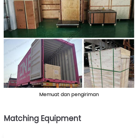
Memuat dan pengiriman