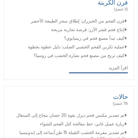
فرن الكربنة
12 عنصرًا
فرن الفحم من الخيزران: إطلاق سحر الطبيعة الأخضر
إنتاج فحم قشر الأرز: فرصة تجارية مربحة
كيف تبدأ مصنع فحم في زيمبابوي؟
عملية تكربن الفحم الخشبي الصلب: دليل خطوة بخطوة
كيف تربح من مصنع فحم نشارة الخشب في روسيا؟
اقرأ المزيد
حالات
76 عنصرًا
تم تصدير مكبس فحم ديزل بقوة 20 حصان بنجاح إلى السنغال
زيارة عميل غاني: خط معالجة كتل الفحم للشواء
تم تصدير مفرمة الخشب الثقيلة 15 طن/ساعه إلى إندونيسيا