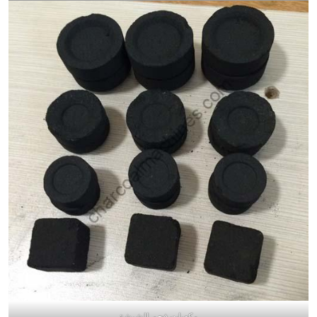
مكعبات فحم الشيشة