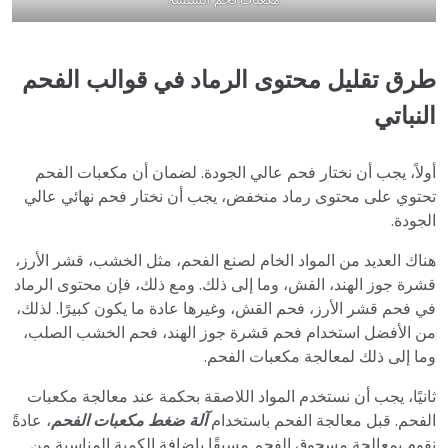
طرق تقليل محتوى الرماد في قوالب الفحم
النباتي
أولاً، يجب أن نختار فحم عالي الجودة. لضمان أن مكعبات الفحم
تحتوي على محتوى رماد منخفض، يجب أن نختار فحم نهائي عالي
الجودة.
هناك العديد من المواد الخام لصنع الفحم، مثل الخشب، قشر الأرز،
قشرة جوز الهند، القش، وما إلى ذلك. ومع ذلك، فإن محتوى الرماد
في فحم قشر الأرز، فحم القش، وغيرها عادة ما يكون كبيرًا. لذلك،
من الأفضل استخدام فحم قشرة جوز الهند، فحم الخشب الصلب،
وما إلى ذلك لمعالجة مكعبات الفحم.
ثانيًا، يجب أن نستخدم المواد اللاصقة بحكمة عند معالجة مكعبات
الفحم. قبل معالجة الفحم باستخدام
آلة ضغط مكعبات الفحم
، عادةً
نقوم بمعالجة مسحوق الفحم مسبقًا بإضافة الكمية المناسبة من