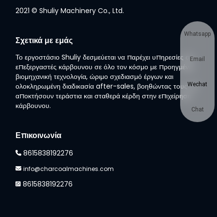
2021 © Shuliy Machinery Co., Ltd.
Whatsapp
Σχετικά με εμάς
Το εργοστάσιο Shuliy δεσμεύεται να παρέχει υπηρεσίες σε
Email
επεξεργαστές κάρβουνου σε όλο τον κόσμο με προηγμένη
βιομηχανική τεχνολογία, ώριμο σχεδιασμό έργων και
Wechat
ολοκληρωμένη διαδικασία after-sales, βοηθώντας τους να
αποκτήσουν τεράστια και σταθερά κέρδη στην επιχείρηση
κάρβουνου.
Chat
Επικοινωνία
8615838192276
info@charcoalmachines.com
8615838192276