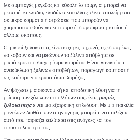
Με συμπαγές μέγεθος και εύκολη λειτουργία, μπορεί να
μετατρέψει κλαδιά, κλαδάκια και άλλα ξύλινα υπολείμματα
σε μικρά κομμάτια ή στρώσεις που μπορούν να
χρησιμοποιηθούν για κηπουρική, διαμόρφωση τοπίου ή
άλλους σκοπούς.
Οι μικροί ξυλοκόπτες είναι ισχυρές μηχανές σχεδιασμένες
να κόβουν και να μειώνουν τα ξύλινα απόβλητα σε
μικρότερα, πιο διαχειρίσιμα κομμάτια. Είναι ιδανικοί για
ανακύκλωση ξύλινων αποβλήτων, παραγωγή κομπόστ ή
ως καύσιμο για εργοστάσια βιομάζας.
Αν ψάχνετε μια οικονομική και αποδοτική λύση για τη
μείωση των ξύλινων αποβλήτων σας, ένας
μικρός
ξυλοκόπτης
είναι μια εξαιρετική επένδυση. Με μια ποικιλία
μοντέλων διαθέσιμων στην αγορά, μπορείτε να επιλέξετε
αυτό που ταιριάζει καλύτερα στις ανάγκες και τον
προϋπολογισμό σας.