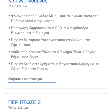
Κάμινγκ Φούρνος
12 Αντικείμενα
Φούρνος Καρβουνάδας Μπαμπού: Αποκαλύπτοντας το
Πράσινο Μαγεία της Φύσης
Παραγωγή Κάρβουνου από Ρύζι: Μια Κερδοφόρα
Επιχειρηματική Ευκαιρία
Πώς να ξεκινήσετε ένα εργοστάσιο κάρβουνου στη
Ζιμπάμπουε;
Διαδικασία Κάμινγκ Ξύλου από Σκληρό Ξύλο: Οδηγός
Βήμα προς Βήμα
Πώς να Κερδίσετε Χρήματα με Εργοστάσιο Κάμινγκ από
Σάπιο Ξύλο στη Ρωσία;
διάβασε περισσότερα
ΠΕΡΙΠΤΩΣΕΙΣ
76 Αντικείμενα