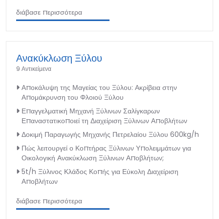
διάβασε περισσότερα
Ανακύκλωση Ξύλου
9 Αντικείμενα
Αποκάλυψη της Μαγείας του Ξύλου: Ακρίβεια στην
Απομάκρυνση του Φλοιού Ξύλου
Επαγγελματική Μηχανή Ξύλινων Σαλίγκαρων
Επαναστατικοποιεί τη Διαχείριση Ξύλινων Αποβλήτων
Δοκιμή Παραγωγής Μηχανής Πετρελαίου Ξύλου 600kg/h
Πώς λειτουργεί ο Κοπτήρας Ξύλινων Υπολειμμάτων για
Οικολογική Ανακύκλωση Ξύλινων Αποβλήτων;
5t/h Ξύλινος Κλάδος Κοπής για Εύκολη Διαχείριση
Αποβλήτων
διάβασε περισσότερα