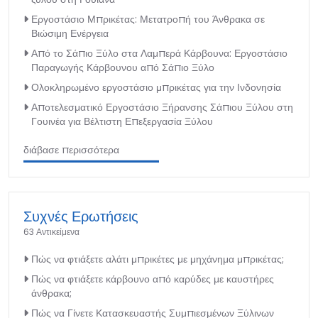
Εργοστάσιο Μπρικέτας: Μετατροπή του Άνθρακα σε
Βιώσιμη Ενέργεια
Από το Σάπιο Ξύλο στα Λαμπερά Κάρβουνα: Εργοστάσιο
Παραγωγής Κάρβουνου από Σάπιο Ξύλο
Ολοκληρωμένο εργοστάσιο μπρικέτας για την Ινδονησία
Αποτελεσματικό Εργοστάσιο Ξήρανσης Σάπιου Ξύλου στη
Γουινέα για Βέλτιστη Επεξεργασία Ξύλου
διάβασε περισσότερα
Συχνές Ερωτήσεις
63 Αντικείμενα
Πώς να φτιάξετε αλάτι μπρικέτες με μηχάνημα μπρικέτας;
Πώς να φτιάξετε κάρβουνο από καρύδες με καυστήρες
άνθρακα;
Πώς να Γίνετε Κατασκευαστής Συμπιεσμένων Ξύλινων