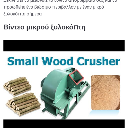
Ξεκινήστε να μειώνετε τα ξύλινα απορρίμματά σας και να
προωθείτε ένα βιώσιμο περιβάλλον με έναν μικρό
ξυλοκόπτη σήμερα.
Βίντεο μικρού ξυλοκόπτη