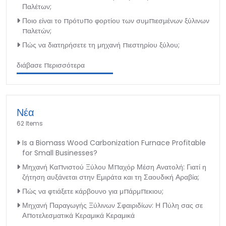
Παλέτων;
Ποιο είναι το πρότυπο φορτίου των συμπιεσμένων ξύλινων
παλετών;
Πώς να διατηρήσετε τη μηχανή πιεστηρίου ξύλου;
διάβασε περισσότερα
Νέα
62 Items
Is a Biomass Wood Carbonization Furnace Profitable
for Small Businesses?
Μηχανή Καπνιστού Ξύλου Μπαχόρ Μέση Ανατολή: Γιατί η
ζήτηση αυξάνεται στην Εμιράτα και τη Σαουδική Αραβία;
Πώς να φτιάξετε κάρβουνο για μπάρμπεκιου;
Μηχανή Παραγωγής Ξύλινων Σφαιριδίων: Η Πύλη σας σε
Αποτελεσματικά Κεραμικά Κεραμικά