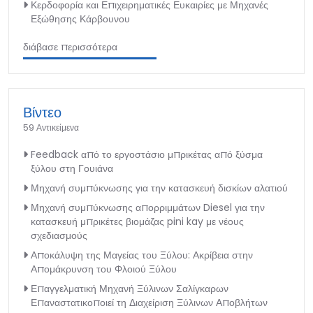
Κερδοφορία και Επιχειρηματικές Ευκαιρίες με Μηχανές
Εξώθησης Κάρβουνου
διάβασε περισσότερα
Βίντεο
59 Αντικείμενα
Feedback από το εργοστάσιο μπρικέτας από ξύσμα
ξύλου στη Γουιάνα
Μηχανή συμπύκνωσης για την κατασκευή δισκίων αλατιού
Μηχανή συμπύκνωσης απορριμμάτων Diesel για την
κατασκευή μπρικέτες βιομάζας pini kay με νέους
σχεδιασμούς
Αποκάλυψη της Μαγείας του Ξύλου: Ακρίβεια στην
Απομάκρυνση του Φλοιού Ξύλου
Επαγγελματική Μηχανή Ξύλινων Σαλίγκαρων
Επαναστατικοποιεί τη Διαχείριση Ξύλινων Αποβλήτων