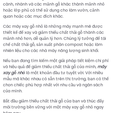
cành, nhánh và các mảnh gỗ khác thành mảnh nhỏ
hoặc lớp phủ có thể sử dụng cho làm vườn, cảnh
quan hoặc các mục đích khác.
Các máy xay gỗ nhỏ là những máy mạnh mẽ được
thiết kế để xay và giảm thiểu chất thải gỗ thành các
mảnh nhỏ hơn, dễ quản lý hơn. Chúng lý tưởng để tái
chế chất thải gỗ, sản xuất phân compost hoặc làm
nhiên liệu cho các nhà máy năng lượng sinh khối.
Nếu bạn đang tìm kiếm một giải pháp tiết kiệm chi phí
và hiệu quả để giảm thiểu chất thải gỗ của mình,
máy
xay gỗ nhỏ
là một khoản đầu tư tuyệt vời. Với nhiều
mẫu mã khác nhau có sẵn trên thị trường, bạn có thể
chọn chiếc phù hợp nhất với nhu cầu và ngân sách
của mình.
Bắt đầu giảm thiểu chất thải gỗ của bạn và thúc đẩy
môi trường bền vững với một máy xay gỗ nhỏ ngay