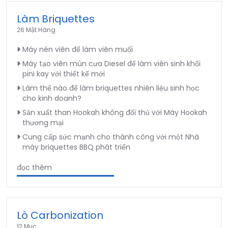
Làm Briquettes
26 Mặt Hàng
Máy nén viên để làm viên muối
Máy tạo viên mùn cưa Diesel để làm viên sinh khối
pini kay với thiết kế mới
Làm thế nào để làm briquettes nhiên liệu sinh học
cho kinh doanh?
Sản xuất than Hookah không đối thủ với Máy Hookah
thương mại
Cung cấp sức mạnh cho thành công với một Nhà
máy briquettes BBQ phát triển
đọc thêm
Lò Carbonization
12 Mục