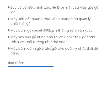
Bóc vỏ với Độ chính xác: Hé lộ bí mật của Máy gột gỗ
log
Máy xén gỗ thương mại Cách mạng hóa quản lý
chất thải gỗ
Máy băm gỗ diesel 600kg/h thử nghiệm sản xuất
Máy xay vụn gỗ dùng cho tái chế chất thải gỗ thân
thiện với môi trường như thế nào?
Máy băm cành gỗ 5 tấn/giờ cho quản lý chất thải dễ
dàng
đọc thêm