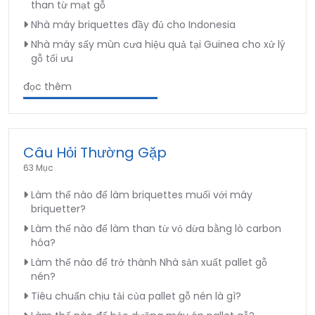
than từ mạt gỗ
Nhà máy briquettes đầy đủ cho Indonesia
Nhà máy sấy mùn cưa hiệu quả tại Guinea cho xử lý
gỗ tối ưu
đọc thêm
Câu Hỏi Thường Gặp
63 Mục
Làm thế nào để làm briquettes muối với máy
briquetter?
Làm thế nào để làm than từ vỏ dừa bằng lò carbon
hóa?
Làm thế nào để trở thành Nhà sản xuất pallet gỗ
nén?
Tiêu chuẩn chịu tải của pallet gỗ nén là gì?