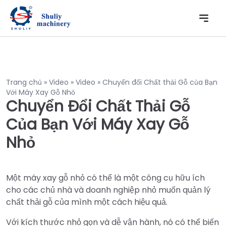
Trang chủ
»
Video
»
Video
»
Chuyển đổi Chất thải Gỗ của Bạn
Với Máy Xay Gỗ Nhỏ
Chuyển Đổi Chất Thải Gỗ
Của Bạn Với Máy Xay Gỗ
Nhỏ
Một máy xay gỗ nhỏ có thể là một công cụ hữu ích
cho các chủ nhà và doanh nghiệp nhỏ muốn quản lý
chất thải gỗ của mình một cách hiệu quả.
Với kích thước nhỏ gọn và dễ vận hành, nó có thể biến