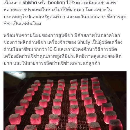
เนื่องจาก
shisha
หรือ
hookah
ได้รับความนิยมอย่างแพร่
หลายหลายประเทศในช่วงไม่กี่ปีที่ผ่านมา โดยเฉพาะใน
ประเทศยุโรปและสหรัฐอเมริกา และตะวันออกกลาง ซึ่งการสูบ
ชิช่าเป็นแฟชั่นใหม่
พร้อมกับความนิยมของการสูบชิช่า มีศักยภาพในตลาดโลก
ของการผลิตถ่านชิช่า เครื่องจักรของ Shuliy เป็นผู้ผลิตเครื่อง
ถ่านมืออาชีพมากกว่า 10 ปี และเรายังคงศึกษาวิธีการผลิต
เครื่องอัดถ่านชิช่าคุณภาพสูงที่มีประสิทธิภาพสูงและผลผลิต
มาก และให้สายการผลิตถ่านชิช่าเฉพาะแก่ลูกค้า