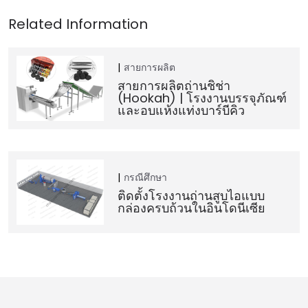
สายการผลิต
สายการผลิตถ่านชิช่า
(Hookah) | โรงงานบรรจุภัณฑ์
และอบแห้งแท่งบาร์บีคิว
กรณีศึกษา
ติดตั้งโรงงานถ่านสูบไอแบบ
กล่องครบถ้วนในอินโดนีเซีย