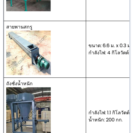
สายพานสกรู
ขนาด: 6.6 ม. x 0.3 ม. 
กำลังไฟ: 4 กิโลวัตต์
ถังชั่งน้ำหนัก
กำลังไฟ: 1.1 กิโลวัตต์
น้ำหนัก: 200 กก.