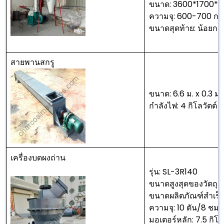
ขนาด: 3600*1700*1
ความจุ: 600-700 กก
ขนาดสุดท้าย: น้อยกว่
สายพานสกรู
ขนาด: 6.6 ม. x 0.3 ม. 
กำลังไฟ: 4 กิโลวัตต์
เครื่องบดผงถ่าน
รุ่น: SL-3R140
ขนาดสูงสุดของวัตถุดิบ
ขนาดผลิตภัณฑ์สำเร็จ
ความจุ: 10 ตัน/8 ชม.
มอเตอร์หลัก: 7.5 กิโล