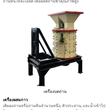
ถ่านหินให้ละเอียด เพื่อผลิตถ่านชิ่าคุณภาพสูง
เครื่องบดถ่าน
เครื่องผสมกาว
เติมผงถ่านหรือถ่านหินจำนวนหนึ่ง, ตัวประสาน, และน้ำเข้าไป