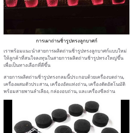
การเผาถ่านชิ่ารูปทรงลูกบาศก์
เราพร้อมแนะนำสายการผลิตถ่านชิ่ารูปทรงลูกบาศก์แบบใหม่
ให้ลูกค้าที่สนใจลงทุนในสายการผลิตถ่านชิ่ารูปทรงใหญ่ขึ้น
เพื่อเป็นทางเลือกที่ดีขึ้น
สายการผลิตถ่านชิ่ารูปทรงกลมนี้ประกอบด้วยเครื่องบดถ่าน,
เครื่องผสมตัวประสาน, เครื่องอัดแท่งถ่าน, เครื่องตัดอัตโนมัติ
พร้อมสายพานลำเลียง, กล่องอบถ่าน, และเครื่องซีลถ่าน