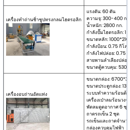
แรงดัน: 60 ตัน
ความจุ: 300-400 กก.
เครื่องทำถ่านชิ่าชูปทรงกลมไฮดรอลิก
น้ำหนัก: 2800 กก.
กำลังปั๊มไฮดรอลิก: 15 
ขนาดหลัก: 1000*210
กำลังป้อน: 0.75 กิโลวั
กำลังไฟปล่อย: 0.75 กิ
สายพานลำเลียงปล่อย
ขนาดตู้ควบคุม: 530*
ขนาดกล่อง: 6700*3
ขนาดประตูกล่อง: 13
ระบบทำความร้อนด้วย
เครื่องอบถ่านอัดแท่ง
เครื่องเป่าลมร้อนวง
พัดลมดูดอากาศ 6 ชุด
ถาดรถเข็น 2 ชุด
รถเข็นและถาดจำนวน
กล่องควบคุมไฟฟ้า