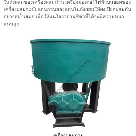
ในถังผสมของเครื่องผสมถ่าน เครื่องมอเตอร์ไฟฟ้าบนยอดของ
เครื่องผสมจะขับแกนกวนสองแกนในถังผสมให้ผงเปียกผสมกัน
อย่างสม่ำเสมอ เพื่อให้แน่ใจว่าถ่านชิช่าที่ได้จะมีความหนา
แน่นสูง
เครื่องผสมถ่าน