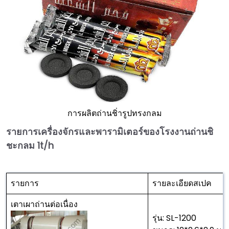
การผลิตถ่านชิ่ารูปทรงกลม
รายการเครื่องจักรและพารามิเตอร์ของโรงงานถ่านชิ
ชะกลม 1t/h
รายการ
รายละเอียดสเปค
เตาเผาถ่านต่อเนื่อง
รุ่น: SL-1200