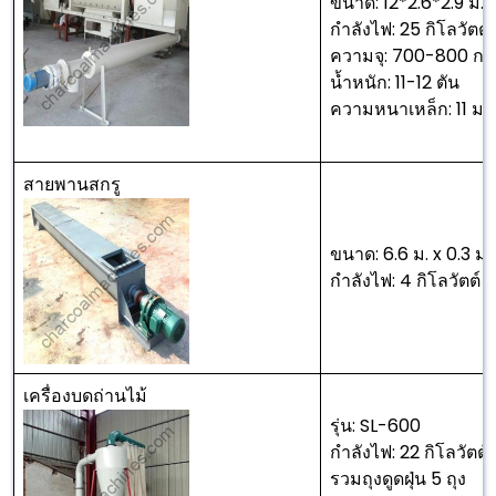
ขนาด: 12*2.6*2.9 ม.
กำลังไฟ: 25 กิโลวัตต์
ความจุ: 700-800 กก
น้ำหนัก: 11-12 ตัน
ความหนาเหล็ก: 11 มม
สายพานสกรู
ขนาด: 6.6 ม. x 0.3 ม. 
กำลังไฟ: 4 กิโลวัตต์
เครื่องบดถ่านไม้
รุ่น: SL-600
กำลังไฟ: 22 กิโลวัตต์
รวมถุงดูดฝุ่น 5 ถุง