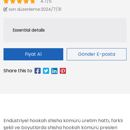
4.7/5
son düzenleme:2024/7/31
Fiyat Al
Gönder E-posta
Endüstriyel hookah shisha kömürü üretim hattı, farklı
şekil ve boyutlarda shisha hookah kömürü presleri