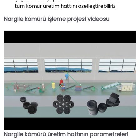
tüm kömür üretim hattını özelleştirebiliriz.
Nargile kömürü işleme projesi videosu
Nargile kömürü üretim hattının parametreleri
►