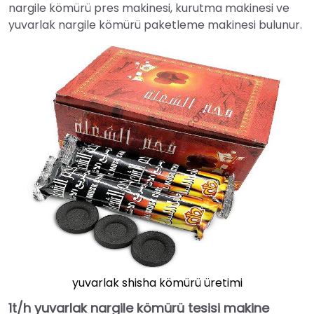
nargile kömürü pres makinesi, kurutma makinesi ve
yuvarlak nargile kömürü paketleme makinesi bulunur.
yuvarlak shisha kömürü üretimi
1t/h yuvarlak nargile kömürü tesisi makine