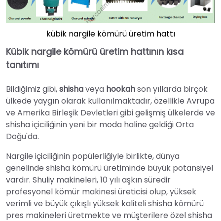
kübik nargile kömürü üretim hattı
Kübik nargile kömürü üretim hattının kısa
tanıtımı
Bildiğimiz gibi,
shisha
veya
hookah
son yıllarda birçok
ülkede yaygın olarak kullanılmaktadır, özellikle Avrupa
ve Amerika Birleşik Devletleri gibi gelişmiş ülkelerde ve
shisha içiciliğinin yeni bir moda haline geldiği Orta
Doğu'da.
Nargile içiciliğinin popülerliğiyle birlikte, dünya
genelinde shisha kömürü üretiminde büyük potansiyel
vardır. Shuliy makineleri, 10 yılı aşkın süredir
profesyonel kömür makinesi üreticisi olup, yüksek
verimli ve büyük çıkışlı yüksek kaliteli shisha kömürü
pres makineleri üretmekte ve müşterilere özel shisha