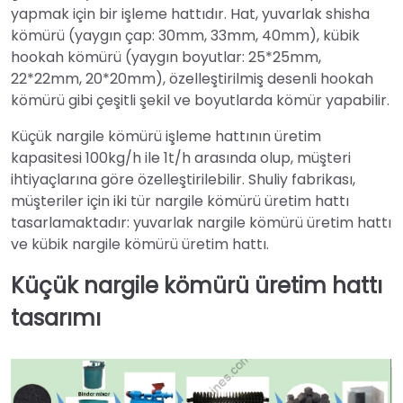
yapmak için bir işleme hattıdır. Hat, yuvarlak shisha
kömürü (yaygın çap: 30mm, 33mm, 40mm), kübik
hookah kömürü (yaygın boyutlar: 25*25mm,
22*22mm, 20*20mm), özelleştirilmiş desenli hookah
kömürü gibi çeşitli şekil ve boyutlarda kömür yapabilir.
Küçük nargile kömürü işleme hattının üretim
kapasitesi 100kg/h ile 1t/h arasında olup, müşteri
ihtiyaçlarına göre özelleştirilebilir. Shuliy fabrikası,
müşteriler için iki tür nargile kömürü üretim hattı
tasarlamaktadır: yuvarlak nargile kömürü üretim hattı
ve kübik nargile kömürü üretim hattı.
Küçük nargile kömürü üretim hattı
tasarımı