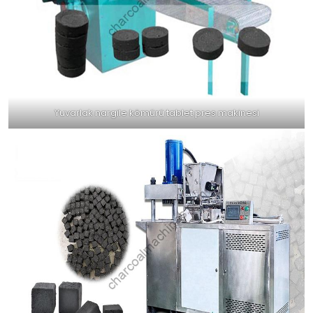
Yuvarlak nargile kömürü tablet pres makinesi