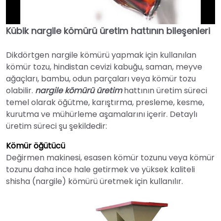
Kübik nargile kömürü üretim hattının bileşenleri
►
Dikdörtgen nargile kömürü yapmak için kullanılan
kömür tozu, hindistan cevizi kabuğu, saman, meyve
ağaçları, bambu, odun parçaları veya kömür tozu
olabilir.
nargile kömürü üretim
hattının üretim süreci
temel olarak öğütme, karıştırma, presleme, kesme,
kurutma ve mühürleme aşamalarını içerir. Detaylı
üretim süreci şu şekildedir:
Kömür öğütücü
Değirmen makinesi, esasen kömür tozunu veya kömür
tozunu daha ince hale getirmek ve yüksek kaliteli
shisha (nargile) kömürü üretmek için kullanılır.