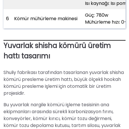
Isı kaynağı: Isı pom
Güç: 780w
6
Kömür mühürleme makinesi
Mühürleme hızı: 0-
Yuvarlak shisha kömürü üretim
hattı tasarımı
Shuliy fabrikası tarafından tasarlanan yuvarlak shisha
kömürü presleme üretim hattı, büyük ölçekli hookah
kömürü presleme işlemi için otomatik bir üretim
projesidir.
Bu yuvarlak nargile kömürü işleme tesisinin ana
ekipmanları arasında sürekli karbonizasyon fırını,
konveyörler, kömür kırıcı, kömür tozu değirmeni,
kömür tozu depolama kutusu, tartım silosu, yuvarlak