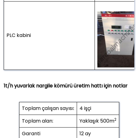
PLC kabini
1t/h yuvarlak nargile kömürü üretim hattı için notlar
Toplam çalışan sayısı:
4 işçi
2
Toplam alan:
Yaklaşık 500m
Garanti
12 ay