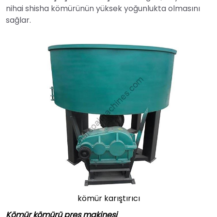
nihai shisha kömürünün yüksek yoğunlukta olmasını
sağlar.
kömür karıştırıcı
Kömür kömürü pres makinesi