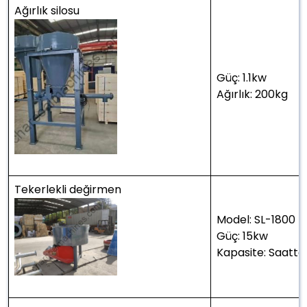
Ağırlık silosu
Güç: 1.1kw
Ağırlık: 200kg
Tekerlekli değirmen
Model: SL-1800
Güç: 15kw
Kapasite: Saatt