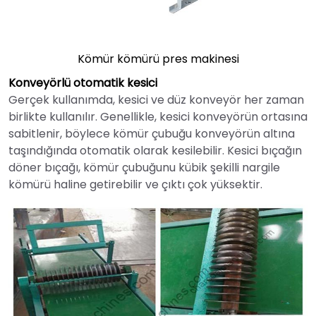
Kömür kömürü pres makinesi
Konveyörlü otomatik kesici
Gerçek kullanımda, kesici ve düz konveyör her zaman
birlikte kullanılır. Genellikle, kesici konveyörün ortasına
sabitlenir, böylece kömür çubuğu konveyörün altına
taşındığında otomatik olarak kesilebilir. Kesici bıçağın
döner bıçağı, kömür çubuğunu kübik şekilli nargile
kömürü haline getirebilir ve çıktı çok yüksektir.