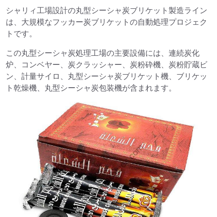
シャリィ工場設計の丸型シーシャ炭ブリケット製造ライン
は、大規模なフッカー炭ブリケットの自動処理プロジェク
トです。
この丸型シーシャ炭処理工場の主要設備には、連続炭化
炉、コンベヤー、炭クラッシャー、炭粉砕機、炭粉貯蔵ビ
ン、計量サイロ、丸型シーシャ炭ブリケット機、ブリケッ
ト乾燥機、丸型シーシャ炭包装機が含まれます。