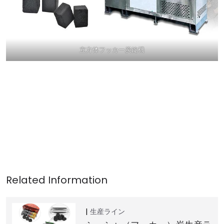
立方体フッカー炭錠機
生産ライン