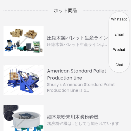
ホット商品
Whatsapp
Email
圧縮木製パレット生産ライン
圧縮木製パレット生産ラインは…
Wechat
Chat
American Standard Pallet
Production Line
Shuliy's American Standard Pallet
Production Line is a…
細木炭粉末用木炭粉砕機
塊炭粉砕機は…としても知られています