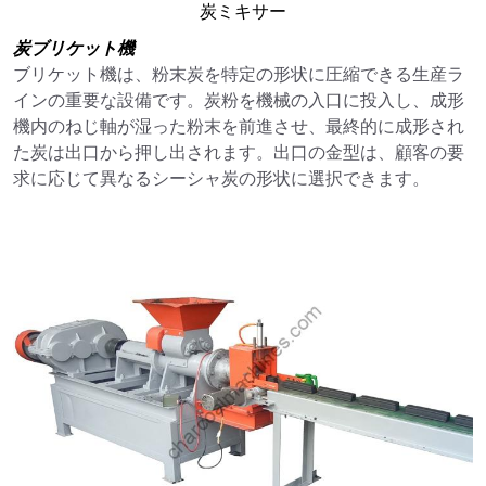
炭ミキサー
炭ブリケット機
ブリケット機は、粉末炭を特定の形状に圧縮できる生産ラ
インの重要な設備です。炭粉を機械の入口に投入し、成形
機内のねじ軸が湿った粉末を前進させ、最終的に成形され
た炭は出口から押し出されます。出口の金型は、顧客の要
求に応じて異なるシーシャ炭の形状に選択できます。