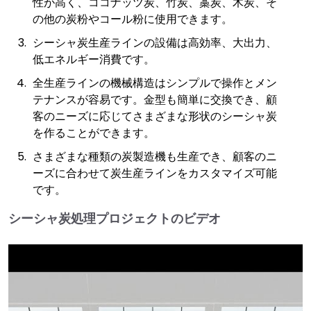
性が高く、ココナッツ炭、竹炭、藁炭、木炭、そ
の他の炭粉やコール粉に使用できます。
シーシャ炭生産ラインの設備は高効率、大出力、
低エネルギー消費です。
全生産ラインの機械構造はシンプルで操作とメン
テナンスが容易です。金型も簡単に交換でき、顧
客のニーズに応じてさまざまな形状のシーシャ炭
を作ることができます。
さまざまな種類の炭製造機も生産でき、顧客のニ
ーズに合わせて炭生産ラインをカスタマイズ可能
です。
シーシャ炭処理プロジェクトのビデオ