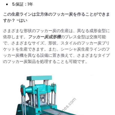
5.保証：1年
この生産ラインは立方体のフッカー炭を作ることができま
すか？ –はい
さまざまな形状のフッカー炭の生産は、異なる成形金型に
依存します。
フッカー炭成形機
のプレス金型は交換可能
で、さまざまなサイズ、形状、スタイルのフッカー炭ブリ
ケットを生産できます。また、シーシャ炭生産ラインのフ
ッカー炭機を異なる設備に置き換えて、さまざまなタイプ
のフッカー炭製品を処理することも可能です。