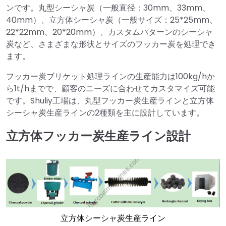
ンです。丸型シーシャ炭（一般直径：30mm、33mm、
40mm）、立方体シーシャ炭（一般サイズ：25*25mm、
22*22mm、20*20mm）、カスタムパターンのシーシャ
炭など、さまざまな形状とサイズのフッカー炭を処理でき
ます。
フッカー炭ブリケット処理ラインの生産能力は100kg/hか
ら1t/hまでで、顧客のニーズに合わせてカスタマイズ可能
です。Shuliy工場は、丸型フッカー炭生産ラインと立方体
シーシャ炭生産ラインの2種類を主に設計しています。
立方体フッカー炭生産ライン設計
立方体シーシャ炭生産ライン