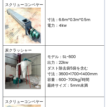
スクリューコンベヤー
寸法：6.6m*0.3m*0.5m
電力：4kw
炭クラッシャー
モデル：SL-600
出力：22kw
ダスト除去袋5袋を含む
寸法：3600×1700×1400mm
容量：600-700kg/時間
最終サイズ：5mm未満
スクリューコンベヤー