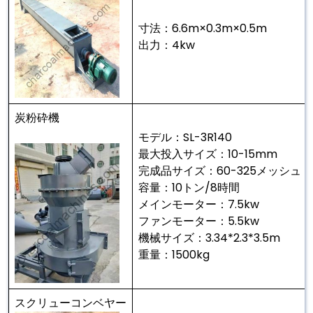
寸法：6.6m×0.3m×0.5m
出力：4kw
炭粉砕機
モデル：SL-3R140
最大投入サイズ：10-15mm
完成品サイズ：60-325メッシュ
容量：10トン/8時間
メインモーター：7.5kw
ファンモーター：5.5kw
機械サイズ：3.34*2.3*3.5m
重量：1500kg
スクリューコンベヤー