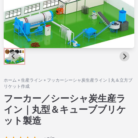
ホーム
»
生産ライン
»
フッカーシーシャ炭生産ライン | 丸＆立方ブ
リケット作成
フーカー／シーシャ炭生産ラ
イン｜丸型＆キューブブリケ
ット製造