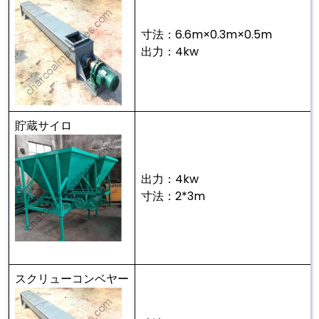
寸法：6.6m×0.3m×0.5m
出力：4kw
貯蔵サイロ
出力：4kw
寸法：2*3m
スクリューコンベヤー