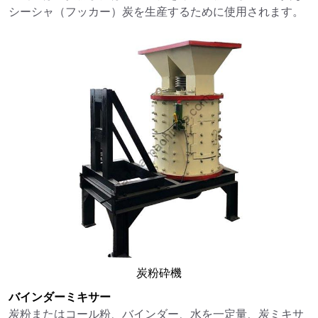
シーシャ（フッカー）炭を生産するために使用されます。
炭粉砕機
バインダーミキサー
炭粉またはコール粉、バインダー、水を一定量、炭ミキサ