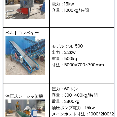
電力：15kw
容量：1000kg/時間
ベルトコンベヤー
モデル：SL-500
出力：2.2kw
重量：500kg
寸法：5000×700×700mm
圧力：60トン
容量：300-400kg/時間
油圧式シーシャ炭機
重量：2800kg
油圧ポンプ電力：15kw
メインホスト寸法：1000*2100*2