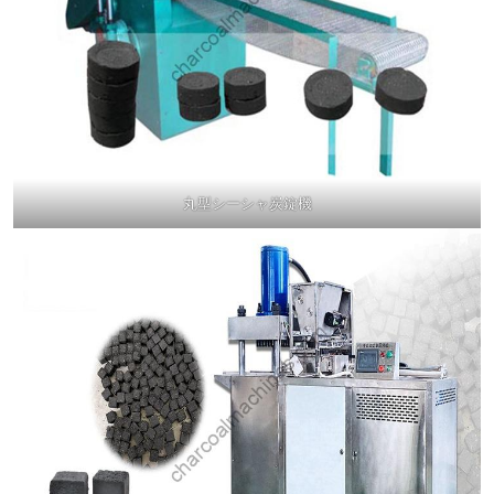
丸型シーシャ炭錠機