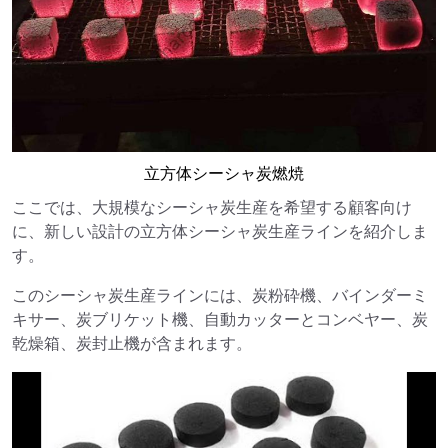
立方体シーシャ炭燃焼
ここでは、大規模なシーシャ炭生産を希望する顧客向け
に、新しい設計の立方体シーシャ炭生産ラインを紹介しま
す。
このシーシャ炭生産ラインには、炭粉砕機、バインダーミ
キサー、炭ブリケット機、自動カッターとコンベヤー、炭
乾燥箱、炭封止機が含まれます。