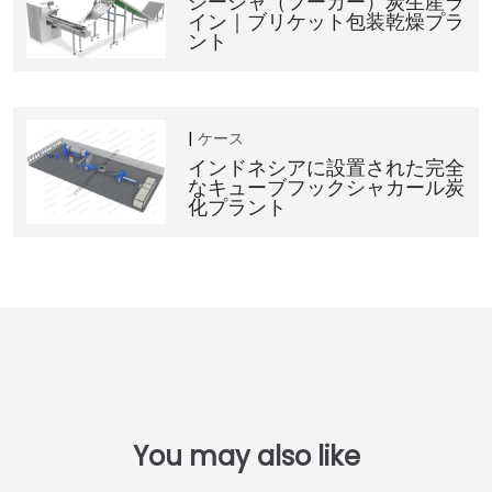
シーシャ（フーカー）炭生産ラ
イン｜ブリケット包装乾燥プラ
ント
ケース
インドネシアに設置された完全
なキューブフックシャカール炭
化プラント