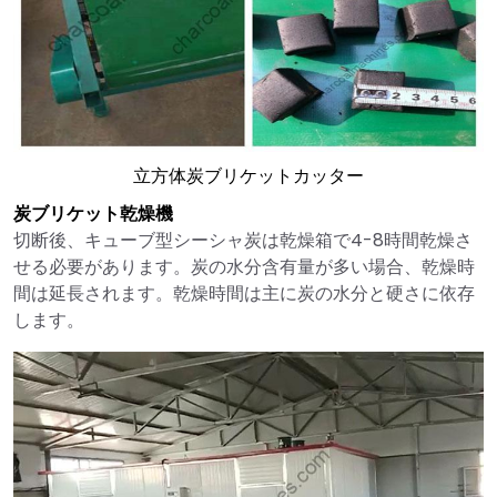
立方体炭ブリケットカッター
炭ブリケット乾燥機
切断後、キューブ型シーシャ炭は乾燥箱で4-8時間乾燥さ
せる必要があります。炭の水分含有量が多い場合、乾燥時
間は延長されます。乾燥時間は主に炭の水分と硬さに依存
します。