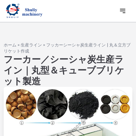
ホーム
»
生産ライン
»
フッカーシーシャ炭生産ライン | 丸＆立方ブ
リケット作成
フーカー／シーシャ炭生産ラ
イン｜丸型＆キューブブリケ
ット製造