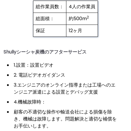
総作業員数：
4人の作業員
2
総面積：
約500m
保証
12ヶ月
Shuliyシーシャ炭機のアフターサービス
1.設置：設置ビデオ
2. 電話ビデオガイダンス
3.エンジニアのオンライン指導または工場へのエ
ンジニア派遣による設置とデバッグ支援
4.機械故障時：
顧客の不適切な操作や輸送会社による損傷を除
き、機械は故障します。問題解決と適切な補償を
お手伝いします。