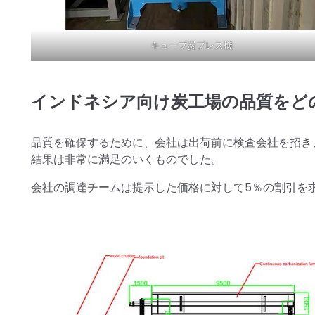
キューブ炭プレス機
インドネシア向け炭工場の品質をど
品質を確保するために、会社は出荷前に検査会社を招き
結果は非常に満足のいくものでした。
会社の調達チームは提示した価格に対して5％の割引を