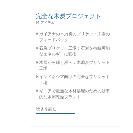
完全な木炭プロジェクト
14 アイテム
ガイアナの木屑炭のブリケット工場の
フィードバック
石炭ブリケット工場：石炭を持続可能
なエネルギーに変換
木屑から輝く炭へ：木屑炭ブリケット
工場
インドネシア向けの完全なブリケット
工場
ギニアで最適な木材処理のための効率
的な木屑乾燥プラント
続きを読む