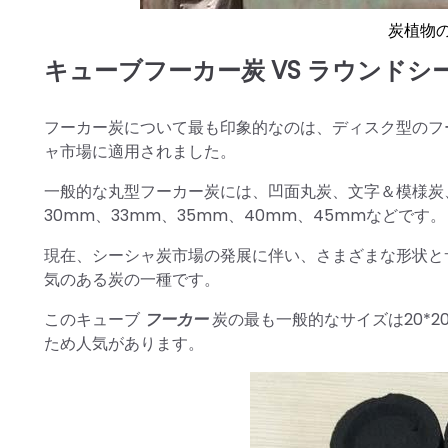
炭植物
キューブフーカー炭 VS ラウンド
フーカー炭について最も印象的なのは、ディスク型のフ
ャ市場に適用されました。
一般的な丸型フーカー炭には、凹面丸炭、文字＆模様炭
30mm、33mm、35mm、40mm、45mmなどです。
現在、シーシャ炭市場の発展に伴い、さまざまな形状と
気のある炭の一種です。
このキューブ
フーカー
炭の最も一般的なサイズは20*20
ため人気があります。