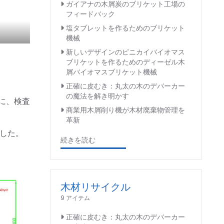
ガイアナの木屑炭のブリケット工場の
フィードバック
塩タブレットを作るためのブリケット
機械
新しいデザインのピニカイバイオマス
ブリケットを作るためのディーゼル木
屑バイオマスブリケット機械
正確に皮むき：丸太の木のデバーカー
の魔法を解き明かす
に、検査
商業用木屑削り機が木材廃棄物管理を
革新
した。
続きを読む
木材リサイクル
9 アイテム
正確に皮むき：丸太の木のデバーカー