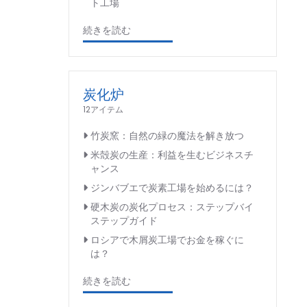
ト工場
続きを読む
炭化炉
12アイテム
竹炭窯：自然の緑の魔法を解き放つ
米殻炭の生産：利益を生むビジネスチ
ャンス
ジンバブエで炭素工場を始めるには？
硬木炭の炭化プロセス：ステップバイ
ステップガイド
ロシアで木屑炭工場でお金を稼ぐに
は？
続きを読む