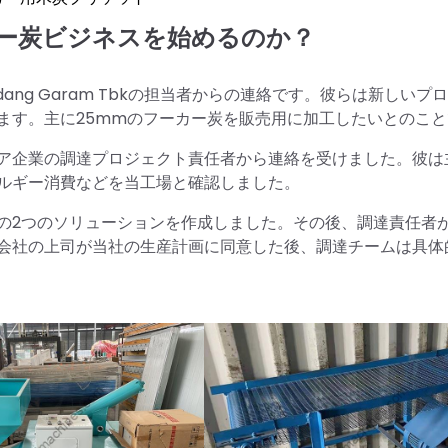
ー炭ビジネスを始めるのか？
ang Garam Tbkの担当者からの連絡です。彼らは新しいプ
ます。主に25mmのフーカー炭を販売用に加工したいとのこと
ア企業の調達プロジェクト責任者から連絡を受けました。彼は
ルギー消費などを当工場と確認しました。
の2つのソリューションを作成しました。その後、調達責任者
会社の上司が当社の生産計画に同意した後、調達チームは具体