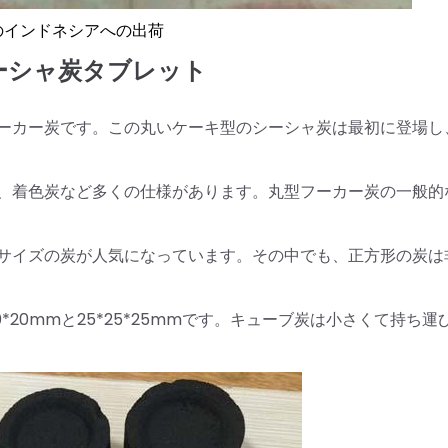
のインドネシアへの出荷
シーシャ炭タブレット
ーカー炭です。この丸いケーキ型のシーシャ炭は最初に登場し
、着色炭など多くの仕様があります。丸型フーカー炭の一般的
サイズの炭が人気になっています。その中でも、正方形の炭は
*20mmと25*25*25mmです。キューブ炭は小さくて持ち運