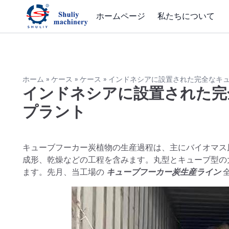
ホームページ
私たちについて
ホーム
»
ケース
»
ケース
»
インドネシアに設置された完全なキ
インドネシアに設置された完
プラント
キューブフーカー炭植物の生産過程は、主にバイオマス
成形、乾燥などの工程を含みます。丸型とキューブ型の
ます。先月、当工場の
キューブフーカー炭生産ライン