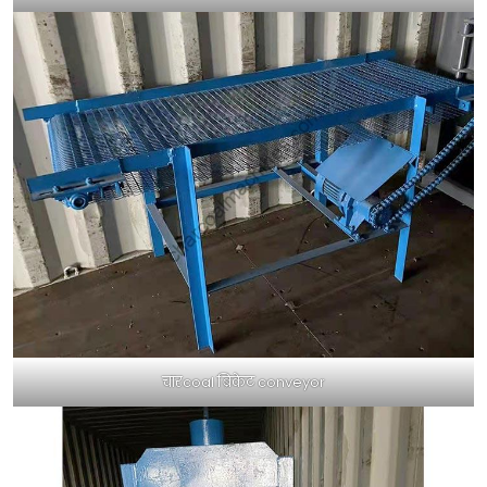
चारcoal ब्रिकेट conveyor