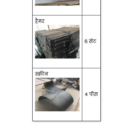
हैमर
6 सेट
स्क्रीन
4 पीस