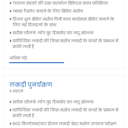
गायाना सड़कों की राख चारकोल ब्रिकेट्स संयंत्र प्रतिक्रिया
नमक टैबलेट बनाने के लिए ब्रिकेट मशीन
डिज़ल धूल ब्रीकेट मशीन पिनी काय बायोमास ब्रीकेट बनाने के
लिए नई डिज़ाइनों के साथ
सटीक छीलने: लॉग वुड डिबार्कर का जादू खोलना
वाणिज्यिक लकड़ी की चिप्स मशीन लकड़ी के कचरे के प्रबंधन में
क्रांति लाती है
अधिक पढ़ें
लकड़ी पुनर्चक्रण
9 आइटम
सटीक छीलने: लॉग वुड डिबार्कर का जादू खोलना
वाणिज्यिक लकड़ी की चिप्स मशीन लकड़ी के कचरे के प्रबंधन में
क्रांति लाती है
600 किलोग्राम/घंटा डीजल लकड़ी श्रेडर मशीन उत्पादन परीक्षण