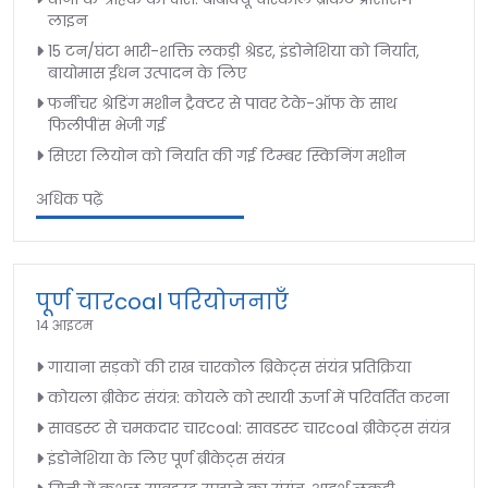
लाइन
15 टन/घंटा भारी-शक्ति लकड़ी श्रेडर, इंडोनेशिया को निर्यात,
बायोमास ईंधन उत्पादन के लिए
फर्नीचर श्रेडिंग मशीन ट्रैक्टर से पावर टेके-ऑफ के साथ
फिलीपींस भेजी गई
सिएरा लियोन को निर्यात की गई टिम्बर स्किनिंग मशीन
अधिक पढ़ें
पूर्ण चारcoal परियोजनाएँ
14 आइटम
गायाना सड़कों की राख चारकोल ब्रिकेट्स संयंत्र प्रतिक्रिया
कोयला ब्रीकेट संयंत्र: कोयले को स्थायी ऊर्जा में परिवर्तित करना
सावडस्ट से चमकदार चारcoal: सावडस्ट चारcoal ब्रीकेट्स संयंत्र
इंडोनेशिया के लिए पूर्ण ब्रीकेट्स संयंत्र