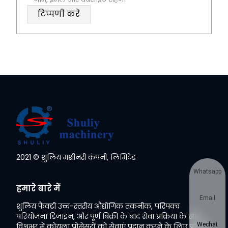
2021 © शुलिय मशीनरी कंपनी, लिमिटेड
Whatsapp
हमारे बारे में
Email
शुलिय फैक्ट्री उच्च-स्तरीय औद्योगिक तकनीक, परिपक्व
परियोजना डिज़ाइन, और पूर्ण बिक्री के बाद सेवा प्रक्रिया के साथ
Wechat
विश्वभर में कोयला प्रोसेसरों को सेवाएं प्रदान करने के लिए प्रतिबद्ध