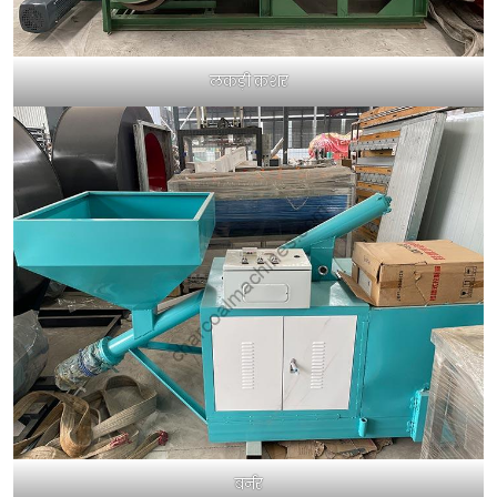
लकड़ी क्रशर
बर्नर