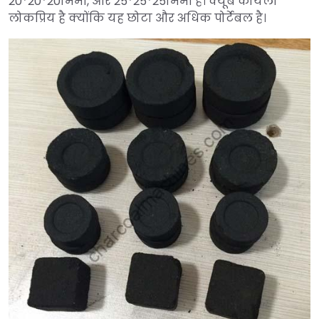
20*20*20मिमी, और 25*25*25मिमी है। क्यूब कोयला
लोकप्रिय है क्योंकि यह छोटा और अधिक पोर्टेबल है।