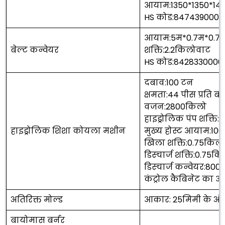
आयाम:1350*1350*14
HS कोड:847439000
आयाम:5म*0.7म*0.7
बेल्ट कन्वेयर
शक्ति:2.2किलोवाट
HS कोड:8428330000
दबाव:100 टन
क्षमता:44 पीस प्रति बा
वजन:2800किलो
हाइड्रोलिक पंप शक्ति
हाइड्रोलिक शिशा कोयला मशीन
मुख्य होस्ट आयाम:10
खिला शक्ति:0.75किल
डिस्चार्ज शक्ति:0.75क
डिस्चार्ज कन्वेयर:80
कंट्रोल कैबिनेट का 
अतिरिक्त मोल्ड
आकार: 25मिमी के अं
बायोमास बर्नर