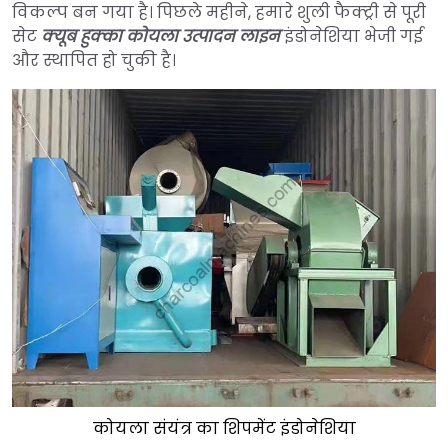
विकल्प बन गया है। पिछले महीने, हमारे शुली फैक्ट्री से पूरी
सेट
क्यूब हुक्का कोयला उत्पादन लाइन
इंडोनेशिया भेजी गई
और स्थापित हो चुकी है।
कोयला संयंत्र का शिपमेंट इंडोनेशिया