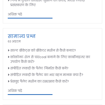
गिनी में कुशल सावडस्ट सुखाने का संयंत्र, आदर्श लकड़ी
प्रसंस्करण के लिए
अधिक पढ़ें
सामान्य प्रश्न
63 आइटम
साल्ट ब्रीकेट्स को ब्रीकेटर मशीन से कैसे बनाएं?
कोकोनट शेल से चारcoal बनाने के लिए कार्बोनाइज़र का
उपयोग कैसे करें?
संपीड़ित लकड़ी के पैलेट निर्माता कैसे बनें?
संपीड़ित लकड़ी के पैलेट का भार वहन मानक क्या है?
प्रेसवुड पैलेट मशीन का रखरखाव कैसे करें?
अधिक पढ़ें