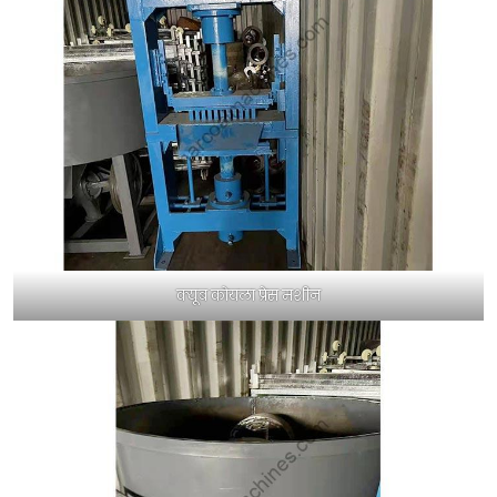
क्यूब कोयला प्रेस मशीन