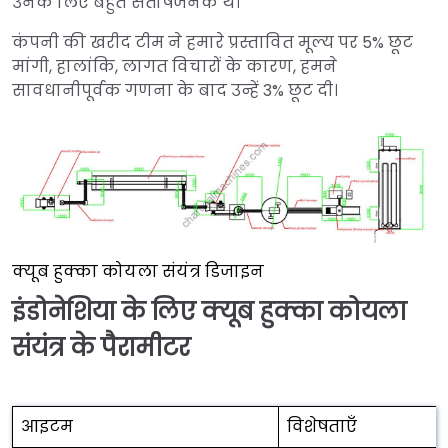
उनके लिए बहुत संतोषजनक थे।
कंपनी की खरीद टीम ने हमारे प्रस्तावित मूल्य पर 5% छूट
मांगी, हालांकि, लागत विचारों के कारण, हमने
सावधानीपूर्वक गणना के बाद उन्हें 3% छूट दी।
क्यूब हुक्का कोयला संयंत्र डिजाइन
इंडोनेशिया के लिए क्यूब हुक्का कोयला
संयंत्र के पैरामीटर
आइटम
विशेषताएँ