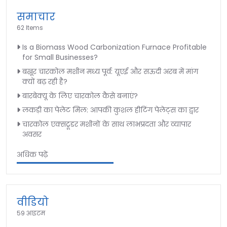
समाचार
62 Items
Is a Biomass Wood Carbonization Furnace Profitable
for Small Businesses?
बख़ूर चारकोल मशीन मध्य पूर्व: यूएई और सऊदी अरब में मांग
क्यों बढ़ रही है?
बारबेक्यू के लिए चारकोल कैसे बनाएं?
लकड़ी का पेलेट मिल: आपकी कुशल हीटिंग पेलेट्स का द्वार
चारकोल एक्सट्रूडर मशीनों के साथ लाभप्रदता और व्यापार
अवसर
अधिक पढ़ें
वीडियो
59 आइटम