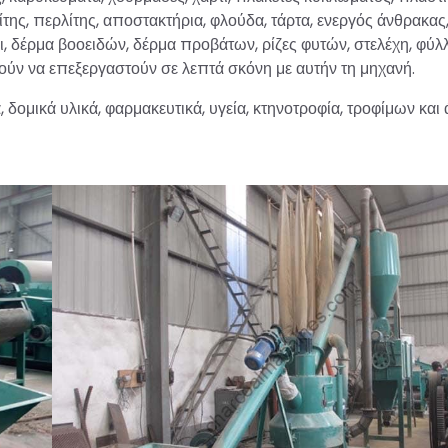
νίτης, περλίτης, αποστακτήρια, φλούδα, τάρτα, ενεργός άνθρακας
άκι, δέρμα βοοειδών, δέρμα προβάτων, ρίζες φυτών, στελέχη, φύλ
ούν να επεξεργαστούν σε λεπτά σκόνη με αυτήν τη μηχανή.
δομικά υλικά, φαρμακευτικά, υγεία, κτηνοτροφία, τροφίμων και 