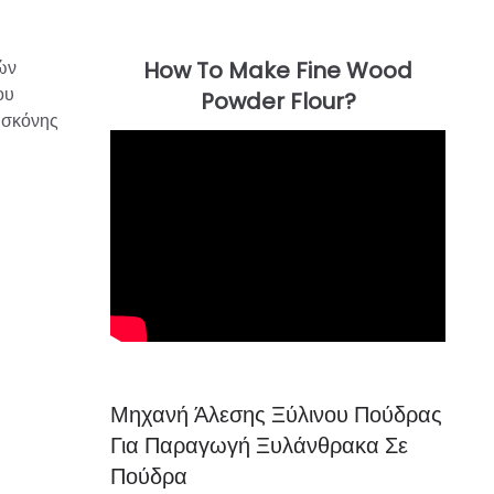
ών
ου
 σκόνης
Μηχανή Άλεσης Ξύλινου Πούδρας
Για Παραγωγή Ξυλάνθρακα Σε
Πούδρα