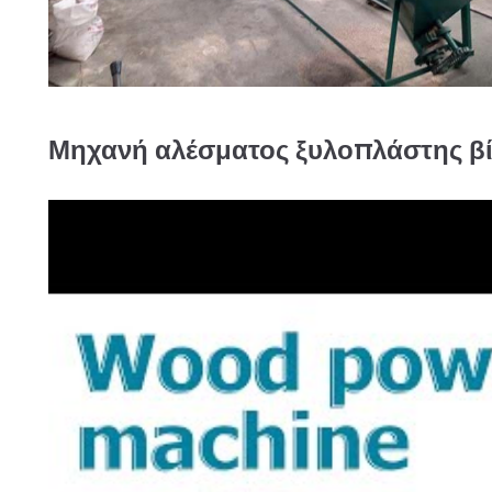
Μηχανή αλέσματος ξυλοπλάστης
βί