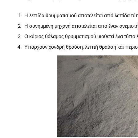
Η λεπίδα θρυμματισμού αποτελείται από λεπίδα τύπο
Η συνημμένη μηχανή αποτελείται από έναν ανεμιστή
Ο κύριος θάλαμος θρυμματισμού υιοθετεί ένα τύπο λ
Υπάρχουν χονδρή θραύση, λεπτή θραύση και περισ