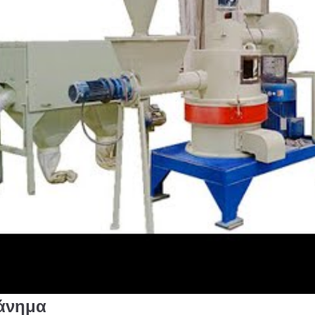
άνημα