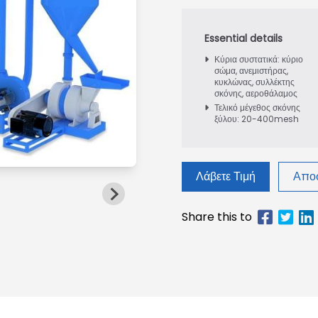
Κύρια συστατικά: κύριο
σώμα, ανεμιστήρας,
κυκλώνας, συλλέκτης
σκόνης, αεροθάλαμος
Τελικό μέγεθος σκόνης
ξύλου: 20-400mesh
Λάβετε Τιμή
Αποσ