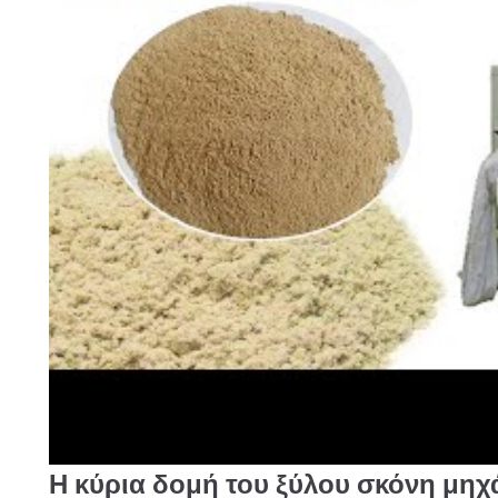
Η κύρια δομή του ξύλου
σκόνη
μηχ
►