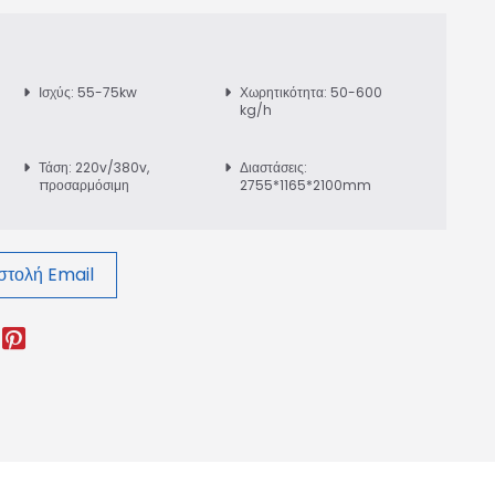
Ισχύς: 55-75kw
Χωρητικότητα: 50-600
kg/h
Τάση: 220v/380v,
Διαστάσεις:
προσαρμόσιμη
2755*1165*2100mm
τολή Email