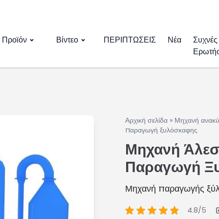
Προϊόν
Βίντεο
ΠΕΡΙΠΤΩΣΕΙΣ
Νέα
Συχνές
Ερωτήσ
Αρχική σελίδα
»
Μηχανή ανακύ
παραγωγή ξυλόσκαφης
Μηχανή Άλεσ
Παραγωγή Ξυ
Μηχανή παραγωγής ξύλι
4.8/5