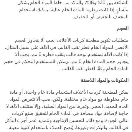
الشائعة بين 10% و18%، والتأكد من خلط المواد الخام بشكل
متساوٍ. إذا كانت رطوبة المادة الخام عالية، يمكنك استخدام
المجفف للتجفيف أو التجفيف.
الحجم
متطلبات تكوير مطحنة كريات الأعلاف: يجب ألا يتجاوز الحجم
الأقصى للمواد الخام قطر ثقب القالب في الآلة. على سبيل المثال،
إذا كانت الآلة تستخدم لوحة قالب بثقب قطره 6 مم، يجب ألا
يتجاوز حجم المادة الخام 6 مم، ويمكن للمستخدم التحكم في حجم
المادة الخام وفقًا لقطر ثقب القالب.
المكونات والمواد اللاصقة
يمكن لمطحنة كريات الأعلاف استخدام مادة خام واحدة، أو مادة
خام مخلوطة مع مواد خام مختلفة. ولكن، يجب ألا تتعرض المواد
الخام للحديد، الحجر، وغيرها من المواد الصلبة، وإلا ستتلف الآلة. لا
حاجة لإضافة مواد مضافة في المادة الخام لتحقيق صنع كريات
عالي الجودة. ومع ذلك، لتحسين الإنتاجية ولتمديد عمر أجزاء التآكل
في القالب والبكرات وغيرها، يُنصح العملاء باستخدام كمية معينة