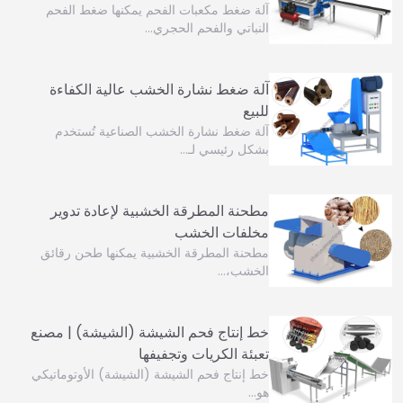
آلة ضغط مكعبات الفحم يمكنها ضغط الفحم
النباتي والفحم الحجري…
آلة ضغط نشارة الخشب عالية الكفاءة
للبيع
آلة ضغط نشارة الخشب الصناعية تُستخدم
بشكل رئيسي لـ…
مطحنة المطرقة الخشبية لإعادة تدوير
مخلفات الخشب
مطحنة المطرقة الخشبية يمكنها طحن رقائق
الخشب،…
خط إنتاج فحم الشيشة (الشيشة) | مصنع
تعبئة الكريات وتجفيفها
خط إنتاج فحم الشيشة (الشيشة) الأوتوماتيكي
هو…