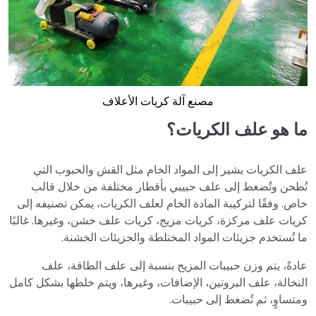
مصنع آلة كريات الأعلاف
ما هو علف الكريات؟
علف الكريات يشير إلى المواد الخام مثل القش والحبوب التي
تُطحن وتُضغط إلى علف حبيبي بأقطار مختلفة من خلال قالب
خاص. وفقًا لتركيبة المادة الخام لعلف الكريات، يمكن تصنيفه إلى
كريات علف مركزة، كريات مزيج، كريات علف خشن، وغيرها. غالبًا
ما تُستخدم جزيئات المواد المختلطة والجزيئات الخشنة.
عادةً، يتم وزن حبيبات المزيج بنسبة إلى علف الطاقة، علف
النخالة، علف البروتين، الإضافات، وغيرها، ويتم خلطها بشكل كامل
ومتساوٍ، ثم تُضغط إلى حبيبات.