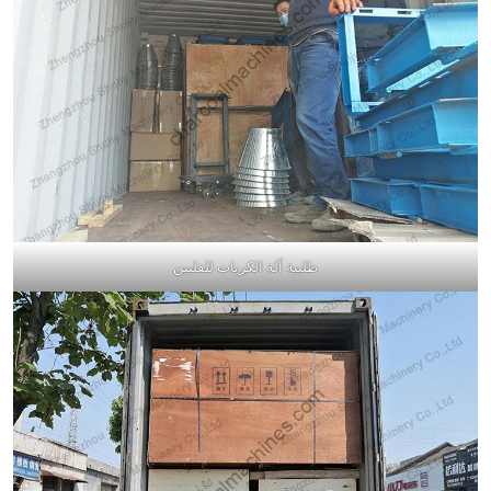
طلبية آلة الكريات للفلبين