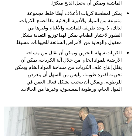
الماشية ويمكن أن يجعل الذبح مبكرًا.
يمكن لمطحنة كريات الأعلاف أيضًا خلط مجموعة
متنوعة من المواد والأدوية الوقائية معًا لصنع الكريات.
لذلك، لا توجد طريقة للماشية والأغنام وغيرها من
الطيور لاختيار الطعام. يمكن لهذا توزيع التغذية بشكل
معقول والوقاية من الأمراض الشائعة للحيوانات مسبقًا.
الكريات سهلة التخزين ويمكن أن تقلل من مساحة
الأرضية للمواد الخام. من خلال آلة الكريات، يمكن أن
يقلل إنتاج علف الكريات من مساحة المواد الخام ويمكن
تخزينه لفترة طويلة، وليس من السهل أن يتعرض
للرطوبة، ويمكن أن يتجنب بشكل فعال العفن في
المواد الخام، ورطوبة المسحوق، وغيرها من الحالات.