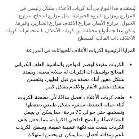
يُستخدم هذا النوع من آلة كريات الأعلاف بشكل رئيسي في
المزارع ومزارع الثروة الحيوانية، مثل مزارع الدجاج، مزارع
الخيول، مزارع الأبقار، مزارع الأغنام، مزارع الخنازير، وغيرها.
يمكن معالجة أنواع مختلفة من كريات الأعلاف باستخدام آلة كريات
الأعلاف ذات القالب المسطح.
المزايا الرئيسية لكريات الأعلاف للحيوانات في المزرعة
الكريات مفيدة لهضم الدواجن والماشية. العلف الكرياتي
المعالج بواسطة آلة الكريات له صلابة معينة، ويتمدد
بشكل معين أثناء مضغه من قبل الطيور، وتتحسن
مشكلة هضم الأبقار والأغنام بشكل كبير.
طعم كريات الأعلاف أفضل مذاقًا. لأن مطحنة الكريات
أثناء عملية الضغط، ستقوم بشكل طبيعي بضغطها
وتسخينها حتى حوالي 70 درجة، مما يمكن أن يجعل
النشا لاصقًا، والنضج الداخلي للكريات، مما يجعل علف
الكريات ينبعث منه نكهة عشبية خفيفة. وسطح الكريات
ناعم ومذاقه أفضل، مما يمكن أن يحسن استهلاك