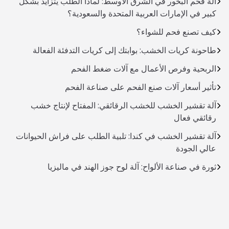
آلة فحم البخور في الشرق الأوسط: لماذا الطلب يتزايد بشكل
كبير في الإمارات العربية المتحدة والسعودية؟
كيف تصنع فحم للشواء؟
طاحونة كريات الخشب: بوابتك إلى كريات التدفئة الفعالة
الربحية وفرص الأعمال مع آلات ضغط الفحم
تأثير أسعار آلات صنع الفحم على صناعة الفحم
آلة تقشير الخشب للخشب الرقائقي: المفتاح لإنتاج خشب
رقائقي فعال
آلة تقشير الخشب في كندا: تلبية الطلب على فراش الحيوانات
عالي الجودة
ثورة في صناعة الألواح: آلة لوح جوز الهند في ماليزيا