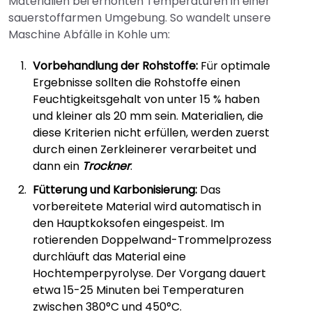
Materialien bei erhöhten Temperaturen in einer
sauerstoffarmen Umgebung. So wandelt unsere
Maschine Abfälle in Kohle um:
Vorbehandlung der Rohstoffe:
Für optimale
Ergebnisse sollten die Rohstoffe einen
Feuchtigkeitsgehalt von unter 15 % haben
und kleiner als 20 mm sein. Materialien, die
diese Kriterien nicht erfüllen, werden zuerst
durch einen Zerkleinerer verarbeitet und
dann ein
Trockner
.
Fütterung und Karbonisierung:
Das
vorbereitete Material wird automatisch in
den Hauptkoksofen eingespeist. Im
rotierenden Doppelwand-Trommelprozess
durchläuft das Material eine
Hochtemperpyrolyse. Der Vorgang dauert
etwa 15-25 Minuten bei Temperaturen
zwischen 380°C und 450°C.