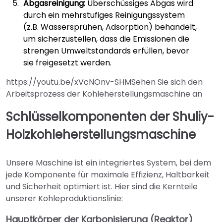
Abgasreinigung:
Überschüssiges Abgas wird
durch ein mehrstufiges Reinigungssystem
(z.B. Wassersprühen, Adsorption) behandelt,
um sicherzustellen, dass die Emissionen die
strengen Umweltstandards erfüllen, bevor
sie freigesetzt werden.
https://youtu.be/xVcNOnv-SHMSehen Sie sich den
Arbeitsprozess der Kohleherstellungsmaschine an
Schlüsselkomponenten der Shuliy-
Holzkohleherstellungsmaschine
Unsere Maschine ist ein integriertes System, bei dem
jede Komponente für maximale Effizienz, Haltbarkeit
und Sicherheit optimiert ist. Hier sind die Kernteile
unserer Kohleproduktionslinie:
Hauptkörper der Karbonisierung (Reaktor)