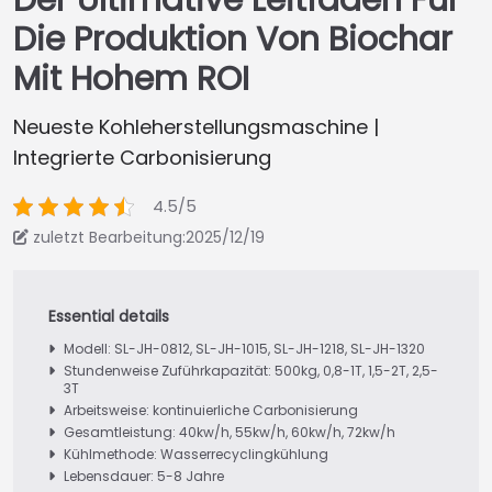
Der Ultimative Leitfaden Für
Die Produktion Von Biochar
Mit Hohem ROI
Neueste Kohleherstellungsmaschine |
Integrierte Carbonisierung
4.5/5
zuletzt Bearbeitung:2025/12/19
Modell: SL-JH-0812, SL-JH-1015, SL-JH-1218, SL-JH-1320
Stundenweise Zuführkapazität: 500kg, 0,8-1T, 1,5-2T, 2,5-
3T
Arbeitsweise: kontinuierliche Carbonisierung
Gesamtleistung: 40kw/h, 55kw/h, 60kw/h, 72kw/h
Kühlmethode: Wasserrecyclingkühlung
Lebensdauer: 5-8 Jahre