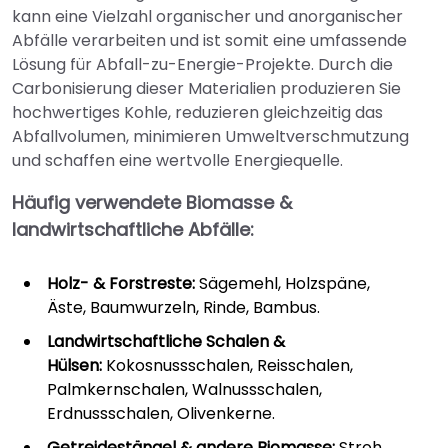
kann eine Vielzahl organischer und anorganischer
Abfälle verarbeiten und ist somit eine umfassende
Lösung für Abfall-zu-Energie-Projekte. Durch die
Carbonisierung dieser Materialien produzieren Sie
hochwertiges Kohle, reduzieren gleichzeitig das
Abfallvolumen, minimieren Umweltverschmutzung
und schaffen eine wertvolle Energiequelle.
Häufig verwendete Biomasse &
landwirtschaftliche Abfälle:
Holz- & Forstreste:
Sägemehl, Holzspäne,
Äste, Baumwurzeln, Rinde, Bambus.
Landwirtschaftliche Schalen &
Hülsen:
Kokosnussschalen, Reisschalen,
Palmkernschalen, Walnussschalen,
Erdnussschalen, Olivenkerne.
Getreidestängel & andere Biomasse:
Stroh,