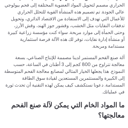
الحراري مصمم لتحويل المواد العضوية المختلفة إلى فحم بيولوجي
عالي الجودة. تم تصميم هذه المنشأة القوية للتحلل الحراري
للأعمال التي تهدف إلى الاستفادة من الاقتصاد الدائري، وتحويل
تدفقات النفايات مثل الخشب، وقشور جوز الهند، وقش الأرز،
وحتى الحمأة إلى موارد مربحة. سواء كنت مؤسسة زراعية كبيرة
أو منشأة إدارة نفايات، توفر لك هذه الآلة فرصة استثمارية
مستدامة ومربحة.
آلة صنع الفحم المستمر لدينا مصممة للإنتاج الصناعي، بسعة
معالجة تتراوح من 800 كجم إلى 3 أطنان في الساعة، حسب
النموذج. هذا يجعلها الخيار المثالي لمصانع معالجة الفحم المتوسطة
إلى الكبيرة والمستثمرين المستعدين لقيادة سوق الطاقة
المستدامة. دعونا نستكشف كيف يمكن لهذه التقنية أن تحدث ثورة
في عملياتك.
ما المواد الخام التي يمكن لآلة صنع الفحم
معالجتها؟