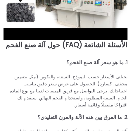
الأسئلة الشائعة (FAQ) حول آلة صنع الفحم
►
1. ما هو سعر آلة صنع الفحم؟
تختلف الأسعار حسب النموذج، السعة، والتكوين (مثل تضمين
مجفف، كسارة). للحصول على عرض سعر دقيق يناسب
احتياجاتك، يرجى التواصل مع فريق المبيعات لدينا مع نوع المادة
الخام، السعة المطلوبة، واستخدام الفحم النهائي. سنقدم لك
اقتراحًا مفصلًا وقائمة أسعار.
2. ما الفرق بين هذه الآلة والفرن التقليدي؟