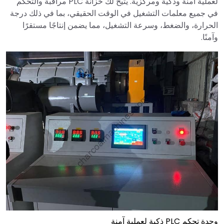
لعملية آمنة وذكية ومركزية. يتيح لك خزانة PLC مراقبة والتحكم
في جميع معلمات التشغيل في الوقت الحقيقي، بما في ذلك درجة
الحرارة، والضغط، وسرعة التشغيل، مما يضمن إنتاجًا مستقرًا
وآمنًا.
وحدة تحكم PLC ذكية لعملية آمنة