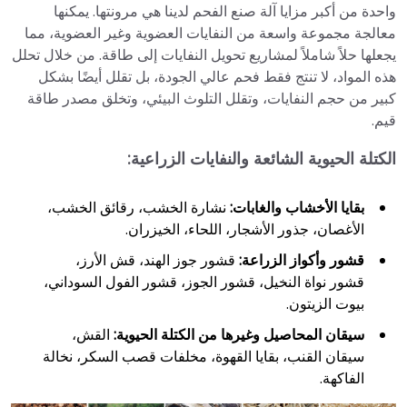
واحدة من أكبر مزايا آلة صنع الفحم لدينا هي مرونتها. يمكنها
معالجة مجموعة واسعة من النفايات العضوية وغير العضوية، مما
يجعلها حلاً شاملاً لمشاريع تحويل النفايات إلى طاقة. من خلال تحلل
هذه المواد، لا تنتج فقط فحم عالي الجودة، بل تقلل أيضًا بشكل
كبير من حجم النفايات، وتقلل التلوث البيئي، وتخلق مصدر طاقة
قيم.
الكتلة الحيوية الشائعة والنفايات الزراعية:
بقايا الأخشاب والغابات:
نشارة الخشب، رقائق الخشب،
الأغصان، جذور الأشجار، اللحاء، الخيزران.
قشور وأكواز الزراعة:
قشور جوز الهند، قش الأرز،
قشور نواة النخيل، قشور الجوز، قشور الفول السوداني،
بيوت الزيتون.
سيقان المحاصيل وغيرها من الكتلة الحيوية:
القش،
سيقان القنب، بقايا القهوة، مخلفات قصب السكر، نخالة
الفاكهة.