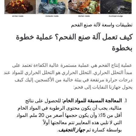
تطبيقات واسعة لآلة صنع الفحم
كيف تعمل آلة صنع الفحم؟ عملية خطوة
بخطوة
عملية إنتاج الفحم هي عملية مستمرة عالية الكفاءة تعتمد على
مبدأ التحلل الحراري. التحلل الحراري هو التحلل الحراري للمواد عند
درجات حرارة مرتفعة في بيئة خالية من الأكسجين. إليك كيف
يحول جهازنا النفايات إلى فحم:
المعالجة المسبقة للمواد الخام:
للحصول على نتائج
مثالية، يجب أن يكون محتوى الرطوبة في المواد الخام
أقل من 15٪ وأن يكون حجمها أصغر من 20 ملم. المواد
التي لا تلبي هذه المعايير تتم معالجتها أولاً
بواسطة كسارة ثم
جهاز التجفيف
.