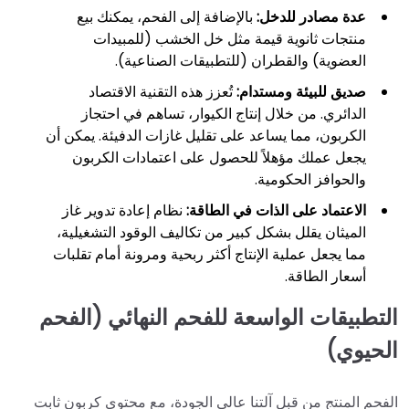
عدة مصادر للدخل:
بالإضافة إلى الفحم، يمكنك بيع
منتجات ثانوية قيمة مثل خل الخشب (للمبيدات
العضوية) والقطران (للتطبيقات الصناعية).
صديق للبيئة ومستدام:
تُعزز هذه التقنية الاقتصاد
الدائري. من خلال إنتاج الكيوار، تساهم في احتجاز
الكربون، مما يساعد على تقليل غازات الدفيئة. يمكن أن
يجعل عملك مؤهلاً للحصول على اعتمادات الكربون
والحوافز الحكومية.
الاعتماد على الذات في الطاقة:
نظام إعادة تدوير غاز
الميثان يقلل بشكل كبير من تكاليف الوقود التشغيلية،
مما يجعل عملية الإنتاج أكثر ربحية ومرونة أمام تقلبات
أسعار الطاقة.
التطبيقات الواسعة للفحم النهائي (الفحم
الحيوي)
الفحم المنتج من قبل آلتنا عالي الجودة، مع محتوى كربون ثابت