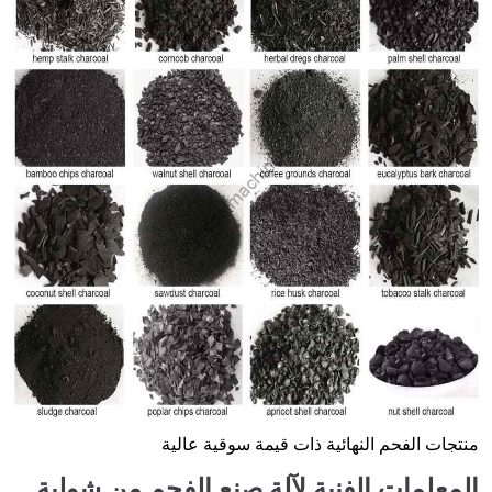
منتجات الفحم النهائية ذات قيمة سوقية عالية
المعلمات الفنية لآلة صنع الفحم من شولية