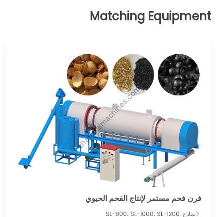
فرن فحم مستمر لإنتاج الفحم الحيوي
نماذج: SL-800، SL-1000، SL-1200