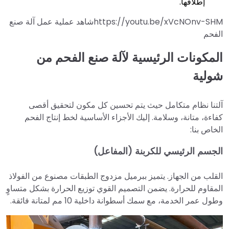
إطلاقها.
https://youtu.be/xVcNOnv-SHMشاهد عملية عمل آلة صنع
الفحم
المكونات الرئيسية لآلة صنع الفحم من
شولية
آلتنا نظام متكامل حيث يتم تحسين كل مكون لتحقيق أقصى
كفاءة، متانة، وسلامة. إليك الأجزاء الأساسية لخط إنتاج الفحم
الخاص بنا:
الجسم الرئيسي للكربنة (المفاعل)
القلب من الجهاز. يتميز ببرميل مزدوج الطبقات مصنوع من الفولاذ
المقاوم للحرارة. يضمن التصميم القوي توزيع الحرارة بشكل متساوٍ
وطول عمر الخدمة، مع سمك أسطوانة داخلية 10 مم لمتانة فائقة.