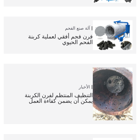
آلة صنع الفحم
فرن فحم أفقي لعملية كربنة
الفحم الحيوي
الأخبار
التنظيف المنتظم لفرن الكربنة
يمكن أن يضمن كفاءة العمل