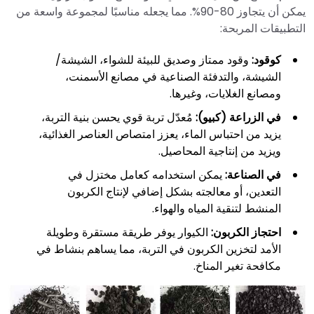
يمكن أن يتجاوز 80-90%. مما يجعله مناسبًا لمجموعة واسعة من
التطبيقات المربحة:
كوقود:
وقود ممتاز وصديق للبيئة للشواء، الشيشة/
الشيشة، والتدفئة الصناعية في مصانع الأسمنت،
ومصانع الغلايات، وغيرها.
في الزراعة (كبيو):
مُعدّل تربة قوي يحسن بنية التربة،
يزيد من احتباس الماء، يعزز امتصاص العناصر الغذائية،
ويزيد من إنتاجية المحاصيل.
في الصناعة:
يمكن استخدامه كعامل مختزل في
التعدين، أو معالجته بشكل إضافي لإنتاج الكربون
المنشط لتنقية المياه والهواء.
احتجاز الكربون:
الكيوار يوفر طريقة مستقرة وطويلة
الأمد لتخزين الكربون في التربة، مما يساهم بنشاط في
مكافحة تغير المناخ.