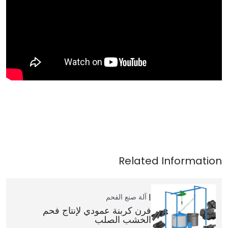
آلة صنع الفحم
فرن كربنة عمودي لإنتاج فحم
الخشب الصلب