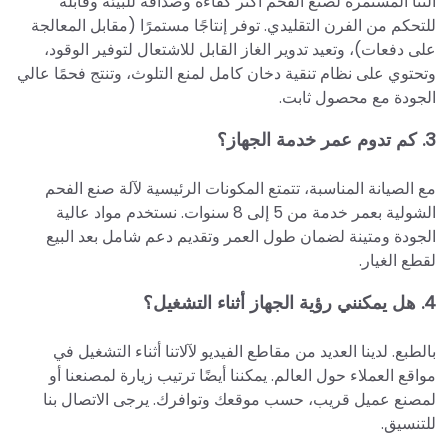
آلتنا المستمرة لصنع الفحم أكثر كفاءة وصداقة للبيئة وقابلة
للتحكم من الفرن التقليدي. توفر إنتاجًا مستمرًا (مقابل المعالجة
على دفعات)، وتعيد تدوير الغاز القابل للاشتعال لتوفير الوقود،
وتحتوي على نظام تنقية دخان كامل لمنع التلوث، وتنتج فحمًا عالي
الجودة مع محصول ثابت.
3. كم تدوم عمر خدمة الجهاز؟
مع الصيانة المناسبة، تتمتع المكونات الرئيسية لآلة صنع الفحم
الشولية بعمر خدمة من 5 إلى 8 سنوات. نستخدم مواد عالية
الجودة ومتينة لضمان طول العمر وتقديم دعم شامل بعد البيع
لقطع الغيار.
4. هل يمكنني رؤية الجهاز أثناء التشغيل؟
بالطبع. لدينا العديد من مقاطع الفيديو لآلاتنا أثناء التشغيل في
مواقع العملاء حول العالم. يمكننا أيضًا ترتيب زيارة لمصنعنا أو
لمصنع عميل قريب، حسب موقعك وتوافرك. يرجى الاتصال بنا
للتنسيق.