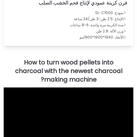
فرن كربنة عمودي لإنتاج فحم الخشب الصلب
نموذج: SL-C1500
الإنتاج: 2.5 طن-3 طن/24 ساعة
مدة الكربنة مرة واحدة: 6-8 ساعات
وزن الآلة: 2.8 طن
الأبعاد: 1940*1900*1900مم