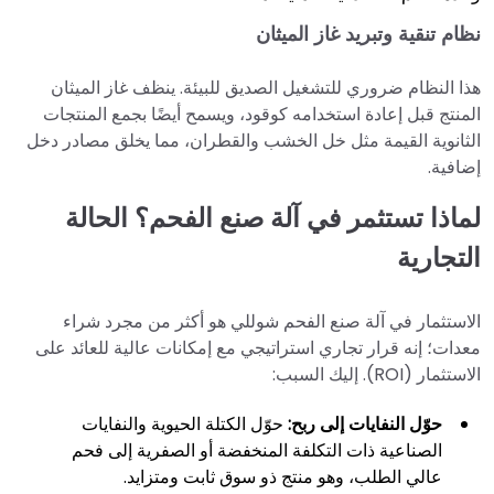
نظام تنقية وتبريد غاز الميثان
هذا النظام ضروري للتشغيل الصديق للبيئة. ينظف غاز الميثان
المنتج قبل إعادة استخدامه كوقود، ويسمح أيضًا بجمع المنتجات
الثانوية القيمة مثل خل الخشب والقطران، مما يخلق مصادر دخل
إضافية.
لماذا تستثمر في آلة صنع الفحم؟ الحالة
التجارية
الاستثمار في آلة صنع الفحم شوللي هو أكثر من مجرد شراء
معدات؛ إنه قرار تجاري استراتيجي مع إمكانات عالية للعائد على
الاستثمار (ROI). إليك السبب:
حوّل النفايات إلى ربح:
حوّل الكتلة الحيوية والنفايات
الصناعية ذات التكلفة المنخفضة أو الصفرية إلى فحم
عالي الطلب، وهو منتج ذو سوق ثابت ومتزايد.