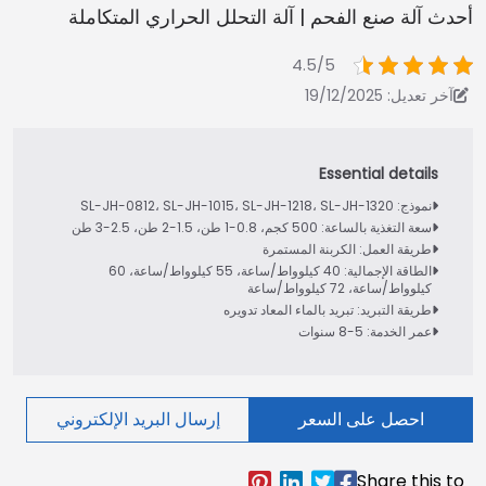
أحدث آلة صنع الفحم | آلة التحلل الحراري المتكاملة
4.5/5
آخر تعديل: 19/12/2025
نموذج: SL-JH-0812، SL-JH-1015، SL-JH-1218، SL-JH-1320
سعة التغذية بالساعة: 500 كجم، 0.8-1 طن، 1.5-2 طن، 2.5-3 طن
طريقة العمل: الكربنة المستمرة
الطاقة الإجمالية: 40 كيلوواط/ساعة، 55 كيلوواط/ساعة، 60
كيلوواط/ساعة، 72 كيلوواط/ساعة
طريقة التبريد: تبريد بالماء المعاد تدويره
عمر الخدمة: 5-8 سنوات
احصل على السعر
إرسال البريد الإلكتروني