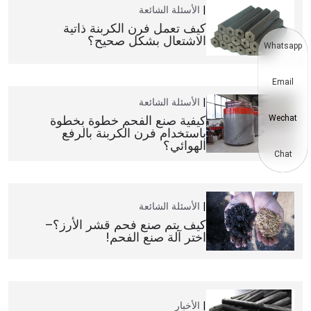
الأسئلة الشائعة
كيف تعمل فرن الكربنة ذاتية
الاشتعال بشكل صحيح؟
Whatsapp
Email
الأسئلة الشائعة
كيفية صنع الفحم خطوة بخطوة
Wechat
باستخدام فرن الكربنة بالرفع
الهوائي؟
Chat
الأسئلة الشائعة
كيف يتم صنع فحم قشر الأرز؟–
اختر آلة صنع الفحم!
الأخبار