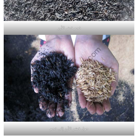
فحم قش الأرز
حول قشر الأرز إلى فحم