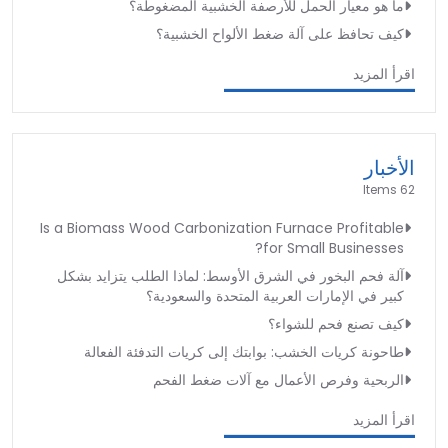
ما هو معيار الحمل للأرصفة الخشبية المضغوطة؟
كيف تحافظ على آلة ضغط الألواح الخشبية؟
اقرأ المزيد
الأخبار
62 Items
Is a Biomass Wood Carbonization Furnace Profitable
for Small Businesses?
آلة فحم البخور في الشرق الأوسط: لماذا الطلب يتزايد بشكل
كبير في الإمارات العربية المتحدة والسعودية؟
كيف تصنع فحم للشواء؟
طاحونة كريات الخشب: بوابتك إلى كريات التدفئة الفعالة
الربحية وفرص الأعمال مع آلات ضغط الفحم
اقرأ المزيد