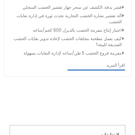
قشر بدقة: الكشف عن سحر جهاز تقشير الخشب السجلي
آلة تقشير نشارة الخشب التجارية تحدث ثورة في إدارة نفايات
الخشب
اختبار إنتاج مفرمة الخشب بالديزل 600 كجم/ساعه
كيف يعمل مطحنة مخلفات الخشب لإعادة تدوير نفايات الخشب
الصديقة للبيئة؟
مفرمة فروع الخشب 5 طن/ساعه لإدارة النفايات بسهولة
اقرأ المزيد
لا تعليقات.