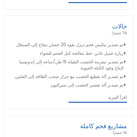
حالات
76 عنصرًا
تم تصدير مكبس فحم ديزل بقوة 20 حصان بنجاح إلى السنغال
زيارة عميل غاني: خط معالجة كتل الفحم للشواء
تم تصدير مفرمة الخشب الثقيلة 15 طن/ساعه إلى إندونيسيا
لإنتاج وقود الكتلة الحيوية
تم تصدير آلة تقطيع الخشب مع جرار سحب الطاقة إلى الفلبين
تم تصدير آلة تقشير الخشب إلى سيراليون
اقرأ المزيد
مشاريع فحم كاملة
14 عنصرًا