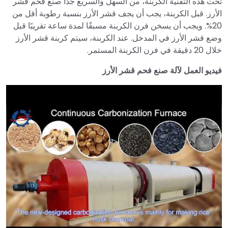
تحت هذه التقنية الكربنة، من السهل والسريع جدًا صنع فحم قشر
الأرز. قبل الكربنة، يجب أن يجف قشر الأرز بنسبة رطوبة أقل من
20%. ويجب أن يسخن فرن الكربنة مسبقًا لمدة ساعة تقريبًا قبل
وضع قشر الأرز في المدخل. عند الكربنة، سيتم كربنة قشر الأرز
خلال 20 دقيقة في فرن الكربنة المستمر.
فيديو العمل لآلة صنع فحم قشر الأرز