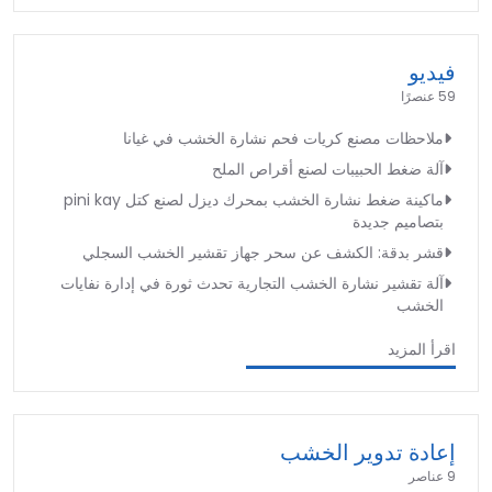
فيديو
59 عنصرًا
ملاحظات مصنع كريات فحم نشارة الخشب في غيانا
آلة ضغط الحبيبات لصنع أقراص الملح
ماكينة ضغط نشارة الخشب بمحرك ديزل لصنع كتل pini kay
بتصاميم جديدة
قشر بدقة: الكشف عن سحر جهاز تقشير الخشب السجلي
آلة تقشير نشارة الخشب التجارية تحدث ثورة في إدارة نفايات
الخشب
اقرأ المزيد
إعادة تدوير الخشب
9 عناصر