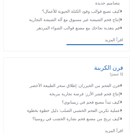
بتصاميم جديدة
كيف تصنع قوالب وقود الكتلة الحيوية للأعمال؟
إنتاج فحم الشيشة غير مسبوق مع آلة الشيشة التجارية
قم بتغذية نجاحك مع مصنع قوالب الشواء المزدهر
اقرأ المزيد
فرن الكربنة
12 عنصرًا
فرن الفحم من الخيزران: إطلاق سحر الطبيعة الأخضر
إنتاج فحم قشر الأرز: فرصة تجارية مربحة
كيف تبدأ مصنع فحم في زيمبابوي؟
عملية تكربن الفحم الخشبي الصلب: دليل خطوة بخطوة
كيف تربح من مصنع فحم نشارة الخشب في روسيا؟
اقرأ المزيد