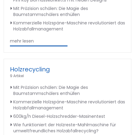
Pini Kay Biomassebriketts mit neuen Designs
Mit Präzision schälen: Die Magie des
Baumstammschälers enthüllen
Kommerzielle Holzspäne-Maschine revolutioniert das
Holzabfallmanagement
mehr lesen
Holzrecycling
9 Artikel
Mit Präzision schälen: Die Magie des
Baumstammschälers enthüllen
Kommerzielle Holzspäne-Maschine revolutioniert das
Holzabfallmanagement
600kg/h Diesel-Holzschredder-Masinentest
Wie funktioniert der Holzreste-Mahlmaschine für
umweltfreundliches Holzabfallrecycling?