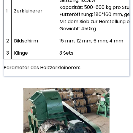
Leistung: 18,5kw
Kapazität: 500-600 kg pro Stu
1
Zerkleinerer
Futteröffnung: 180*160 mm, ge
Mit dem Sieb zur Herstellung ei
Gewicht: 450kg
2
Bildschirm
15 mm; 12 mm; 6 mm; 4 mm
3
Klinge
3 Sets
Parameter des Holzzerkleinerers