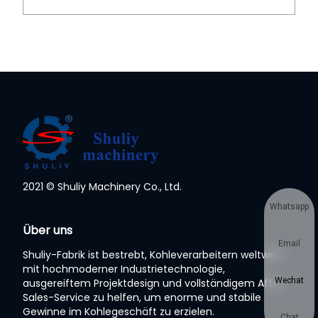
2021 © Shuliy Machinery Co., Ltd.
Whatsapp
Über uns
Email
Shuliy-Fabrik ist bestrebt, Kohleverarbeitern weltweit
mit hochmoderner Industrietechnologie,
Wechat
ausgereiftem Projektdesign und vollständigem After-
Sales-Service zu helfen, um enorme und stabile
Gewinne im Kohlegeschäft zu erzielen.
Chat