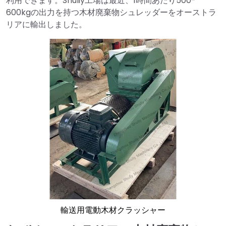
利用できます。Shuliy工場は最近、1時間あたり500-
600kgの出力を持つ木材廃棄物シュレッダーをオーストラ
リアに輸出しました。
輸送用電動木材クラッシャー