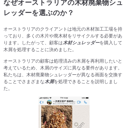
なぜオーストラリアの木材廃棄物シュ
レッダーを選ぶのか？
オーストラリアのクライアントは地元の木材加工工場を持
っており、多くの木片や廃木材をリサイクルする必要があ
ります。したがって、顧客は
木材シュレッダー
を購入して
木屑を処理することに決めました。
オーストラリアの顧客は処理済みの木屑を再利用したいと
考えているため、木屑のサイズに異なる要件があります。
私たちは、木材廃棄物シュレッダーが異なる画面を交換す
ることでさまざまな
木屑
を処理できることを説明しまし
た。