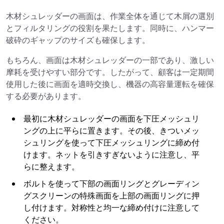
木材シュレッダーの画面は、作業全体を通じて木屑の選別
とフィルタリングの役割を果たします。同時に、ハンマー
破砕のギャップのサイズも確保します。
もちろん、画面は木材シュレッダーの一部であり、激しい
摩耗を受けやすい部分です。したがって、顧客は一定期間
使用した後に画面を適時交換し、機器の高容量運転を確保
する必要があります。
最初に木材シュレッダーの画面を下圧メッシュリ
ングの上に平らに置きます。その後、きついメッ
シュリングを使って下圧メッシュリングに締め付
けます。ネットを引きすぎないように注意し、平
らに整えます。
ボルトを使って下部の画面リングとグレーディン
グスクリーンの特殊画面を上部の画面リングに押
し付けます。対称性と均一な締め付けに注意して
ください。