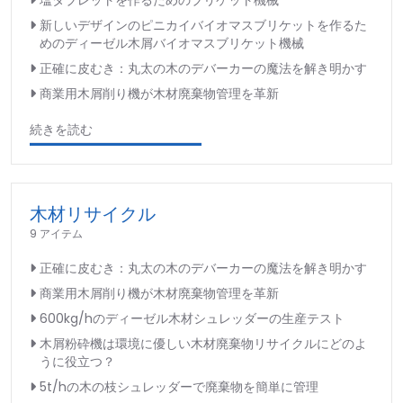
塩タブレットを作るためのブリケット機械
新しいデザインのピニカイバイオマスブリケットを作るた
めのディーゼル木屑バイオマスブリケット機械
正確に皮むき：丸太の木のデバーカーの魔法を解き明かす
商業用木屑削り機が木材廃棄物管理を革新
続きを読む
木材リサイクル
9 アイテム
正確に皮むき：丸太の木のデバーカーの魔法を解き明かす
商業用木屑削り機が木材廃棄物管理を革新
600kg/hのディーゼル木材シュレッダーの生産テスト
木屑粉砕機は環境に優しい木材廃棄物リサイクルにどのよ
うに役立つ？
5t/hの木の枝シュレッダーで廃棄物を簡単に管理