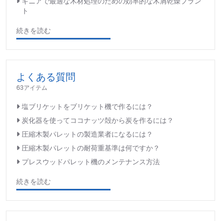
ギニアで最適な木材処理のための効率的な木屑乾燥プラン
ト
続きを読む
よくある質問
63アイテム
塩ブリケットをブリケット機で作るには？
炭化器を使ってココナッツ殻から炭を作るには？
圧縮木製パレットの製造業者になるには？
圧縮木製パレットの耐荷重基準は何ですか？
プレスウッドパレット機のメンテナンス方法
続きを読む