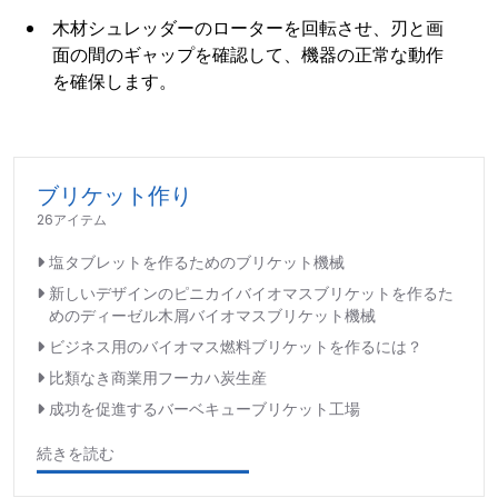
木材シュレッダーのローターを回転させ、刃と画
面の間のギャップを確認して、機器の正常な動作
を確保します。
ブリケット作り
26アイテム
塩タブレットを作るためのブリケット機械
新しいデザインのピニカイバイオマスブリケットを作るた
めのディーゼル木屑バイオマスブリケット機械
ビジネス用のバイオマス燃料ブリケットを作るには？
比類なき商業用フーカハ炭生産
成功を促進するバーベキューブリケット工場
続きを読む