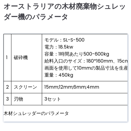
オーストラリアの木材廃棄物シュレッ
ダー機のパラメータ
モデル：SL-S-500
電力：18.5kw
容量：1時間あたり500-600kg
1
破砕機
給料入口のサイズ：180*160mm、15
画面を使用して10mmの製品寸法を生産：1.6
重量：450kg
2
スクリーン
15mm;12mm;6mm;4mm
3
刃物
3セット
木材シュレッダーのパラメータ