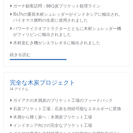
ガーナ顧客訪問：BBQ炭ブリケット処理ライン
15t/hの重荷木材シュレッダーがインドネシアに輸出され、
バイオマス燃料の生産に使用されました
パワーテイクオフトラクターとともに木材シュレッダー機
がフィリピンに輸出されました
木材皮むき機がシエラレオネに輸出されました
続きを読む
完全な木炭プロジェクト
14 アイテム
ガイアナの木屑炭のブリケット工場のフィードバック
石炭ブリケット工場：石炭を持続可能なエネルギーに変換
木屑から輝く炭へ：木屑炭ブリケット工場
インドネシア向けの完全なブリケット工場