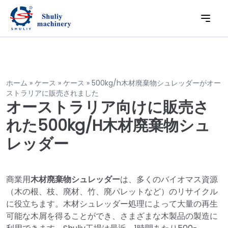
ホーム
»
ケース
»
ケース
»
500kg/h木材廃棄物シュレッダーがオー
ストラリアに販売されました
オーストラリア向けに販売さ
れた500kg/h木材廃棄物シュ
レッダー
商業用
木材廃棄物シュレッダー
は、多くのバイオマス資源
（木の根、枝、廃材、竹、廃パレットなど）のリサイクル
に役立ちます。木材シュレッダー処理によって大量の再生
可能な木屑を得ることができ、さまざまな木製品の製造に