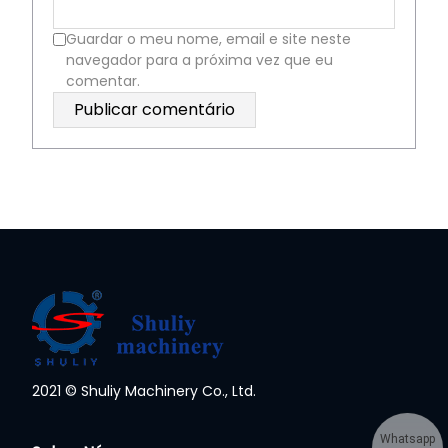
Guardar o meu nome, email e site neste
navegador para a próxima vez que eu
comentar.
2021 © Shuliy Machinery Co., Ltd.
Whatsapp