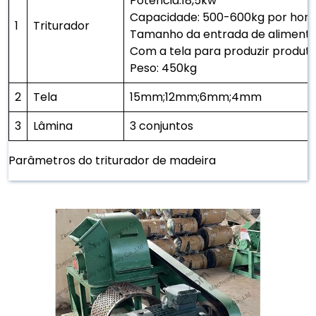
Potência:18,5kw
Capacidade: 500-600kg por hora
1
Triturador
Tamanho da entrada de alimenta
Com a tela para produzir produto
Peso: 450kg
2
Tela
15mm;12mm;6mm;4mm
3
Lâmina
3 conjuntos
Parâmetros do triturador de madeira