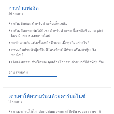
การทำแท่งอัด
26 รายการ
เครื่องอัดก้อนสำหรับทำแท็บเล็ตเกลือ
เครื่องอัดแท่งเศษไม้ดีเซลสำหรับทำแท่งเชื้อเพลิงชีวมวล pini
kay ด้วยการออกแบบใหม่
จะทำถ่านอัดแท่งเชื้อเพลิงชีวมวลเพื่อธุรกิจอย่างไร?
การผลิตถ่านหัวจุ๊บที่ไม่มีใครเทียบได้ด้วยเครื่องหัวจุ๊บเชิง
พาณิชย์
เติมเต็มความสำเร็จของคุณด้วยโรงงานถ่านบาร์บีคิวที่รุ่งเรือง
อ่าน เพิ่มเติม
เตาเผาให้ความร้อนด้วยคาร์บอไนซ์
12 รายการ
เตาเผาถ่านไม้ไผ่: ปลดปล่อยเวทมนตร์สีเขียวของธรรมชาติ