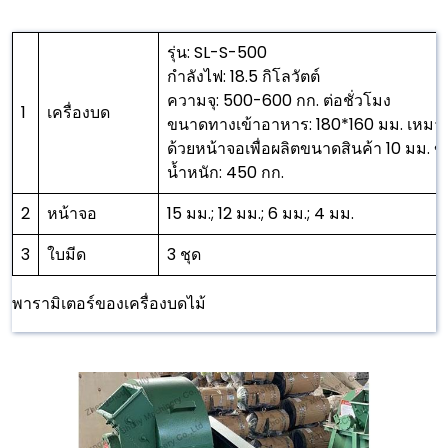
รุ่น: SL-S-500
กำลังไฟ: 18.5 กิโลวัตต์
ความจุ: 500-600 กก. ต่อชั่วโมง
1
เครื่องบด
ขนาดทางเข้าอาหาร: 180*160 มม. เหมาะส
ด้วยหน้าจอเพื่อผลิตขนาดสินค้า 10 มม. ข
น้ำหนัก: 450 กก.
2
หน้าจอ
15 มม.; 12 มม.; 6 มม.; 4 มม.
3
ใบมีด
3 ชุด
พารามิเตอร์ของเครื่องบดไม้