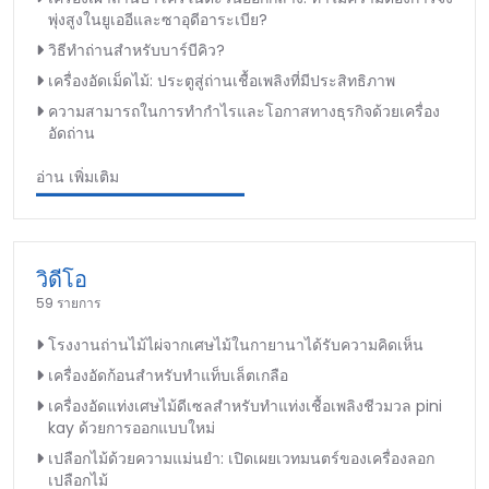
พุ่งสูงในยูเออีและซาอุดีอาระเบีย?
วิธีทำถ่านสำหรับบาร์บีคิว?
เครื่องอัดเม็ดไม้: ประตูสู่ถ่านเชื้อเพลิงที่มีประสิทธิภาพ
ความสามารถในการทำกำไรและโอกาสทางธุรกิจด้วยเครื่อง
อัดถ่าน
อ่าน เพิ่มเติม
วิดีโอ
59 รายการ
โรงงานถ่านไม้ไผ่จากเศษไม้ในกายานาได้รับความคิดเห็น
เครื่องอัดก้อนสำหรับทำแท็บเล็ตเกลือ
เครื่องอัดแท่งเศษไม้ดีเซลสำหรับทำแท่งเชื้อเพลิงชีวมวล pini
kay ด้วยการออกแบบใหม่
เปลือกไม้ด้วยความแม่นยำ: เปิดเผยเวทมนตร์ของเครื่องลอก
เปลือกไม้