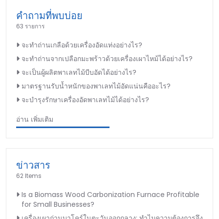
คำถามที่พบบ่อย
63 รายการ
จะทำถ่านเกลือด้วยเครื่องอัดแท่งอย่างไร?
จะทำถ่านจากเปลือกมะพร้าวด้วยเครื่องเผาไหม้ได้อย่างไร?
จะเป็นผู้ผลิตพาเลทไม้บีบอัดได้อย่างไร?
มาตรฐานรับน้ำหนักของพาเลทไม้อัดแน่นคืออะไร?
จะบำรุงรักษาเครื่องอัดพาเลทไม้ได้อย่างไร?
อ่าน เพิ่มเติม
ข่าวสาร
62 Items
Is a Biomass Wood Carbonization Furnace Profitable
for Small Businesses?
เครื่องเผาถ่านบาโคร์ในตะวันออกกลาง: ทำไมความต้องการจึง