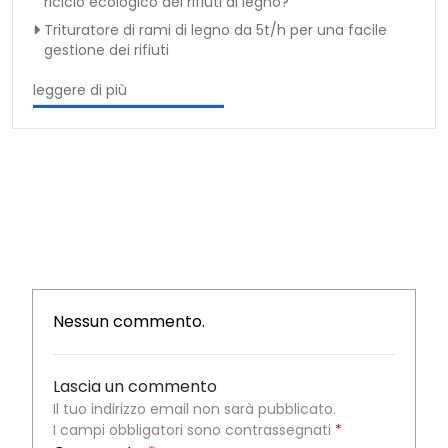
riciclo ecologico dei rifiuti di legno?
Trituratore di rami di legno da 5t/h per una facile
gestione dei rifiuti
leggere di più
Nessun commento.
Lascia un commento
Il tuo indirizzo email non sarà pubblicato.
I campi obbligatori sono contrassegnati
*