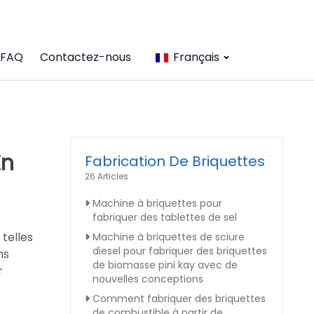
FAQ
Contactez-nous
Français
En
Fabrication De Briquettes
26 Articles
Machine à briquettes pour
fabriquer des tablettes de sel
telles
Machine à briquettes de sciure
diesel pour fabriquer des briquettes
ns
de biomasse pini kay avec de
r
nouvelles conceptions
Comment fabriquer des briquettes
de combustible à partir de