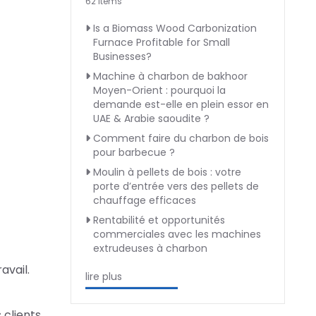
62 Items
Is a Biomass Wood Carbonization
Furnace Profitable for Small
Businesses?
Machine à charbon de bakhoor
Moyen-Orient : pourquoi la
demande est-elle en plein essor en
UAE & Arabie saoudite ?
Comment faire du charbon de bois
pour barbecue ?
Moulin à pellets de bois : votre
porte d’entrée vers des pellets de
chauffage efficaces
Rentabilité et opportunités
commerciales avec les machines
extrudeuses à charbon
avail.
lire plus
 clients