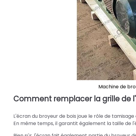
Machine de broy
Comment remplacer la grille de l'
L'écran du broyeur de bois joue le rôle de tamisage e
En même temps, il garantit également la taille de 
Bien sûr, l'écran fait également partie du broyeur de