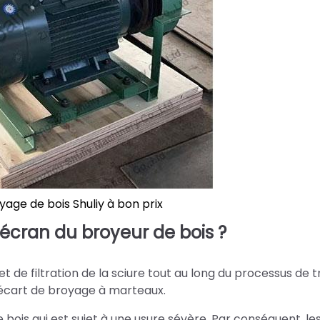
age de bois Shuliy à bon prix
écran du broyeur de bois ?
t de filtration de la sciure tout au long du processus de tr
l'écart de broyage à marteaux.
 bois qui est sujet à une usure sévère. Par conséquent, les