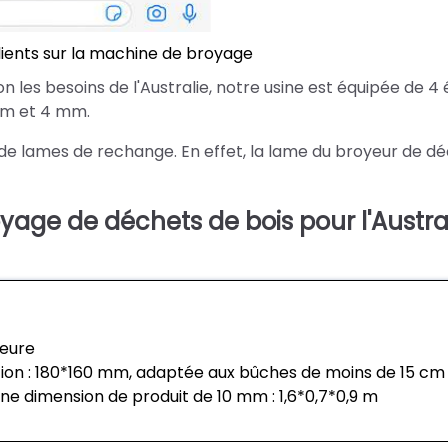
ients sur la machine de broyage
elon les besoins de l'Australie, notre usine est équipée de 4
 mm et 4 mm.
de lames de rechange. En effet, la lame du broyeur de d
age de déchets de bois pour l'Austra
heure
ation : 180*160 mm, adaptée aux bûches de moins de 15 cm
ne dimension de produit de 10 mm : 1,6*0,7*0,9 m