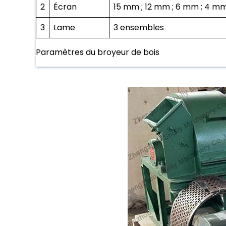
2
Écran
15 mm ; 12 mm ; 6 mm ; 4 m
3
Lame
3 ensembles
Paramètres du broyeur de bois