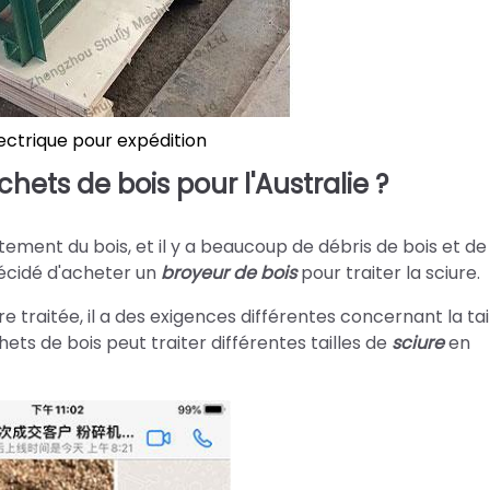
ectrique pour expédition
hets de bois pour l'Australie ?
itement du bois, et il y a beaucoup de débris de bois et de
 décidé d'acheter un
broyeur de bois
pour traiter la sciure.
ure traitée, il a des exigences différentes concernant la tai
ets de bois peut traiter différentes tailles de
sciure
en