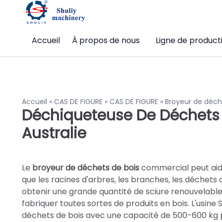
Accueil
À propos de nous
Ligne de product
Accueil
»
CAS DE FIGURE
»
CAS DE FIGURE
»
Broyeur de déche
Déchiqueteuse De Déchets 
Australie
Le
broyeur de déchets de bois
commercial peut aid
que les racines d'arbres, les branches, les déchets
obtenir une grande quantité de sciure renouvelable 
fabriquer toutes sortes de produits en bois. L'usi
déchets de bois avec une capacité de 500-600 kg pa