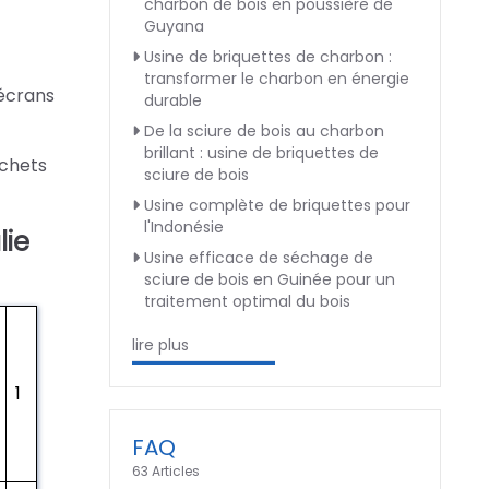
charbon de bois en poussière de
Guyana
Usine de briquettes de charbon :
transformer le charbon en énergie
 écrans
durable
De la sciure de bois au charbon
brillant : usine de briquettes de
échets
sciure de bois
Usine complète de briquettes pour
l'Indonésie
lie
Usine efficace de séchage de
sciure de bois en Guinée pour un
traitement optimal du bois
lire plus
1
FAQ
63 Articles