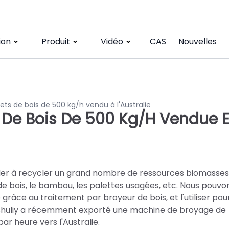
ion
Produit
Vidéo
CAS
Nouvelles
ts de bois de 500 kg/h vendu à l'Australie
De Bois De 500 Kg/h Vendue 
er à recycler un grand nombre de ressources biomasses 
 de bois, le bambou, les palettes usagées, etc. Nous pouvo
grâce au traitement par broyeur de bois, et l'utiliser pou
ne Shuliy a récemment exporté une machine de broyage de
r heure vers l'Australie.