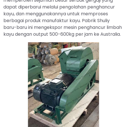
memperoleh sejumlah besar serbuk gergaji yang
dapat diperbarui melalui pengolahan penghancur
kayu, dan menggunakannya untuk memproses
berbagai produk manufaktur kayu. Pabrik Shuliy
baru-baru ini mengekspor mesin penghancur limbah
kayu dengan output 500-600kg per jam ke Australia.