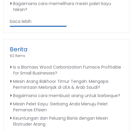
Bagaimana cara memelihara mesin palet kayu
tekan?
baca lebih
Berita
62 Items
Is a Biomass Wood Carbonization Furnace Profitable
for Small Businesses?
Mesin Arang Bakhoor Timur Tengah: Mengapa
Permintaan Melonjak di UEA & Arab Saudi?
Bagaimana cara membuat arang untuk barbeque?
Mesin Pelet Kayu: Gerbang Anda Menuju Pelet
Pemanas Efisien
Keuntungan dan Peluang Bisnis dengan Mesin
Ekstruder Arang