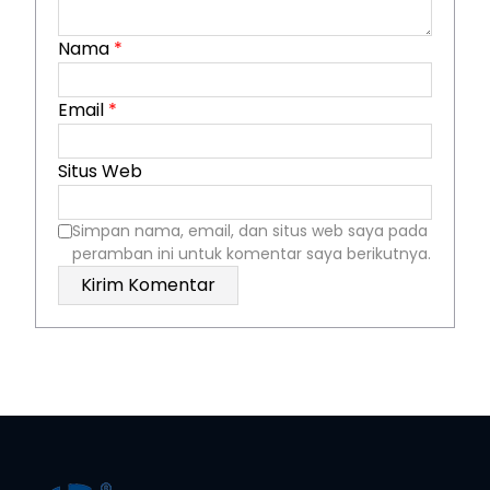
Nama
*
Email
*
Situs Web
Simpan nama, email, dan situs web saya pada
peramban ini untuk komentar saya berikutnya.