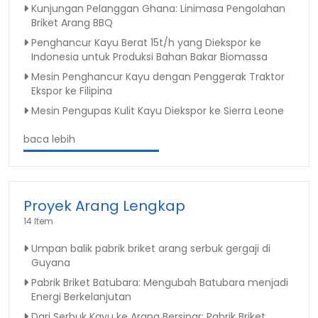
Kunjungan Pelanggan Ghana: Linimasa Pengolahan
Briket Arang BBQ
Penghancur Kayu Berat 15t/h yang Diekspor ke
Indonesia untuk Produksi Bahan Bakar Biomassa
Mesin Penghancur Kayu dengan Penggerak Traktor
Ekspor ke Filipina
Mesin Pengupas Kulit Kayu Diekspor ke Sierra Leone
baca lebih
Proyek Arang Lengkap
14 Item
Umpan balik pabrik briket arang serbuk gergaji di
Guyana
Pabrik Briket Batubara: Mengubah Batubara menjadi
Energi Berkelanjutan
Dari Serbuk Kayu ke Arang Bersinar: Pabrik Briket