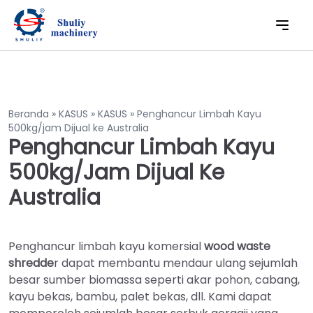
Beranda
»
KASUS
»
KASUS
»
Penghancur Limbah Kayu
500kg/jam Dijual ke Australia
Penghancur Limbah Kayu
500kg/jam Dijual Ke
Australia
Penghancur limbah kayu komersial
wood waste
shredde
r dapat membantu mendaur ulang sejumlah
besar sumber biomassa seperti akar pohon, cabang,
kayu bekas, bambu, palet bekas, dll. Kami dapat