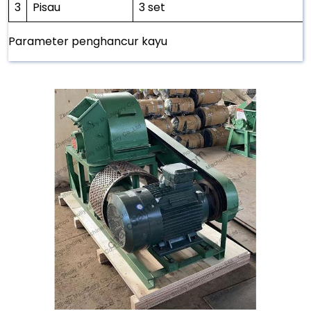
3
Pisau
3 set
Parameter penghancur kayu