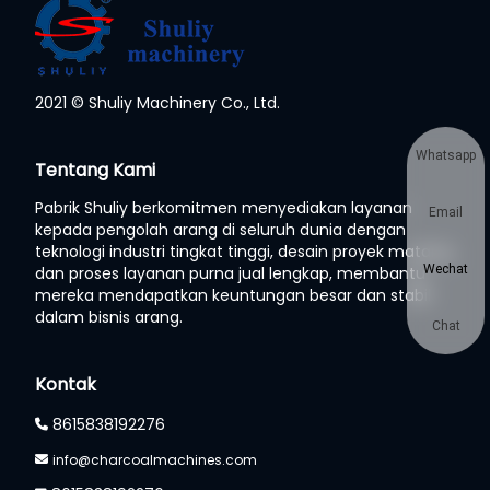
2021 © Shuliy Machinery Co., Ltd.
Whatsapp
Tentang Kami
Pabrik Shuliy berkomitmen menyediakan layanan
Email
kepada pengolah arang di seluruh dunia dengan
teknologi industri tingkat tinggi, desain proyek matang,
Wechat
dan proses layanan purna jual lengkap, membantu
mereka mendapatkan keuntungan besar dan stabil
dalam bisnis arang.
Chat
Kontak
8615838192276
info@charcoalmachines.com