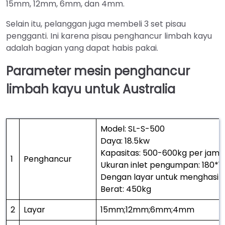
15mm, 12mm, 6mm, dan 4mm.
Selain itu, pelanggan juga membeli 3 set pisau
pengganti. Ini karena pisau penghancur limbah kayu
adalah bagian yang dapat habis pakai.
Parameter mesin penghancur
limbah kayu untuk Australia
Model: SL-S-500
Daya: 18.5kw
Kapasitas: 500-600kg per jam
1
Penghancur
Ukuran inlet pengumpan: 180*1
Dengan layar untuk menghasilk
Berat: 450kg
2
Layar
15mm;12mm;6mm;4mm