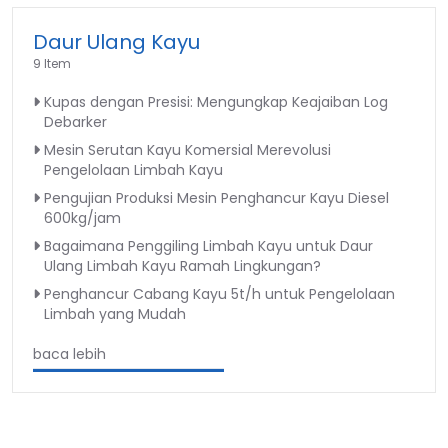
Daur Ulang Kayu
9 Item
Kupas dengan Presisi: Mengungkap Keajaiban Log
Debarker
Mesin Serutan Kayu Komersial Merevolusi
Pengelolaan Limbah Kayu
Pengujian Produksi Mesin Penghancur Kayu Diesel
600kg/jam
Bagaimana Penggiling Limbah Kayu untuk Daur
Ulang Limbah Kayu Ramah Lingkungan?
Penghancur Cabang Kayu 5t/h untuk Pengelolaan
Limbah yang Mudah
baca lebih