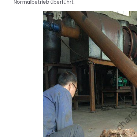
Normalbetrieb überführt.