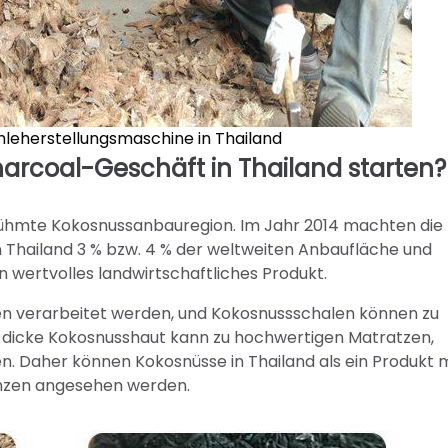
leherstellungsmaschine in Thailand
rcoal-Geschäft in Thailand starten?
erühmte Kokosnussanbauregion. Im Jahr 2014 machten die
 Thailand 3 % bzw. 4 % der weltweiten Anbaufläche und
in wertvolles landwirtschaftliches Produkt.
en verarbeitet werden, und Kokosnussschalen können zu
ie dicke Kokosnusshaut kann zu hochwertigen Matratzen,
. Daher können Kokosnüsse in Thailand als ein Produkt m
anzen angesehen werden.