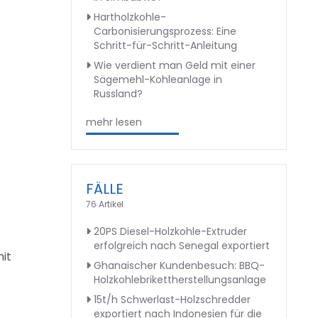
Hartholzkohle-
Carbonisierungsprozess: Eine
Schritt-für-Schritt-Anleitung
Wie verdient man Geld mit einer
Sägemehl-Kohleanlage in
Russland?
mehr lesen
FÄLLE
76 Artikel
20PS Diesel-Holzkohle-Extruder
erfolgreich nach Senegal exportiert
it
Ghanaischer Kundenbesuch: BBQ-
Holzkohlebrikettherstellungsanlage
15t/h Schwerlast-Holzschredder
exportiert nach Indonesien für die