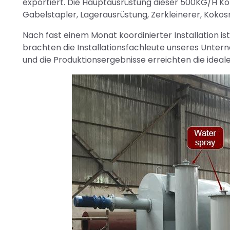
exportiert. Die Hauptausrüstung dieser 500KG/H 
Gabelstapler, Lagerausrüstung, Zerkleinerer, Kok
Nach fast einem Monat koordinierter Installation is
brachten die Installationsfachleute unseres Unter
und die Produktionsergebnisse erreichten die idea