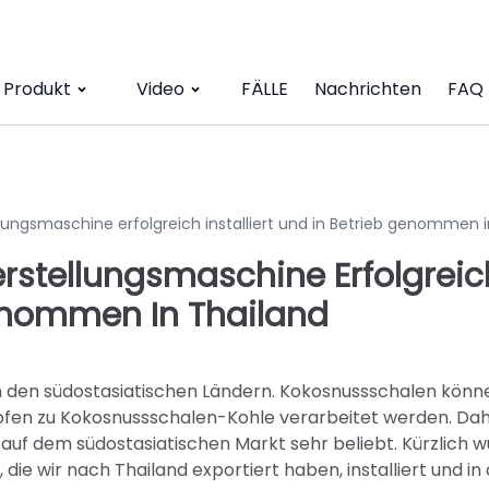
Produkt
Video
FÄLLE
Nachrichten
FAQ
ungsmaschine erfolgreich installiert und in Betrieb genommen i
stellungsmaschine Erfolgreic
 Genommen In Thailand
in den südostasiatischen Ländern. Kokosnussschalen könn
fen zu Kokosnussschalen-Kohle verarbeitet werden. Dahe
auf dem südostasiatischen Markt sehr beliebt. Kürzlich 
e wir nach Thailand exportiert haben, installiert und in