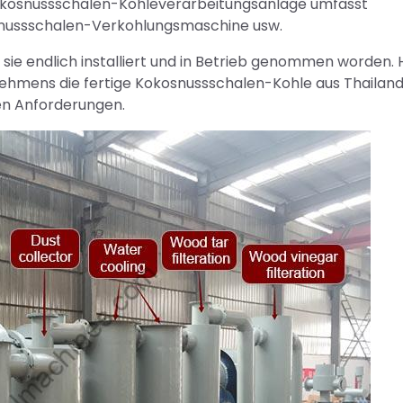
Kokosnussschalen-Kohleverarbeitungsanlage umfasst
osnussschalen-Verkohlungsmaschine usw.
t sie endlich installiert und in Betrieb genommen worden.
nehmens die fertige Kokosnussschalen-Kohle aus Thailand
len Anforderungen.