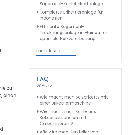
Sägemehl-Kohlebrikettanlage
Komplette Brikettieranlage für
Indonesien
Effiziente Sägemehl-
Trocknungsanlage in Guinea für
optimale Holzverarbeitung
m
mehr lesen
FAQ
63 Artikel
le zu
, einen
Wie macht man Salzbriketts mit
einer Brikettiermaschine?
Wie macht man Kohle aus
Kokosnussschalen mit
Carbonisierern?
nd
Wie wird man Hersteller von