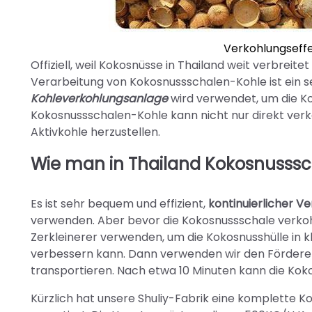
Verkohlungseffe
Offiziell, weil Kokosnüsse in Thailand weit verbreit
Verarbeitung von Kokosnussschalen-Kohle ist ein s
Kohleverkohlungsanlage
wird verwendet, um die K
Kokosnussschalen-Kohle kann nicht nur direkt ver
Aktivkohle herzustellen.
Wie man in Thailand Kokosnusssc
Es ist sehr bequem und effizient,
kontinuierlicher V
verwenden. Aber bevor die Kokosnussschale verkohl
Zerkleinerer verwenden, um die Kokosnusshülle in kl
verbessern kann. Dann verwenden wir den Förderer
transportieren. Nach etwa 10 Minuten kann die Kok
Kürzlich hat unsere Shuliy-Fabrik eine komplette