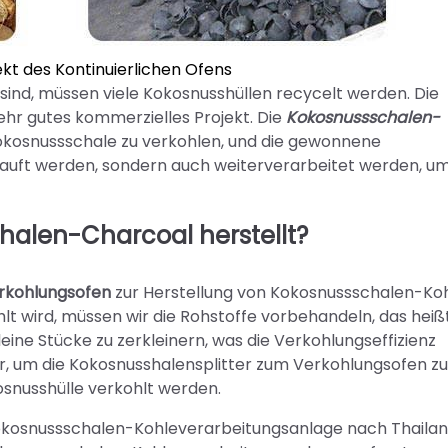
kt des Kontinuierlichen Ofens
et sind, müssen viele Kokosnusshüllen recycelt werden. Die
ehr gutes kommerzielles Projekt. Die
Kokosnussschalen-
okosnussschale zu verkohlen, und die gewonnene
kauft werden, sondern auch weiterverarbeitet werden, u
halen-Charcoal herstellt?
erkohlungsofen
zur Herstellung von Kokosnussschalen-Koh
t wird, müssen wir die Rohstoffe vorbehandeln, das heißt
eine Stücke zu zerkleinern, was die Verkohlungseffizienz
, um die Kokosnusshalensplitter zum Verkohlungsofen zu
osnusshülle verkohlt werden.
 Kokosnussschalen-Kohleverarbeitungsanlage nach Thaila