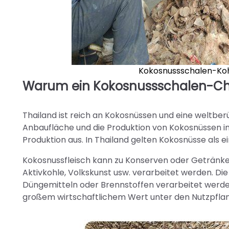
Kokosnussschalen-Koh
Warum ein Kokosnussschalen-Cha
Thailand ist reich an Kokosnüssen und eine weltb
Anbaufläche und die Produktion von Kokosnüssen in
Produktion aus. In Thailand gelten Kokosnüsse als e
Kokosnussfleisch kann zu Konserven oder Getränk
Aktivkohle, Volkskunst usw. verarbeitet werden. D
Düngemitteln oder Brennstoffen verarbeitet werden
großem wirtschaftlichem Wert unter den Nutzpfl