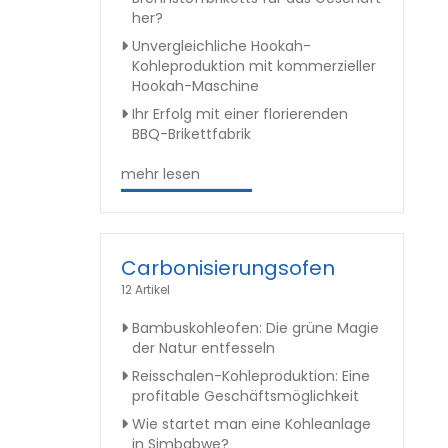
her?
Unvergleichliche Hookah-
Kohleproduktion mit kommerzieller
Hookah-Maschine
Ihr Erfolg mit einer florierenden
BBQ-Brikettfabrik
mehr lesen
Carbonisierungsofen
12 Artikel
Bambuskohleofen: Die grüne Magie
der Natur entfesseln
Reisschalen-Kohleproduktion: Eine
profitable Geschäftsmöglichkeit
Wie startet man eine Kohleanlage
in Simbabwe?