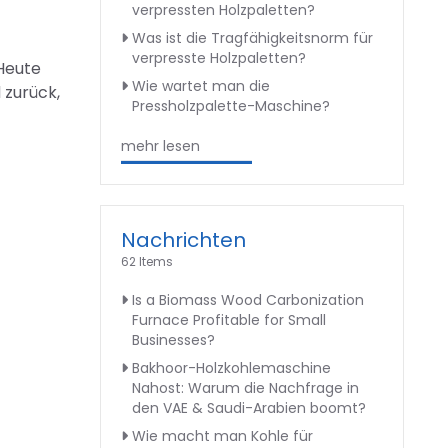
verpressten Holzpaletten?
Was ist die Tragfähigkeitsnorm für
verpresste Holzpaletten?
 Heute
Wie wartet man die
 zurück,
Pressholzpalette-Maschine?
mehr lesen
Nachrichten
62 Items
Is a Biomass Wood Carbonization
Furnace Profitable for Small
Businesses?
Bakhoor-Holzkohlemaschine
Nahost: Warum die Nachfrage in
den VAE & Saudi-Arabien boomt?
Wie macht man Kohle für