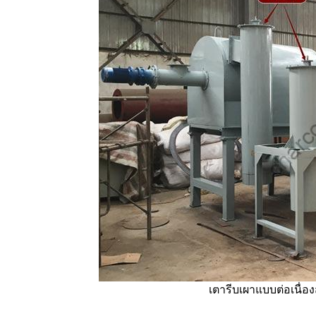
เตารีบเผาแบบต่อเนื่