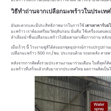
วิธีทำถ่านจากเปลือกมะพร้าวในประเท
มันสะดวกและมีประสิทธิภาพมากในการใช้
เตาเผาคาร์บอไน
มะพร้าว เราต้องเตรียมวัตถุดิบก่อน นั่นคือ ใช้เครื่องบดบ
ลำเลียงนำชิ้นเปลือกมะพร้าวไปยังเตาเผาเพื่อการถ่าน หลั
เมื่อเร็วๆ นี้ โรงงานชูลิได้ส่งออกชุดอุปกรณ์การแปรรูป
เปลือกมะพร้าว 500 กก./ชม. ประกอบด้วย รถยกคลัง สายพา
หลังจากการติดตั้งร่วมประสานงานมาร่วมเดือน ในที่สุดก็ติดตั
มะพร้าวที่เสร็จแล้วกลับมาจากประเทศไทย ผลการผลิตเป็นไ