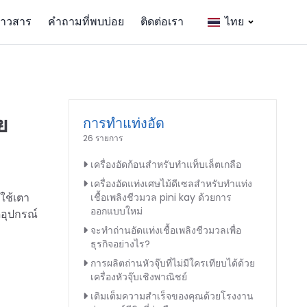
่าวสาร
คำถามที่พบบ่อย
ติดต่อเรา
ไทย
ย
การทำแท่งอัด
26 รายการ
เครื่องอัดก้อนสำหรับทำแท็บเล็ตเกลือ
เครื่องอัดแท่งเศษไม้ดีเซลสำหรับทำแท่ง
ใช้เตา
เชื้อเพลิงชีวมวล pini kay ด้วยการ
ออกแบบใหม่
ดอุปกรณ์
จะทำถ่านอัดแท่งเชื้อเพลิงชีวมวลเพื่อ
ธุรกิจอย่างไร?
การผลิตถ่านหัวจุ๊บที่ไม่มีใครเทียบได้ด้วย
เครื่องหัวจุ๊บเชิงพาณิชย์
เติมเต็มความสำเร็จของคุณด้วยโรงงาน