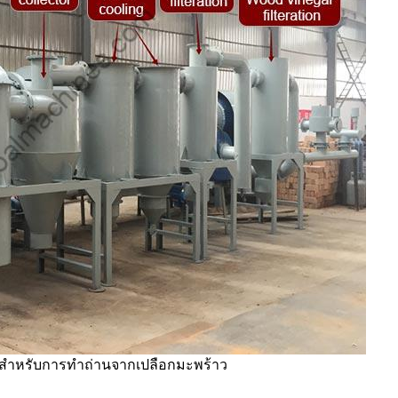
องสำหรับการทำถ่านจากเปลือกมะพร้าว