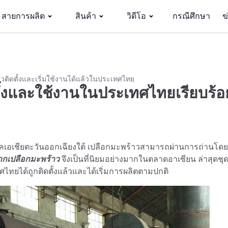
สายการผลิต
สินค้า
วิดีโอ
กรณีศึกษา
ข
าวติดตั้งและเริ่มใช้งานได้แล้วในประเทศไทย
ั้งและใช้งานในประเทศไทยเรียบร้อ
คเอเชียตะวันออกเฉียงใต้ เปลือกมะพร้าวสามารถผ่านการถ่านโดย
จากเปลือกมะพร้าว
จึงเป็นที่นิยมอย่างมากในตลาดอาเซียน ล่าสุดชุ
ไทยได้ถูกติดตั้งแล้วและได้เริ่มการผลิตตามปกติ