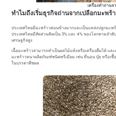
เครื่องทำถ่าน
ทำไมถึงเริ่มธุรกิจถ่านจากเปลือกมะพร
ประเทศไทยมีมะพร้าวค่อนข้างมากและเป็นแหล่งปลูกมะพร้าวท
ประเทศไทยมีสัดส่วนคิดเป็น 3% และ 4% ของโลกตามลำดับ 
เศรษฐกิจสูง
เนื้อมะพร้าวสามารถทำเป็นผลไม้แห้งหรือเครื่องดื่มได้ แล
มะพร้าวหนาผลิตภัณฑ์ชนิดพรีเมียม เช่น ที่นอน ปุ๋ย หรือเชื้
ในบรรดาพืชผล