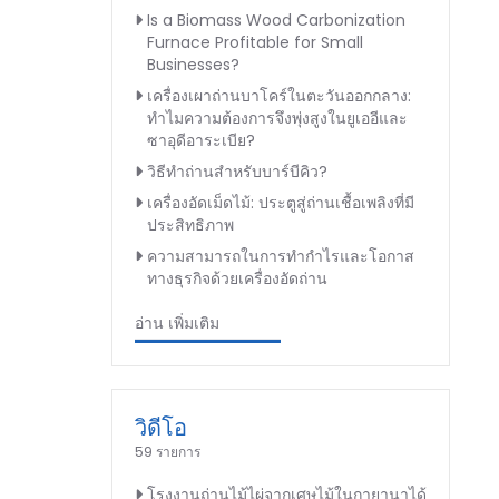
Is a Biomass Wood Carbonization
Furnace Profitable for Small
Businesses?
เครื่องเผาถ่านบาโคร์ในตะวันออกกลาง:
ทำไมความต้องการจึงพุ่งสูงในยูเออีและ
ซาอุดีอาระเบีย?
วิธีทำถ่านสำหรับบาร์บีคิว?
เครื่องอัดเม็ดไม้: ประตูสู่ถ่านเชื้อเพลิงที่มี
ประสิทธิภาพ
ความสามารถในการทำกำไรและโอกาส
ทางธุรกิจด้วยเครื่องอัดถ่าน
อ่าน เพิ่มเติม
วิดีโอ
59 รายการ
โรงงานถ่านไม้ไผ่จากเศษไม้ในกายานาได้