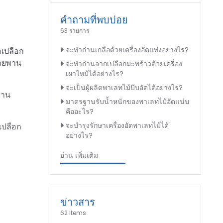
คำถามที่พบบ่อย
63 รายการ
จะทำถ่านเกลือด้วยเครื่องอัดแท่งอย่างไร?
าเปลือก
สายพาน
จะทำถ่านจากเปลือกมะพร้าวด้วยเครื่อง
เผาไหม้ได้อย่างไร?
จะเป็นผู้ผลิตพาเลทไม้บีบอัดได้อย่างไร?
่าน
มาตรฐานรับน้ำหนักของพาเลทไม้อัดแน่น
คืออะไร?
จะบำรุงรักษาเครื่องอัดพาเลทไม้ได้
นเปลือก
อย่างไร?
อ่าน เพิ่มเติม
ข่าวสาร
62 Items