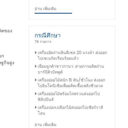
อ่าน เพิ่มเติม
ลิตของ
กรณีศึกษา
76 รายการ
เครื่องอัดถ่านหินดีเซล 20 แรงม้า ส่งออก
อก
ไปเซเนกัลเรียบร้อยแล้ว
ษฐกิจสูง
เยี่ยมลูกค้าชาวกานา: สายการผลิตถ่าน
บาร์บีคิวบิทคูต์
เครื่องย่อยไม้หนัก 15 ตัน/ชั่วโมง ส่งออก
ไปอินโดนีเซียเพื่อผลิตเชื้อเพลิงชีวมวล
เครื่องย่อยไม้พร้อมไถพรวนส่งออกไป
ฟิลิปปินส์
เครื่องปอกเปลือกไม้ส่งออกไปเซียร์ราลี
โอน
อ่าน เพิ่มเติม