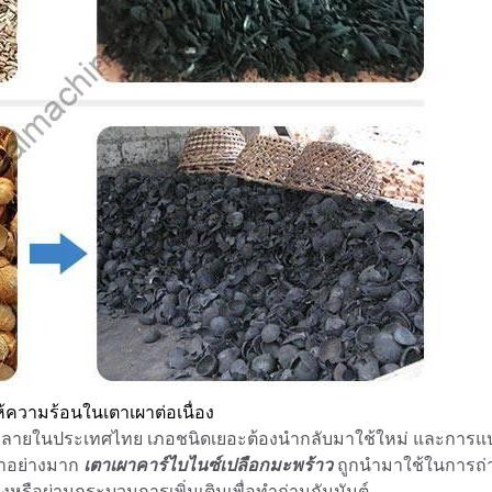
ความร้อนในเตาเผาต่อเนื่อง
ร่หลายในประเทศไทย เภอชนิดเยอะต้องนำกลับมาใช้ใหม่ และการแ
้าอย่างมาก
เตาเผาคาร์ไบไนซ์เปลือกมะพร้าว
ถูกนำมาใช้ในการถ่
หรือผ่านกระบวนการเพิ่มเติมเพื่อทำถ่านกัมมันต์