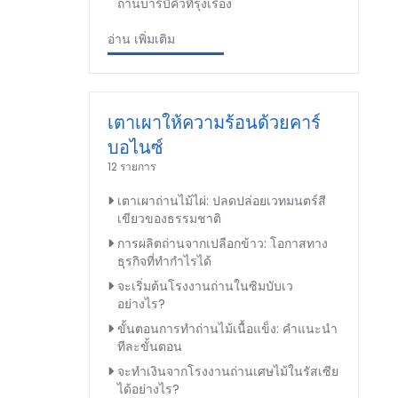
ถ่านบาร์บีคิวที่รุ่งเรือง
อ่าน เพิ่มเติม
เตาเผาให้ความร้อนด้วยคาร์
บอไนซ์
12 รายการ
เตาเผาถ่านไม้ไผ่: ปลดปล่อยเวทมนตร์สี
เขียวของธรรมชาติ
การผลิตถ่านจากเปลือกข้าว: โอกาสทาง
ธุรกิจที่ทำกำไรได้
จะเริ่มต้นโรงงานถ่านในซิมบับเว
อย่างไร?
ขั้นตอนการทำถ่านไม้เนื้อแข็ง: คำแนะนำ
ทีละขั้นตอน
จะทำเงินจากโรงงานถ่านเศษไม้ในรัสเซีย
ได้อย่างไร?