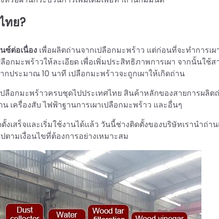
ศไทย?
ซ์ต่อเนื่อง
เพื่อผลิตถ่านจากเปลือกมะพร้าว แต่ก่อนที่จะทำการเผ
ดเปลือกมะพร้าวให้ละเอียด เพื่อเพิ่มประสิทธิภาพการเผา จากนั้นใช้
งจากประมาณ 10 นาที เปลือกมะพร้าวจะถูกเผาให้เกิดถ่าน
ถ่านเปลือกมะพร้าวครบชุดไปประเทศไทย สินค้าหลักของสายการผลิตถ
น เครื่องสับ ไฟฟ้าฐานการเผาเปลือกมะพร้าว และอื่นๆ
้งเสร็จและเริ่มใช้งานได้แล้ว วันนี้ช่างติดตั้งของบริษัทเรานำถ่า
ปตามเงื่อนไขที่ต้องการอย่างเหมาะสม