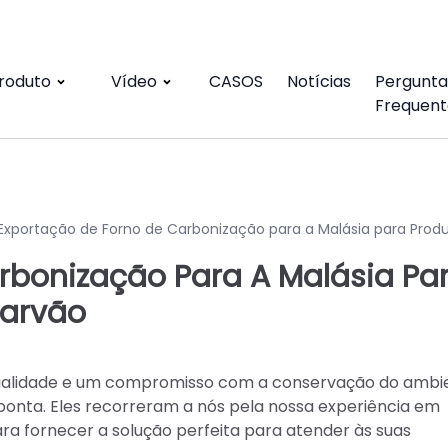
roduto
Vídeo
CASOS
Notícias
Pergunta
Frequent
Exportação de Forno de Carbonização para a Malásia para Prod
rbonização Para A Malásia Pa
Carvão
ualidade e um compromisso com a conservação do ambie
ponta. Eles recorreram a nós pela nossa experiência em
a fornecer a solução perfeita para atender às suas