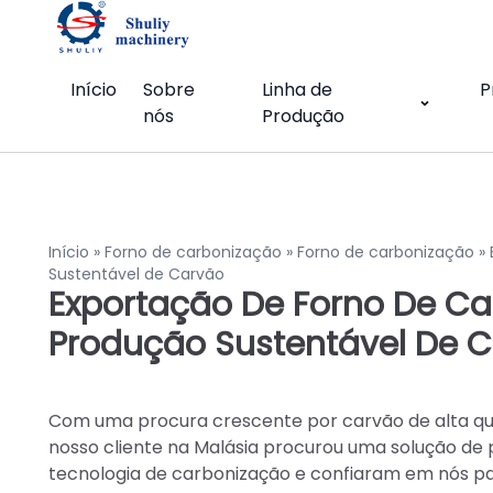
Início
Sobre
Linha de
P
nós
Produção
Início
»
Forno de carbonização
»
Forno de carbonização
»
Sustentável de Carvão
Exportação De Forno De Ca
Produção Sustentável De 
Com uma procura crescente por carvão de alta q
nosso cliente na Malásia procurou uma solução de 
tecnologia de carbonização e confiaram em nós par