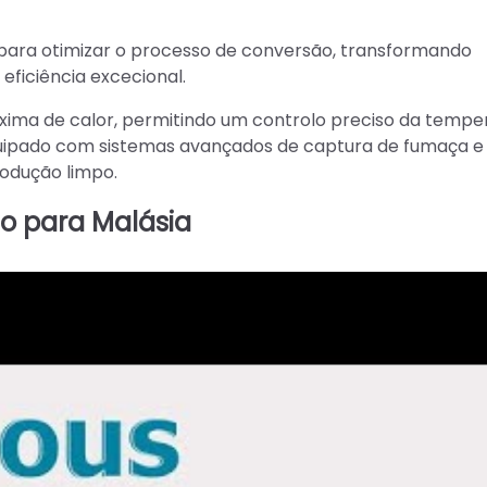
para otimizar o processo de conversão, transformando
ficiência excecional.
áxima de calor, permitindo um controlo preciso da tempe
ipado com sistemas avançados de captura de fumaça e fi
odução limpo.
o para Malásia