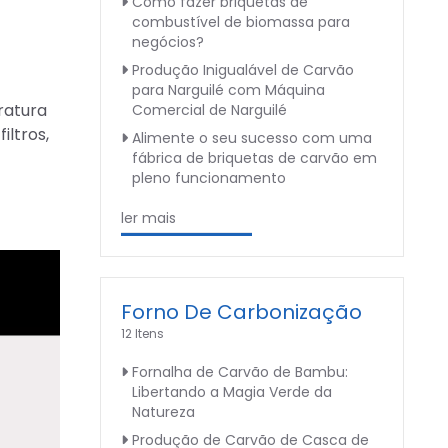
Como fazer briquetas de
combustível de biomassa para
negócios?
Produção Inigualável de Carvão
para Narguilé com Máquina
ratura
Comercial de Narguilé
ltros,
Alimente o seu sucesso com uma
fábrica de briquetas de carvão em
pleno funcionamento
ler mais
Forno De Carbonização
12 Itens
Fornalha de Carvão de Bambu:
Libertando a Magia Verde da
Natureza
Produção de Carvão de Casca de