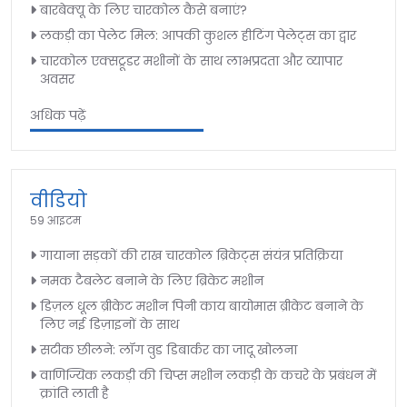
बारबेक्यू के लिए चारकोल कैसे बनाएं?
लकड़ी का पेलेट मिल: आपकी कुशल हीटिंग पेलेट्स का द्वार
चारकोल एक्सट्रूडर मशीनों के साथ लाभप्रदता और व्यापार
अवसर
अधिक पढ़ें
वीडियो
59 आइटम
गायाना सड़कों की राख चारकोल ब्रिकेट्स संयंत्र प्रतिक्रिया
नमक टैबलेट बनाने के लिए ब्रिकेट मशीन
डिज़ल धूल ब्रीकेट मशीन पिनी काय बायोमास ब्रीकेट बनाने के
लिए नई डिज़ाइनों के साथ
सटीक छीलने: लॉग वुड डिबार्कर का जादू खोलना
वाणिज्यिक लकड़ी की चिप्स मशीन लकड़ी के कचरे के प्रबंधन में
क्रांति लाती है