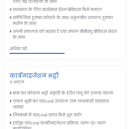
लिए नई डिज़ाइनों के साथ
व्यवसाय के लिए बायोमास ईंधन ब्रीकेट्स कैसे बनाएं?
वाणिज्यिक हुक्का कोयले के साथ अतुलनीय उत्पादन, हुक्का
मशीन के साथ
अपनी सफलता को बढ़ावा दें एक सफल बीबीक्यू ब्रीकेट्स संयंत्र
के साथ
अधिक पढ़ें
कार्बनाइजेशन भट्ठी
12 आइटम
बांस का कोयला भट्ठी: प्रकृति के हरित जादू को उजागर करना
चावल भूसी का चारcoal उत्पादन: एक लाभकारी व्यवसाय
अवसर
जिम्बाब्वे में चारcoal संयंत्र कैसे शुरू करें?
हार्डवुड चारcoal कार्बोनाइजेशन प्रक्रिया: चरण-दर-चरण
मार्गदर्शिका