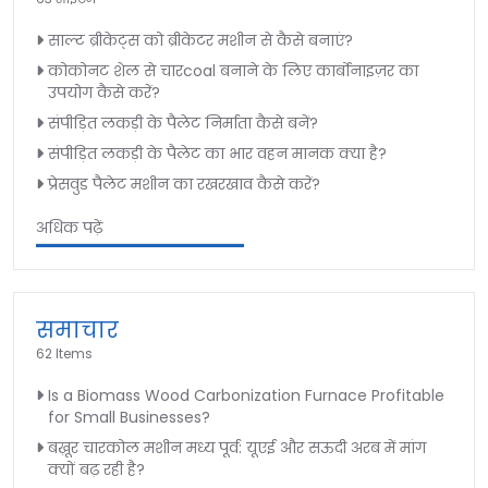
साल्ट ब्रीकेट्स को ब्रीकेटर मशीन से कैसे बनाएं?
कोकोनट शेल से चारcoal बनाने के लिए कार्बोनाइज़र का
उपयोग कैसे करें?
संपीड़ित लकड़ी के पैलेट निर्माता कैसे बनें?
संपीड़ित लकड़ी के पैलेट का भार वहन मानक क्या है?
प्रेसवुड पैलेट मशीन का रखरखाव कैसे करें?
अधिक पढ़ें
समाचार
62 Items
Is a Biomass Wood Carbonization Furnace Profitable
for Small Businesses?
बख़ूर चारकोल मशीन मध्य पूर्व: यूएई और सऊदी अरब में मांग
क्यों बढ़ रही है?