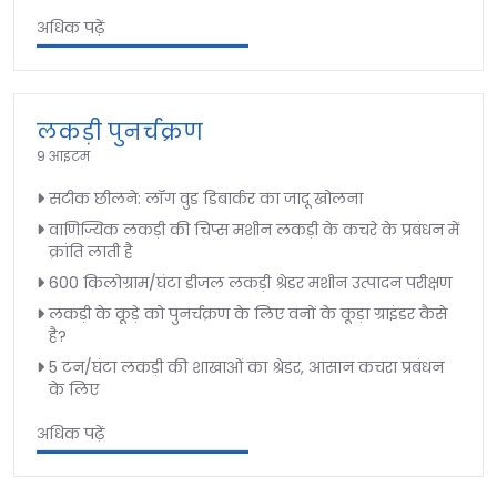
अधिक पढ़ें
लकड़ी पुनर्चक्रण
9 आइटम
सटीक छीलने: लॉग वुड डिबार्कर का जादू खोलना
वाणिज्यिक लकड़ी की चिप्स मशीन लकड़ी के कचरे के प्रबंधन में
क्रांति लाती है
600 किलोग्राम/घंटा डीजल लकड़ी श्रेडर मशीन उत्पादन परीक्षण
लकड़ी के कूड़े को पुनर्चक्रण के लिए वनों के कूड़ा ग्राइंडर कैसे
है?
5 टन/घंटा लकड़ी की शाखाओं का श्रेडर, आसान कचरा प्रबंधन
के लिए
अधिक पढ़ें