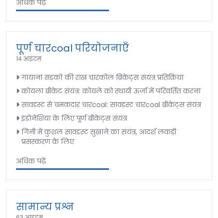
अधिक पढ़ें
पूर्ण चारcoal परियोजनाएँ
14 आइटम
गायाना सड़कों की राख चारकोल ब्रिकेट्स संयंत्र प्रतिक्रिया
कोयला ब्रीकेट संयंत्र: कोयले को स्थायी ऊर्जा में परिवर्तित करना
सावडस्ट से चमकदार चारcoal: सावडस्ट चारcoal ब्रीकेट्स संयंत्र
इंडोनेशिया के लिए पूर्ण ब्रीकेट्स संयंत्र
गिनी में कुशल सावडस्ट सुखाने का संयंत्र, आदर्श लकड़ी
प्रसंस्करण के लिए
अधिक पढ़ें
सामान्य प्रश्न
63 आइटम