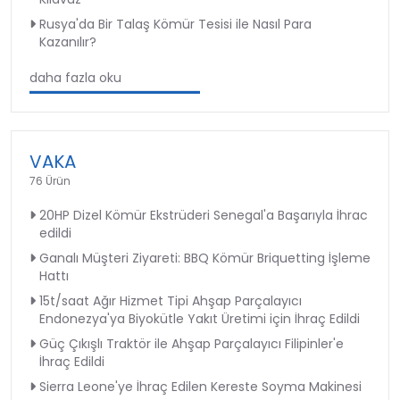
Rusya'da Bir Talaş Kömür Tesisi ile Nasıl Para
Kazanılır?
daha fazla oku
VAKA
76 Ürün
20HP Dizel Kömür Ekstrüderi Senegal'a Başarıyla İhrac
edildi
Ganalı Müşteri Ziyareti: BBQ Kömür Briquetting İşleme
Hattı
15t/saat Ağır Hizmet Tipi Ahşap Parçalayıcı
Endonezya'ya Biyokütle Yakıt Üretimi için İhraç Edildi
Güç Çıkışlı Traktör ile Ahşap Parçalayıcı Filipinler'e
İhraç Edildi
Sierra Leone'ye İhraç Edilen Kereste Soyma Makinesi