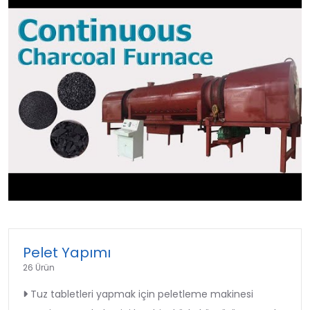
►
Pelet Yapımı
26 Ürün
Tuz tabletleri yapmak için peletleme makinesi