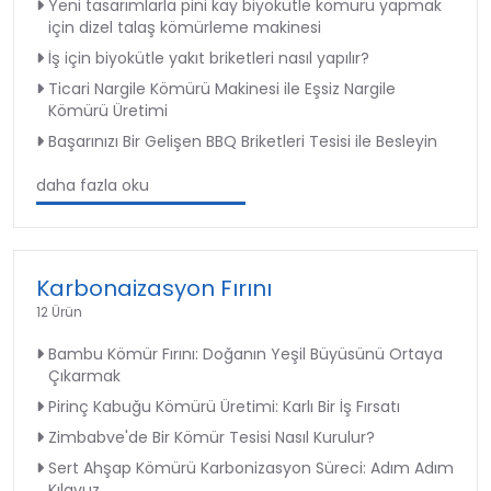
Yeni tasarımlarla pini kay biyokütle kömürü yapmak
için dizel talaş kömürleme makinesi
İş için biyokütle yakıt briketleri nasıl yapılır?
Ticari Nargile Kömürü Makinesi ile Eşsiz Nargile
Kömürü Üretimi
Başarınızı Bir Gelişen BBQ Briketleri Tesisi ile Besleyin
daha fazla oku
Karbonaizasyon Fırını
12 Ürün
Bambu Kömür Fırını: Doğanın Yeşil Büyüsünü Ortaya
Çıkarmak
Pirinç Kabuğu Kömürü Üretimi: Karlı Bir İş Fırsatı
Zimbabve'de Bir Kömür Tesisi Nasıl Kurulur?
Sert Ahşap Kömürü Karbonizasyon Süreci: Adım Adım
Kılavuz