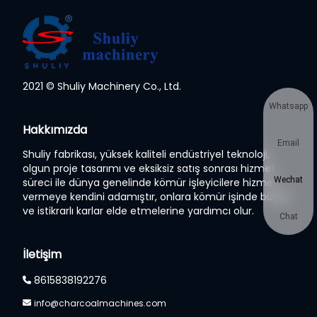
2021 © Shuliy Machinery Co., Ltd.
Whatsapp
Hakkımızda
Email
Shuliy fabrikası, yüksek kaliteli endüstriyel teknoloji,
olgun proje tasarımı ve eksiksiz satış sonrası hizmet
Wechat
süreci ile dünya genelinde kömür işleyicilere hizmet
vermeye kendini adamıştır, onlara kömür işinde büyük
ve istikrarlı karlar elde etmelerine yardımcı olur.
Chat
İletişim
8615838192276
info@charcoalmachines.com