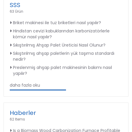
SSS
63 Ürün
Briket makinesi ile tuz briketleri nasıl yapılır?
Hindistan cevizi kabuklarından karbonizatörlerle
kömür nasıl yapılır?
Sıkıştırılmış Ahşap Palet Üreticisi Nasıl Olunur?
Sıkıştırılmış ahşap paletlerin yük taşıma standardı
nedir?
Preslenmiş ahşap palet makinesinin bakımı nasıl
yapılır?
daha fazla oku
Haberler
62 Items
Is a Biomass Wood Carbonization Furnace Profitable