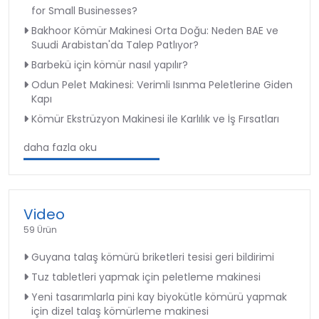
for Small Businesses?
Bakhoor Kömür Makinesi Orta Doğu: Neden BAE ve
Suudi Arabistan'da Talep Patlıyor?
Barbekü için kömür nasıl yapılır?
Odun Pelet Makinesi: Verimli Isınma Peletlerine Giden
Kapı
Kömür Ekstrüzyon Makinesi ile Karlılık ve İş Fırsatları
daha fazla oku
Video
59 Ürün
Guyana talaş kömürü briketleri tesisi geri bildirimi
Tuz tabletleri yapmak için peletleme makinesi
Yeni tasarımlarla pini kay biyokütle kömürü yapmak
için dizel talaş kömürleme makinesi