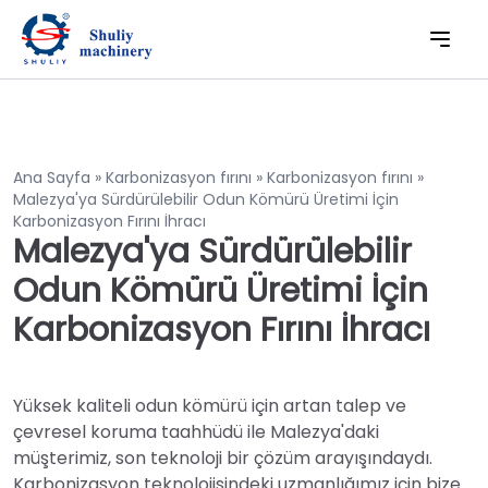
Ana Sayfa
»
Karbonizasyon fırını
»
Karbonizasyon fırını
»
Malezya'ya Sürdürülebilir Odun Kömürü Üretimi İçin
Karbonizasyon Fırını İhracı
Malezya'ya Sürdürülebilir
Odun Kömürü Üretimi İçin
Karbonizasyon Fırını İhracı
Yüksek kaliteli odun kömürü için artan talep ve
çevresel koruma taahhüdü ile Malezya'daki
müşterimiz, son teknoloji bir çözüm arayışındaydı.
Karbonizasyon teknolojisindeki uzmanlığımız için bize