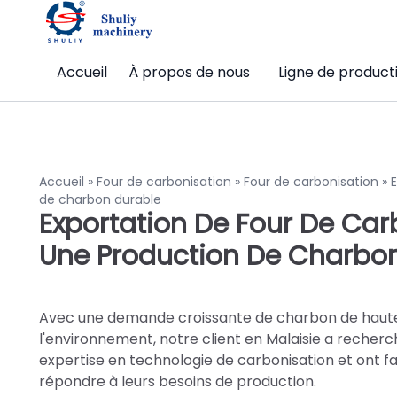
Accueil
À propos de nous
Ligne de product
Accueil
»
Four de carbonisation
»
Four de carbonisation
»
de charbon durable
Exportation De Four De Car
Une Production De Charbo
Avec une demande croissante de charbon de haute
l'environnement, notre client en Malaisie a recherc
expertise en technologie de carbonisation et ont fai
répondre à leurs besoins de production.