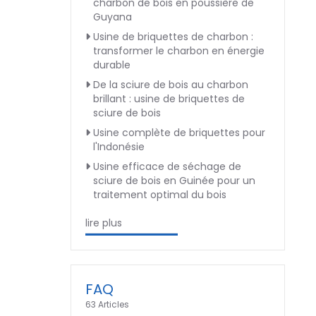
charbon de bois en poussière de
Guyana
Usine de briquettes de charbon :
transformer le charbon en énergie
durable
De la sciure de bois au charbon
brillant : usine de briquettes de
sciure de bois
Usine complète de briquettes pour
l'Indonésie
Usine efficace de séchage de
sciure de bois en Guinée pour un
traitement optimal du bois
lire plus
FAQ
63 Articles