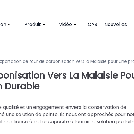
ion
Produit
Vidéo
CAS
Nouvelles
Exportation de four de carbonisation vers la Malaisie pour une p
bonisation Vers La Malaisie Po
n Durable
 qualité et un engagement envers la conservation de
hé une solution de pointe. Ils nous ont approchés pour no
t confiance à notre capacité à fournir la solution parfait