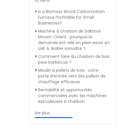
62 Items
Is a Biomass Wood Carbonization
Furnace Profitable for Small
Businesses?
Machine à charbon de bakhoor
Moyen-Orient : pourquoi la
demande est-elle en plein essor en
UAE & Arabie saoudite ?
Comment faire du charbon de bois
pour barbecue ?
Moulin à pellets de bois : votre
porte d’entrée vers des pellets de
chauffage efficaces
Rentabilité et opportunités
commerciales avec les machines
extrudeuses à charbon
lire plus