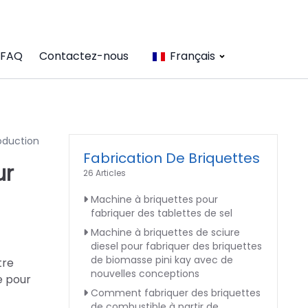
FAQ
Contactez-nous
Français
roduction
Fabrication De Briquettes
ur
26 Articles
Machine à briquettes pour
fabriquer des tablettes de sel
Machine à briquettes de sciure
diesel pour fabriquer des briquettes
de biomasse pini kay avec de
tre
nouvelles conceptions
e pour
Comment fabriquer des briquettes
de combustible à partir de