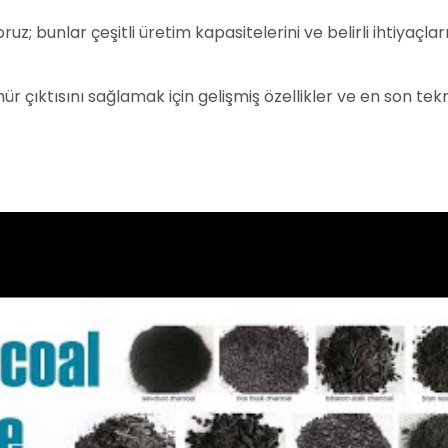
 bunlar çeşitli üretim kapasitelerini ve belirli ihtiyaçlar
 çıktısını sağlamak için gelişmiş özellikler ve en son tekno