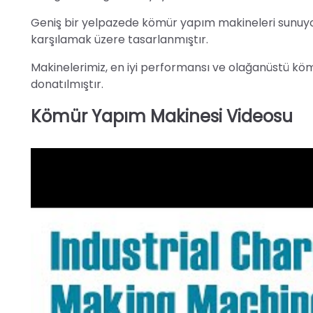
Geniş bir yelpazede kömür yapım makineleri sunuyoruz;
karşılamak üzere tasarlanmıştır.
Makinelerimiz, en iyi performansı ve olağanüstü kömür
donatılmıştır.
Kömür Yapım Makinesi Videosu