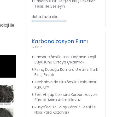
Başarınızı Bir Gelişen BBQ Briketleri
Tesisi ile Besleyin
ı
daha fazla oku
loji ile
Karbonaizasyon Fırını
12 Ürün
Bambu Kömür Fırını: Doğanın Yeşil
Büyüsünü Ortaya Çıkarmak
Pirinç Kabuğu Kömürü Üretimi: Karlı
Bir İş Fırsatı
Zimbabve'de Bir Kömür Tesisi Nasıl
Kurulur?
Sert Ahşap Kömürü Karbonizasyon
Süreci: Adım Adım Kılavuz
Rusya'da Bir Talaş Kömür Tesisi ile
Nasıl Para Kazanılır?