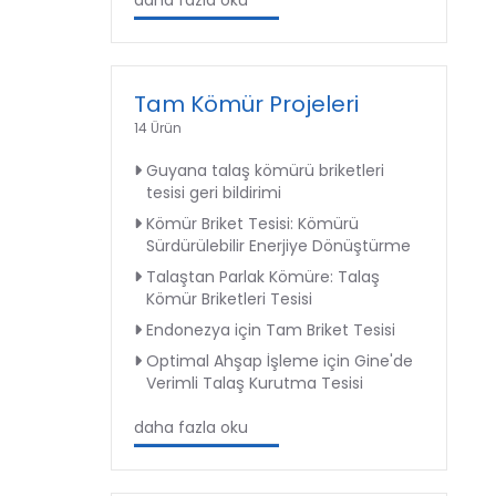
daha fazla oku
Tam Kömür Projeleri
14 Ürün
Guyana talaş kömürü briketleri
tesisi geri bildirimi
Kömür Briket Tesisi: Kömürü
Sürdürülebilir Enerjiye Dönüştürme
Talaştan Parlak Kömüre: Talaş
Kömür Briketleri Tesisi
Endonezya için Tam Briket Tesisi
Optimal Ahşap İşleme için Gine'de
Verimli Talaş Kurutma Tesisi
daha fazla oku