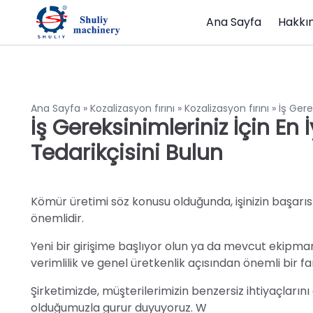
Ana Sayfa
Hakkı
Ana Sayfa
»
Kozalizasyon fırını
»
Kozalizasyon fırını
»
İş Gere
İş Gereksinimleriniz İçin E
Tedarikçisini Bulun
Kömür üretimi söz konusu olduğunda, işinizin başarı
önemlidir.
Yeni bir girişime başlıyor olun ya da mevcut ekipmanı
verimlilik ve genel üretkenlik açısından önemli bir far
Şirketimizde, müşterilerimizin benzersiz ihtiyaçları
olduğumuzla gurur duyuyoruz. W