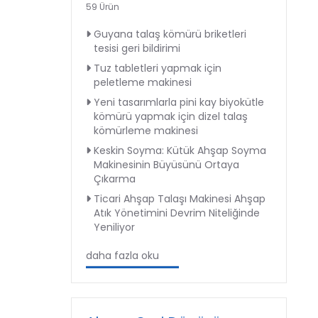
59 Ürün
Guyana talaş kömürü briketleri
tesisi geri bildirimi
Tuz tabletleri yapmak için
peletleme makinesi
Yeni tasarımlarla pini kay biyokütle
kömürü yapmak için dizel talaş
kömürleme makinesi
Keskin Soyma: Kütük Ahşap Soyma
Makinesinin Büyüsünü Ortaya
Çıkarma
Ticari Ahşap Talaşı Makinesi Ahşap
Atık Yönetimini Devrim Niteliğinde
Yeniliyor
daha fazla oku