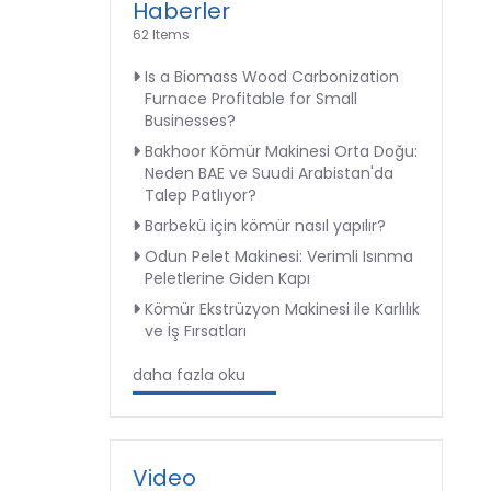
Haberler
62 Items
Is a Biomass Wood Carbonization
Furnace Profitable for Small
Businesses?
Bakhoor Kömür Makinesi Orta Doğu:
Neden BAE ve Suudi Arabistan'da
Talep Patlıyor?
Barbekü için kömür nasıl yapılır?
Odun Pelet Makinesi: Verimli Isınma
Peletlerine Giden Kapı
Kömür Ekstrüzyon Makinesi ile Karlılık
ve İş Fırsatları
daha fazla oku
Video