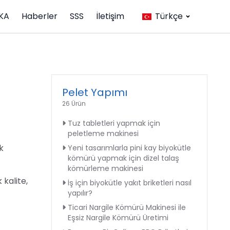
KA
Haberler
SSS
İletişim
Türkçe
Pelet Yapımı
26 Ürün
Tuz tabletleri yapmak için
peletleme makinesi
k
Yeni tasarımlarla pini kay biyokütle
kömürü yapmak için dizel talaş
kömürleme makinesi
 kalite,
İş için biyokütle yakıt briketleri nasıl
yapılır?
Ticari Nargile Kömürü Makinesi ile
Eşsiz Nargile Kömürü Üretimi