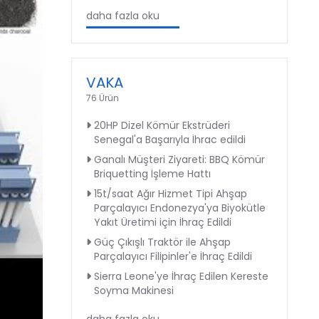
daha fazla oku
VAKA
76 Ürün
20HP Dizel Kömür Ekstrüderi
Senegal'a Başarıyla İhrac edildi
Ganalı Müşteri Ziyareti: BBQ Kömür
Briquetting İşleme Hattı
15t/saat Ağır Hizmet Tipi Ahşap
Parçalayıcı Endonezya'ya Biyokütle
Yakıt Üretimi için İhraç Edildi
Güç Çıkışlı Traktör ile Ahşap
Parçalayıcı Filipinler'e İhraç Edildi
Sierra Leone'ye İhraç Edilen Kereste
Soyma Makinesi