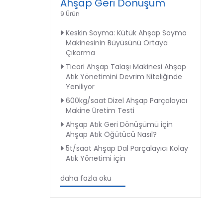
Ahşap Geri Dönüşüm
9 Ürün
Keskin Soyma: Kütük Ahşap Soyma
Makinesinin Büyüsünü Ortaya
Çıkarma
Ticari Ahşap Talaşı Makinesi Ahşap
Atık Yönetimini Devrim Niteliğinde
Yeniliyor
600kg/saat Dizel Ahşap Parçalayıcı
Makine Üretim Testi
Ahşap Atık Geri Dönüşümü için
Ahşap Atık Öğütücü Nasıl?
5t/saat Ahşap Dal Parçalayıcı Kolay
Atık Yönetimi için
daha fazla oku