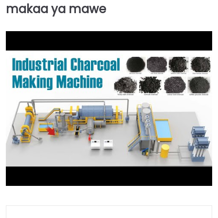
makaa ya mawe
►