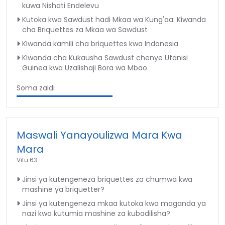
kuwa Nishati Endelevu
Kutoka kwa Sawdust hadi Mkaa wa Kung'aa: Kiwanda
cha Briquettes za Mkaa wa Sawdust
Kiwanda kamili cha briquettes kwa Indonesia
Kiwanda cha Kukausha Sawdust chenye Ufanisi
Guinea kwa Uzalishaji Bora wa Mbao
Soma zaidi
Maswali Yanayoulizwa Mara Kwa
Mara
Vitu 63
Jinsi ya kutengeneza briquettes za chumwa kwa
mashine ya briquetter?
Jinsi ya kutengeneza mkaa kutoka kwa maganda ya
nazi kwa kutumia mashine za kubadilisha?