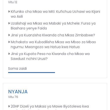
Vitu 12
Kifuniko cha Mkaa wa Miti: Kufichua Uchawi wa Kijani
wa Asili
Uzalishaji wa Mkaa wa Mabaki ya Mchele: Fursa ya
Biashara yenye Faida
Jinsi ya Kuanzisha Kiwanda cha Mkaa Zimbabwe?
Mchakato wa Kubadilisha Mkaa wa Mbao za Mbao
ngumu: Mwongozo wa Hatua kwa Hatua
Jinsi ya Kupata Pesa na Kiwanda cha Mkaa wa
Sawdust nchini Urusi?
Soma zaidi
NYANJA
Vitu 76
20HP Dizeli ya Makaa ya Mawe Iliyotolewa kwa