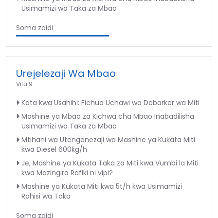
Usimamizi wa Taka za Mbao
Soma zaidi
Urejelezaji Wa Mbao
Vitu 9
Kata kwa Usahihi: Fichua Uchawi wa Debarker wa Miti
Mashine ya Mbao za Kichwa cha Mbao Inabadilisha
Usimamizi wa Taka za Mbao
Mtihani wa Utengenezaji wa Mashine ya Kukata Miti
kwa Diesel 600kg/h
Je, Mashine ya Kukata Taka za Miti kwa Vumbi la Miti
kwa Mazingira Rafiki ni vipi?
Mashine ya Kukata Miti kwa 5t/h kwa Usimamizi
Rahisi wa Taka
Soma zaidi