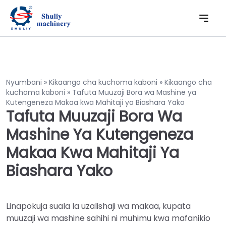
Nyumbani
»
Kikaango cha kuchoma kaboni
»
Kikaango cha
kuchoma kaboni
»
Tafuta Muuzaji Bora wa Mashine ya
Kutengeneza Makaa kwa Mahitaji ya Biashara Yako
Tafuta Muuzaji Bora Wa
Mashine Ya Kutengeneza
Makaa Kwa Mahitaji Ya
Biashara Yako
Linapokuja suala la uzalishaji wa makaa, kupata
muuzaji wa mashine sahihi ni muhimu kwa mafanikio