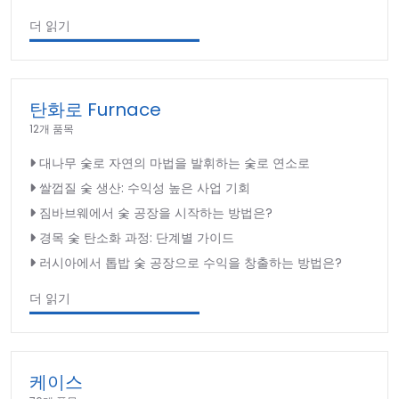
더 읽기
탄화로 Furnace
12개 품목
대나무 숯로 자연의 마법을 발휘하는 숯로 연소로
쌀껍질 숯 생산: 수익성 높은 사업 기회
짐바브웨에서 숯 공장을 시작하는 방법은?
경목 숯 탄소화 과정: 단계별 가이드
러시아에서 톱밥 숯 공장으로 수익을 창출하는 방법은?
더 읽기
케이스