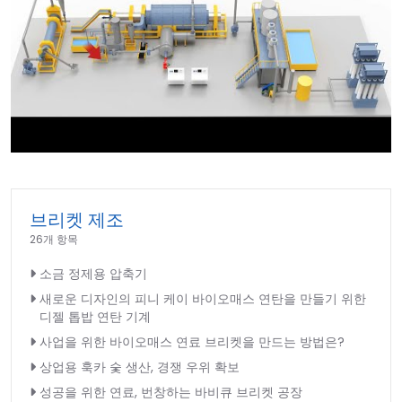
►
브리켓 제조
26개 항목
소금 정제용 압축기
새로운 디자인의 피니 케이 바이오매스 연탄을 만들기 위한
디젤 톱밥 연탄 기계
사업을 위한 바이오매스 연료 브리켓을 만드는 방법은?
상업용 훅카 숯 생산, 경쟁 우위 확보
성공을 위한 연료, 번창하는 바비큐 브리켓 공장