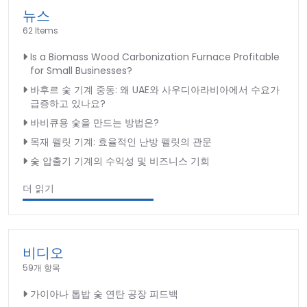
뉴스
62 Items
Is a Biomass Wood Carbonization Furnace Profitable
for Small Businesses?
바후르 숯 기계 중동: 왜 UAE와 사우디아라비아에서 수요가
급증하고 있나요?
바비큐용 숯을 만드는 방법은?
목재 펠릿 기계: 효율적인 난방 펠릿의 관문
숯 압출기 기계의 수익성 및 비즈니스 기회
더 읽기
비디오
59개 항목
가이아나 톱밥 숯 연탄 공장 피드백