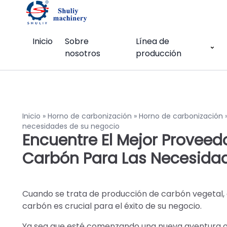
Inicio
Sobre
Línea de
nosotros
producción
Inicio
»
Horno de carbonización
»
Horno de carbonización
necesidades de su negocio
Encuentre El Mejor Provee
Carbón Para Las Necesida
Cuando se trata de producción de carbón vegetal
carbón es crucial para el éxito de su negocio.
Ya sea que esté comenzando una nueva aventura o b