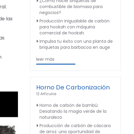
¿Cómo hacer briquetas de
al.
combustible de biomasa para
negocios?
e las
Producción inigualable de carbón
para hookah con máquina
comercial de hookah
as
Impulsa tu éxito con una planta de
briquetas para barbacoa en auge
n
leer más
Horno De Carbonización
12 Artículos
Horno de carbón de bambú:
Desatando la magia verde de la
naturaleza
Producción de carbón de cáscara
de arroz: una oportunidad de