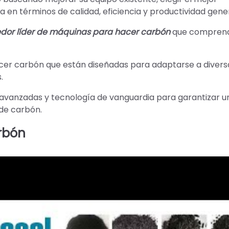
 en términos de calidad, eficiencia y productividad gener
dor líder de máquinas para hacer carbón
que comprend
r carbón que están diseñadas para adaptarse a divers
.
avanzadas y tecnología de vanguardia para garantizar u
de carbón.
rbón