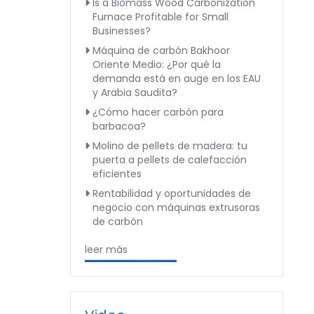
Is a Biomass Wood Carbonization
Furnace Profitable for Small
Businesses?
Máquina de carbón Bakhoor
Oriente Medio: ¿Por qué la
demanda está en auge en los EAU
y Arabia Saudita?
¿Cómo hacer carbón para
barbacoa?
Molino de pellets de madera: tu
puerta a pellets de calefacción
eficientes
Rentabilidad y oportunidades de
negocio con máquinas extrusoras
de carbón
leer más