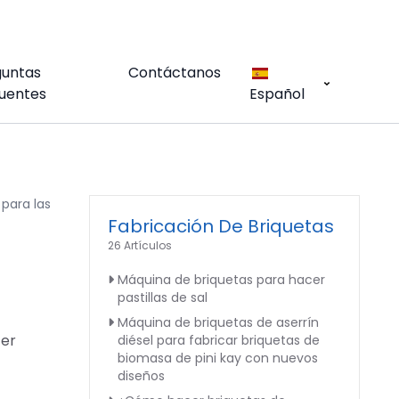
guntas
Contáctanos
uentes
Español
para las
Fabricación De Briquetas
26 Artículos
Máquina de briquetas para hacer
pastillas de sal
Máquina de briquetas de aserrín
cer
diésel para fabricar briquetas de
biomasa de pini kay con nuevos
diseños