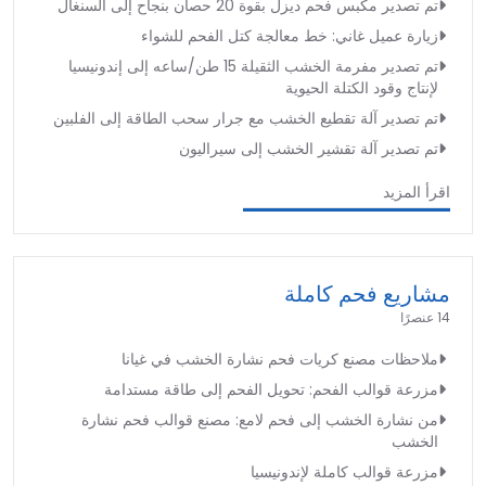
تم تصدير مكبس فحم ديزل بقوة 20 حصان بنجاح إلى السنغال
زيارة عميل غاني: خط معالجة كتل الفحم للشواء
تم تصدير مفرمة الخشب الثقيلة 15 طن/ساعه إلى إندونيسيا
لإنتاج وقود الكتلة الحيوية
تم تصدير آلة تقطيع الخشب مع جرار سحب الطاقة إلى الفلبين
تم تصدير آلة تقشير الخشب إلى سيراليون
اقرأ المزيد
مشاريع فحم كاملة
14 عنصرًا
ملاحظات مصنع كريات فحم نشارة الخشب في غيانا
مزرعة قوالب الفحم: تحويل الفحم إلى طاقة مستدامة
من نشارة الخشب إلى فحم لامع: مصنع قوالب فحم نشارة
الخشب
مزرعة قوالب كاملة لإندونيسيا