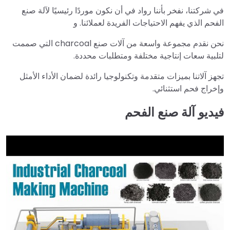
في شركتنا، نفخر بأننا رواد في أن نكون موردًا رئيسيًا لآلة صنع
الفحم الذي يفهم الاحتياجات الفريدة لعملائنا. و
نحن نقدم مجموعة واسعة من آلات صنع charcoal التي صممت
لتلبية سعات إنتاجية مختلفة ومتطلبات محددة.
تجهز آلاتنا بميزات متقدمة وتكنولوجيا رائدة لضمان الأداء الأمثل
وإخراج فحم استثنائي.
فيديو آلة صنع الفحم