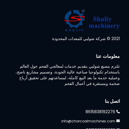
2021 © شركة شوليي للمعدات المحدودة
Whatsapp
معلومات عنا
Email
تلتزم مصنع شوليي بتقديم خدمات لمعالجي الفحم حول العالم
Wechat
باستخدام تكنولوجيا صناعية عالية الجودة، وتصميم مشاريع ناضج،
وعملية خدمة ما بعد البيع كاملة، لمساعدتهم على تحقيق أرباح
ضخمة ومستقرة في أعمال الفحم
Chat
اتصل بنا
8615838192276
info@charcoalmachines.com