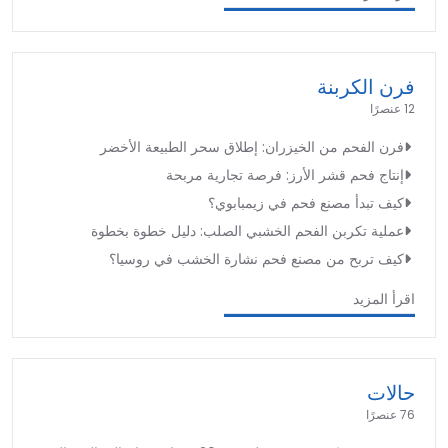
فرن الكربنة
12 عنصرًا
فرن الفحم من الخيزران: إطلاق سحر الطبيعة الأخضر
إنتاج فحم قشر الأرز: فرصة تجارية مربحة
كيف تبدأ مصنع فحم في زيمبابوي؟
عملية تكربن الفحم الخشبي الصلب: دليل خطوة بخطوة
كيف تربح من مصنع فحم نشارة الخشب في روسيا؟
اقرأ المزيد
حالات
76 عنصرًا