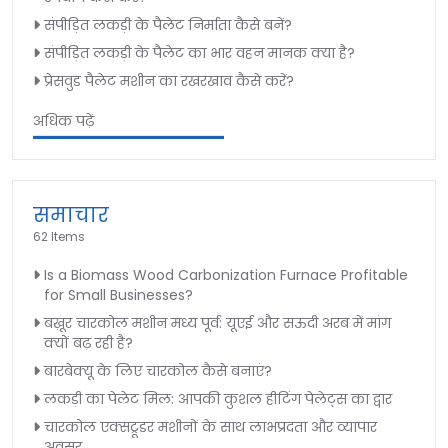
संपीड़ित लकड़ी के पैलेट निर्माता कैसे बनें?
संपीड़ित लकड़ी के पैलेट का भार वहन मानक क्या है?
प्रेसवुड पैलेट मशीन का रखरखाव कैसे करें?
अधिक पढ़ें
समाचार
62 Items
Is a Biomass Wood Carbonization Furnace Profitable
for Small Businesses?
बख़ूर चारकोल मशीन मध्य पूर्व: यूएई और सऊदी अरब में मांग
क्यों बढ़ रही है?
बारबेक्यू के लिए चारकोल कैसे बनाएं?
लकड़ी का पेलेट मिल: आपकी कुशल हीटिंग पेलेट्स का द्वार
चारकोल एक्सट्रूडर मशीनों के साथ लाभप्रदता और व्यापार
अवसर