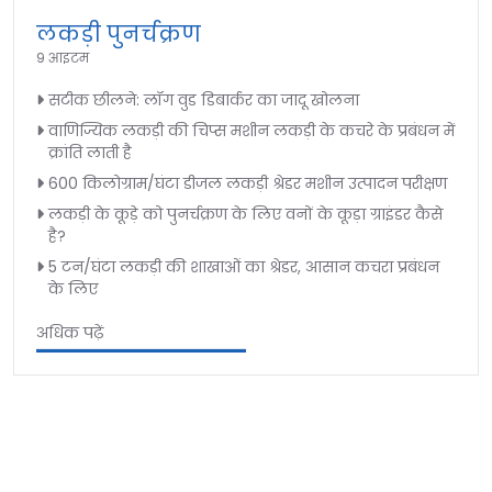
लकड़ी पुनर्चक्रण
9 आइटम
सटीक छीलने: लॉग वुड डिबार्कर का जादू खोलना
वाणिज्यिक लकड़ी की चिप्स मशीन लकड़ी के कचरे के प्रबंधन में
क्रांति लाती है
600 किलोग्राम/घंटा डीजल लकड़ी श्रेडर मशीन उत्पादन परीक्षण
लकड़ी के कूड़े को पुनर्चक्रण के लिए वनों के कूड़ा ग्राइंडर कैसे
है?
5 टन/घंटा लकड़ी की शाखाओं का श्रेडर, आसान कचरा प्रबंधन
के लिए
अधिक पढ़ें