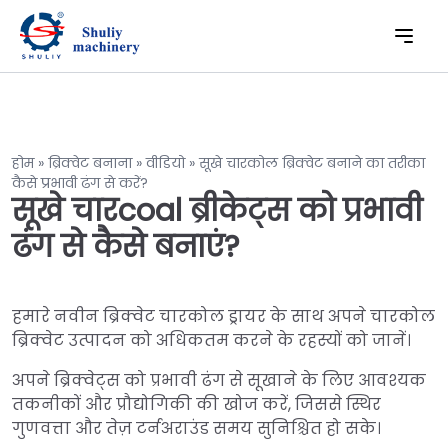
होम
»
ब्रिक्वेट बनाना
»
वीडियो
»
सूखे चारकोल ब्रिक्वेट बनाने का तरीका
कैसे प्रभावी ढंग से करें?
सूखे चारcoal ब्रीकेट्स को प्रभावी
ढंग से कैसे बनाएं?
हमारे नवीन ब्रिक्वेट चारकोल ड्रायर के साथ अपने चारकोल
ब्रिक्वेट उत्पादन को अधिकतम करने के रहस्यों को जानें।
अपने ब्रिक्वेट्स को प्रभावी ढंग से सूखाने के लिए आवश्यक
तकनीकों और प्रौद्योगिकी की खोज करें, जिससे स्थिर
गुणवत्ता और तेज़ टर्नअराउंड समय सुनिश्चित हो सके।