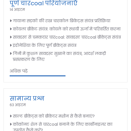
पूर्ण चारcoal परियोजनाएँ
14 आइटम
गायाना सड़कों की राख चारकोल ब्रिकेट्स संयंत्र प्रतिक्रिया
कोयला ब्रीकेट संयंत्र: कोयले को स्थायी ऊर्जा में परिवर्तित करना
सावडस्ट से चमकदार चारcoal: सावडस्ट चारcoal ब्रीकेट्स संयंत्र
इंडोनेशिया के लिए पूर्ण ब्रीकेट्स संयंत्र
गिनी में कुशल सावडस्ट सुखाने का संयंत्र, आदर्श लकड़ी
प्रसंस्करण के लिए
अधिक पढ़ें
सामान्य प्रश्न
63 आइटम
साल्ट ब्रीकेट्स को ब्रीकेटर मशीन से कैसे बनाएं?
कोकोनट शेल से चारcoal बनाने के लिए कार्बोनाइज़र का
उपयोग कैसे करें?