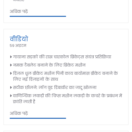
अधिक पढ़ें
वीडियो
59 आइटम
गायाना सड़कों की राख चारकोल ब्रिकेट्स संयंत्र प्रतिक्रिया
नमक टैबलेट बनाने के लिए ब्रिकेट मशीन
डिज़ल धूल ब्रीकेट मशीन पिनी काय बायोमास ब्रीकेट बनाने के
लिए नई डिज़ाइनों के साथ
सटीक छीलने: लॉग वुड डिबार्कर का जादू खोलना
वाणिज्यिक लकड़ी की चिप्स मशीन लकड़ी के कचरे के प्रबंधन में
क्रांति लाती है
अधिक पढ़ें