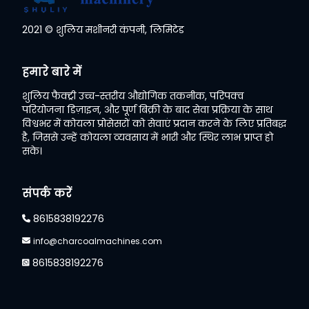
2021 © शुलिय मशीनरी कंपनी, लिमिटेड
Whatsapp
हमारे बारे में
Email
शुलिय फैक्ट्री उच्च-स्तरीय औद्योगिक तकनीक, परिपक्व
परियोजना डिज़ाइन, और पूर्ण बिक्री के बाद सेवा प्रक्रिया के साथ
Wechat
विश्वभर में कोयला प्रोसेसरों को सेवाएं प्रदान करने के लिए प्रतिबद्ध
है, जिससे उन्हें कोयला व्यवसाय में भारी और स्थिर लाभ प्राप्त हो
सके।
Chat
संपर्क करें
8615838192276
info@charcoalmachines.com
8615838192276