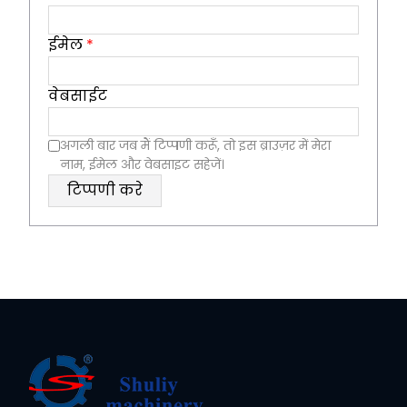
ईमेल
*
वेबसाईट
अगली बार जब मैं टिप्पणी करूँ, तो इस ब्राउज़र में मेरा
नाम, ईमेल और वेबसाइट सहेजें।