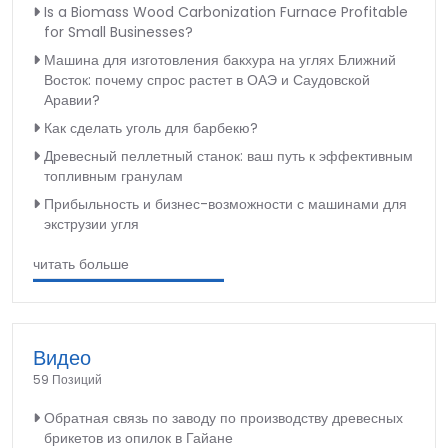
Is a Biomass Wood Carbonization Furnace Profitable
for Small Businesses?
Машина для изготовления бакхура на углях Ближний
Восток: почему спрос растет в ОАЭ и Саудовской
Аравии?
Как сделать уголь для барбекю?
Древесный пеллетный станок: ваш путь к эффективным
топливным гранулам
Прибыльность и бизнес-возможности с машинами для
экструзии угля
читать больше
Видео
59 Позиций
Обратная связь по заводу по производству древесных
брикетов из опилок в Гайане