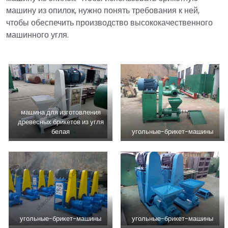
машину из опилок, нужно понять требования к ней,
чтобы обеспечить производство высококачественного
машинного угля.
машина для изготовления
древесных брикетов из угля
белая
угольные-брикет-машины
угольные-брикет-машины
угольные-брикет-машины