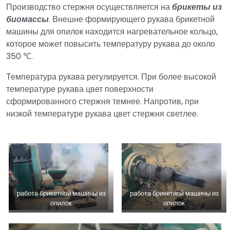
Производство стержня осуществляется на
брикеты из
биомассы
. Внешне формирующего рукава брикетной
машины для опилок находится нагревательное кольцо,
которое может повысить температуру рукава до около
350 ℃.
Температура рукава регулируется. При более высокой
температуре рукава цвет поверхности
сформированного стержня темнее. Напротив, при
низкой температуре рукава цвет стержня светлее.
работа брикетной машины из
работа брикетной машины из
опилок
опилок