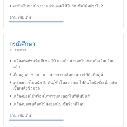
จะทำเงินจากโรงงานถ่านเศษไม้ในรัสเซียได้อย่างไร?
อ่าน เพิ่มเติม
กรณีศึกษา
76 รายการ
เครื่องอัดถ่านหินดีเซล 20 แรงม้า ส่งออกไปเซเนกัลเรียบร้อย
แล้ว
เยี่ยมลูกค้าชาวกานา: สายการผลิตถ่านบาร์บีคิวบิทคูต์
เครื่องย่อยไม้หนัก 15 ตัน/ชั่วโมง ส่งออกไปอินโดนีเซียเพื่อผลิต
เชื้อเพลิงชีวมวล
เครื่องย่อยไม้พร้อมไถพรวนส่งออกไปฟิลิปปินส์
เครื่องปอกเปลือกไม้ส่งออกไปเซียร์ราลีโอน
อ่าน เพิ่มเติม