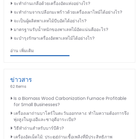
จะทำถ่านเกลือด้วยเครื่องอัดแท่งอย่างไร?
จะทำถ่านจากเปลือกมะพร้าวด้วยเครื่องเผาไหม้ได้อย่างไร?
จะเป็นผู้ผลิตพาเลทไม้บีบอัดได้อย่างไร?
มาตรฐานรับน้ำหนักของพาเลทไม้อัดแน่นคืออะไร?
จะบำรุงรักษาเครื่องอัดพาเลทไม้ได้อย่างไร?
อ่าน เพิ่มเติม
ข่าวสาร
62 Items
Is a Biomass Wood Carbonization Furnace Profitable
for Small Businesses?
เครื่องเผาถ่านบาโคร์ในตะวันออกกลาง: ทำไมความต้องการจึง
พุ่งสูงในยูเออีและซาอุดีอาระเบีย?
วิธีทำถ่านสำหรับบาร์บีคิว?
เครื่องอัดเม็ดไม้: ประตูสู่ถ่านเชื้อเพลิงที่มีประสิทธิภาพ