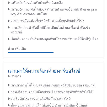
เครื่องอัดก้อนสำหรับทำแท็บเล็ตเกลือ
เครื่องอัดแท่งเศษไม้ดีเซลสำหรับทำแท่งเชื้อเพลิงชีวมวล pini
kay ด้วยการออกแบบใหม่
จะทำถ่านอัดแท่งเชื้อเพลิงชีวมวลเพื่อธุรกิจอย่างไร?
การผลิตถ่านหัวจุ๊บที่ไม่มีใครเทียบได้ด้วยเครื่องหัวจุ๊บเชิง
พาณิชย์
เติมเต็มความสำเร็จของคุณด้วยโรงงานถ่านบาร์บีคิวที่รุ่งเรือง
อ่าน เพิ่มเติม
เตาเผาให้ความร้อนด้วยคาร์บอไนซ์
12 รายการ
เตาเผาถ่านไม้ไผ่: ปลดปล่อยเวทมนตร์สีเขียวของธรรมชาติ
การผลิตถ่านจากเปลือกข้าว: โอกาสทางธุรกิจที่ทำกำไรได้
จะเริ่มต้นโรงงานถ่านในซิมบับเวอย่างไร?
ขั้นตอนการทำถ่านไม้เนื้อแข็ง: คำแนะนำทีละขั้นตอน