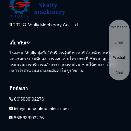
ปี 2021 © Shuliy Machinery Co., Ltd.
Whatsapp
เกี่ยวกับเรา
Email
โรงงาน Shuliy มุ่งมั่นให้บริการผู้ผลิตถ่านทั่วโลกด้วยเทคโนโลยี
Wechat
อุตสาหกรรมระดับสูง การออกแบบโครงการที่เชี่ยวชาญ และ
กระบวนการบริการหลังการขายครบถ้วน ช่วยให้พวกเขาได้รับ
ผลกำไรจำนวนมากและมั่นคงในธุรกิจถ่าน
Chat
ติดต่อเรา
8615838192276
info@charcoalmachines.com
8615838192276