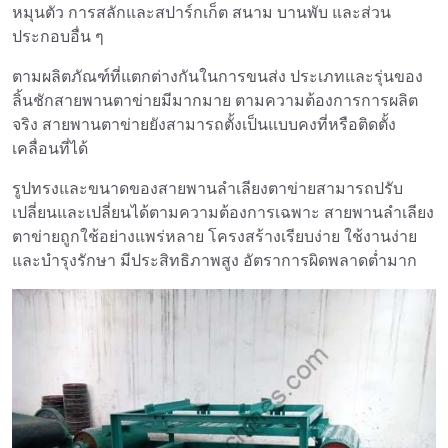
หมุนตัว การสลักและสปาร์กเก็ต สนาม บานพับ และส่วน
ประกอบอื่น ๆ
ตามผลิตภัณฑ์ที่แตกต่างกันในการขนส่ง ประเภทและรุ่นของ
ลิ้นชักสายพานตาข่ายมีมากมาย ตามความต้องการการผลิต
จริง สายพานตาข่ายยังสามารถตั้งเป็นแบบคงที่หรือติดตั้ง
เคลื่อนที่ได้
รูปทรงและขนาดของสายพานลำเลียงตาข่ายสามารถปรับ
เปลี่ยนและเปลี่ยนได้ตามความต้องการเฉพาะ สายพานลำเลียง
ตาข่ายถูกใช้อย่างแพร่หลาย โครงสร้างเรียบง่าย ใช้งานง่าย
และบำรุงรักษา มีประสิทธิภาพสูง อัตราการผิดพลาดต่ำมาก