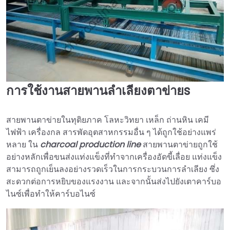
การใช้งานสายพานลำเลียงตาข่าย
s
สายพานตาข่ายในทุติยภาค โลหะวิทยา เหล็ก ถ่านหิน เคมี
ไฟฟ้า เครื่องกล สารพัดอุตสาหกรรมอื่น ๆ ได้ถูกใช้อย่างแพร่
หลาย ใน
charcoal production line
สายพานตาข่ายถูกใช้
อย่างหลักเพื่อขนส่งแท่งแข็งที่ทำจากเครื่องอัดขี้เลื่อย แท่งแข็ง
สามารถถูกเย็นลงอย่างรวดเร็วในการกระบวนการลำเลียง ซึ่ง
สะดวกต่อการหยิบของแรงงาน และจากนั้นส่งไปยังเตาคาร์บอ
ไนซ์เพื่อทำให้คาร์บอไนซ์