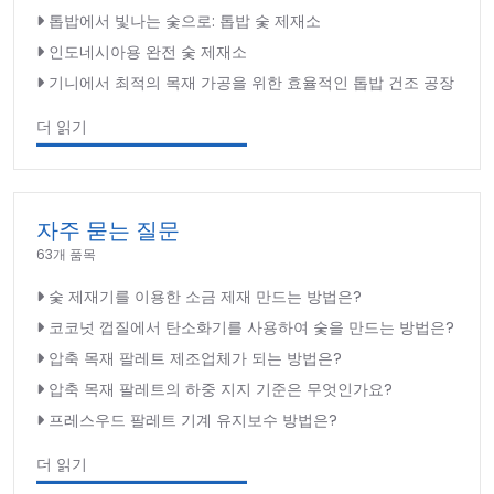
톱밥에서 빛나는 숯으로: 톱밥 숯 제재소
인도네시아용 완전 숯 제재소
기니에서 최적의 목재 가공을 위한 효율적인 톱밥 건조 공장
더 읽기
자주 묻는 질문
63개 품목
숯 제재기를 이용한 소금 제재 만드는 방법은?
코코넛 껍질에서 탄소화기를 사용하여 숯을 만드는 방법은?
압축 목재 팔레트 제조업체가 되는 방법은?
압축 목재 팔레트의 하중 지지 기준은 무엇인가요?
프레스우드 팔레트 기계 유지보수 방법은?
더 읽기