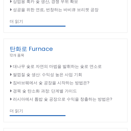
상업용 훅카 숯 생산, 경쟁 우위 확보
성공을 위한 연료, 번창하는 바비큐 브리켓 공장
더 읽기
탄화로 Furnace
12개 품목
대나무 숯로 자연의 마법을 발휘하는 숯로 연소로
쌀껍질 숯 생산: 수익성 높은 사업 기회
짐바브웨에서 숯 공장을 시작하는 방법은?
경목 숯 탄소화 과정: 단계별 가이드
러시아에서 톱밥 숯 공장으로 수익을 창출하는 방법은?
더 읽기