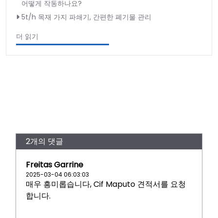
어떻게 작동하나요?
5t/h 목재 가지 파쇄기, 간편한 폐기물 관리
더 읽기
2개의 댓글
Freitas Garrine
2025-03-04 06:03:03
매우 흥미롭습니다, Cif Maputo 견적서를 요청
합니다.