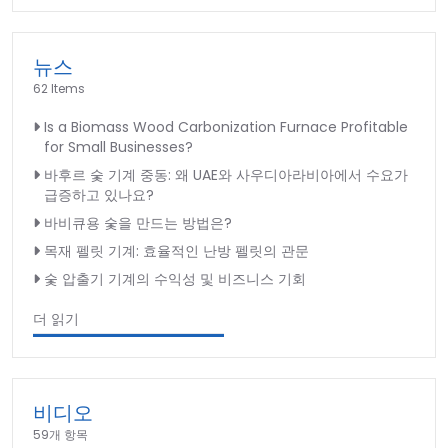
뉴스
62 Items
Is a Biomass Wood Carbonization Furnace Profitable
for Small Businesses?
바후르 숯 기계 중동: 왜 UAE와 사우디아라비아에서 수요가
급증하고 있나요?
바비큐용 숯을 만드는 방법은?
목재 펠릿 기계: 효율적인 난방 펠릿의 관문
숯 압출기 기계의 수익성 및 비즈니스 기회
더 읽기
비디오
59개 항목