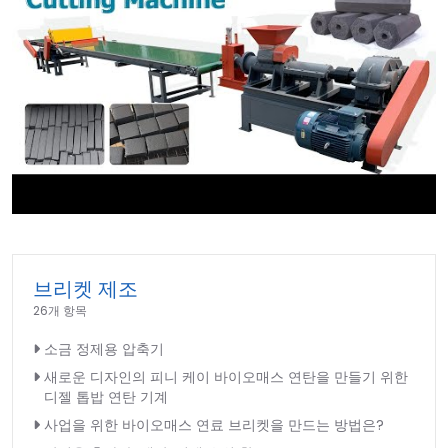
►
브리켓 제조
26개 항목
소금 정제용 압축기
새로운 디자인의 피니 케이 바이오매스 연탄을 만들기 위한
디젤 톱밥 연탄 기계
사업을 위한 바이오매스 연료 브리켓을 만드는 방법은?