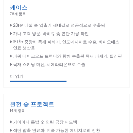
케이스
76개 품목
20HP 디젤 숯 압출기 세네갈로 성공적으로 수출됨
가나 고객 방문: 바비큐 숯 연탄 가공 라인
15t/h 중장비 목재 파쇄기, 인도네시아로 수출, 바이오매스
연료 생산용
파워 테이크오프 트랙터와 함께 수출된 목재 파쇄기, 필리핀
목재 스키닝 머신, 시에라리온으로 수출
더 읽기
완전 숯 프로젝트
14개 항목
가이아나 톱밥 숯 연탄 공장 피드백
석탄 압축 연료화: 지속 가능한 에너지로의 전환