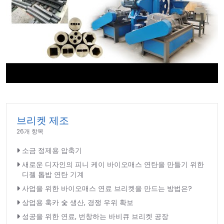
►
브리켓 제조
26개 항목
소금 정제용 압축기
새로운 디자인의 피니 케이 바이오매스 연탄을 만들기 위한
디젤 톱밥 연탄 기계
사업을 위한 바이오매스 연료 브리켓을 만드는 방법은?
상업용 훅카 숯 생산, 경쟁 우위 확보
성공을 위한 연료, 번창하는 바비큐 브리켓 공장