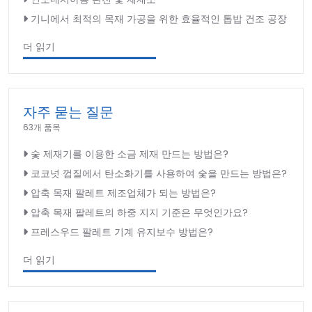
기니에서 최적의 목재 가공을 위한 효율적인 톱밥 건조 공장
더 읽기
자주 묻는 질문
63개 품목
숯 제재기를 이용한 소금 제재 만드는 방법은?
코코넛 껍질에서 탄소화기를 사용하여 숯을 만드는 방법은?
압축 목재 팔레트 제조업체가 되는 방법은?
압축 목재 팔레트의 하중 지지 기준은 무엇인가요?
프레스우드 팔레트 기계 유지보수 방법은?
더 읽기