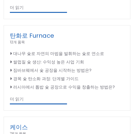
더 읽기
탄화로 Furnace
12개 품목
대나무 숯로 자연의 마법을 발휘하는 숯로 연소로
쌀껍질 숯 생산: 수익성 높은 사업 기회
짐바브웨에서 숯 공장을 시작하는 방법은?
경목 숯 탄소화 과정: 단계별 가이드
러시아에서 톱밥 숯 공장으로 수익을 창출하는 방법은?
더 읽기
케이스
76개 품목