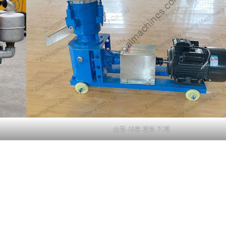
소형 사료 펠릿 기계