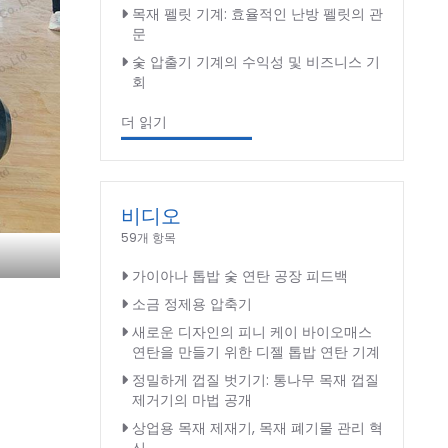
목재 펠릿 기계: 효율적인 난방 펠릿의 관
문
숯 압출기 기계의 수익성 및 비즈니스 기
회
더 읽기
비디오
59개 항목
가이아나 톱밥 숯 연탄 공장 피드백
소금 정제용 압축기
새로운 디자인의 피니 케이 바이오매스
연탄을 만들기 위한 디젤 톱밥 연탄 기계
정밀하게 껍질 벗기기: 통나무 목재 껍질
제거기의 마법 공개
상업용 목재 제재기, 목재 폐기물 관리 혁