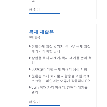
신
더 읽기
목재 재활용
9개 항목
정밀하게 껍질 벗기기: 통나무 목재 껍질
제거기의 마법 공개
상업용 목재 제재기, 목재 폐기물 관리 혁
신
600kg/h 디젤 목재 파쇄기 생산 시험
친환경 목재 폐기물 재활용을 위한 목재
스크랩 그라인더는 어떻게 작동하나요?
5t/h 목재 가지 파쇄기, 간편한 폐기물
관리
더 읽기