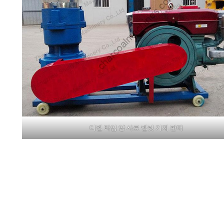
디젤 타입 양 사료 펠릿 기계 판매