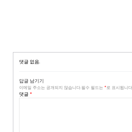
댓글 없음.
답글 남기기
이메일 주소는 공개되지 않습니다.
필수 필드는
*
로 표시됩니
댓글
*