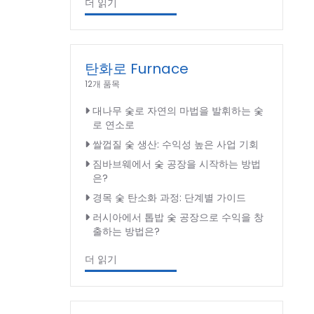
더 읽기
탄화로 Furnace
12개 품목
대나무 숯로 자연의 마법을 발휘하는 숯
로 연소로
쌀껍질 숯 생산: 수익성 높은 사업 기회
짐바브웨에서 숯 공장을 시작하는 방법
은?
경목 숯 탄소화 과정: 단계별 가이드
러시아에서 톱밥 숯 공장으로 수익을 창
출하는 방법은?
더 읽기