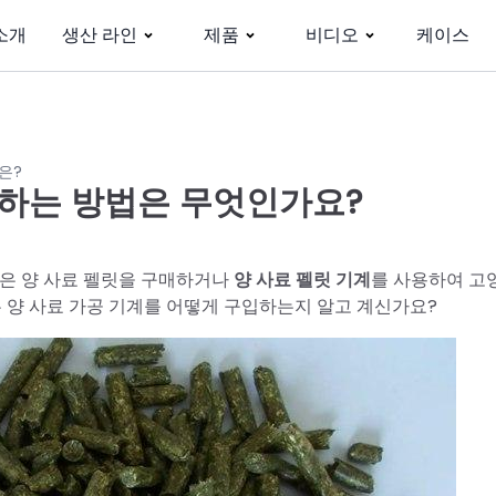
소개
생산 라인
제품
비디오
케이스
은?
택하는 방법은 무엇인가요?
장은 양 사료 펠릿을 구매하거나
양 사료 펠릿 기계
를 사용하여 고
은 양 사료 가공 기계를 어떻게 구입하는지 알고 계신가요?