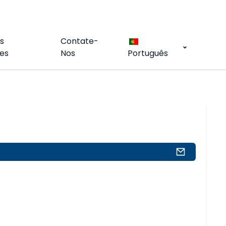
s
Contate-
es
Nos
Português