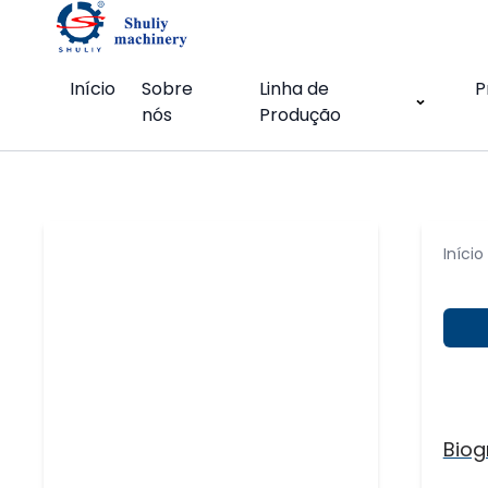
Início
Sobre
Linha de
P
nós
Produção
Início
Biog