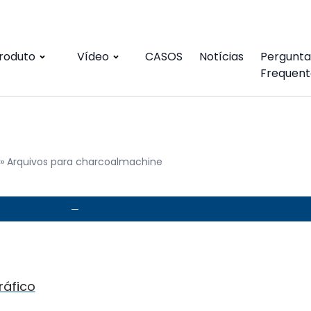
roduto
Vídeo
CASOS
Notícias
Pergunta
Frequent
»
Arquivos para charcoalmachine
ráfico