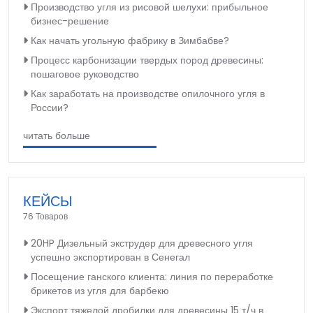
Производство угля из рисовой шелухи: прибыльное
бизнес-решение
Как начать угольную фабрику в Зимбабве?
Процесс карбонизации твердых пород древесины:
пошаговое руководство
Как заработать на производстве опилочного угля в
России?
читать больше
КЕЙСЫ
76 Товаров
20HP Дизельный экструдер для древесного угля
успешно экспортирован в Сенегал
Посещение ганского клиента: линия по переработке
брикетов из угля для барбекю
Экспорт тяжелой дробилки для древесины 15 т/ч в