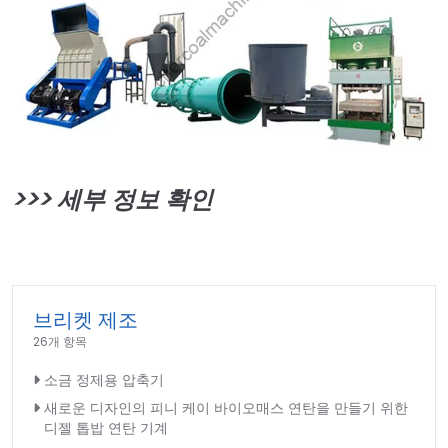
>>>
세부 정보 확인
브리켓 제조
26개 항목
소금 정제용 압축기
새로운 디자인의 피니 케이 바이오매스 연탄을 만들기 위한
디젤 톱밥 연탄 기계