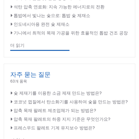
석탄 압축 연료화: 지속 가능한 에너지로의 전환
톱밥에서 빛나는 숯으로: 톱밥 숯 제재소
인도네시아용 완전 숯 제재소
기니에서 최적의 목재 가공을 위한 효율적인 톱밥 건조 공장
더 읽기
자주 묻는 질문
63개 품목
숯 제재기를 이용한 소금 제재 만드는 방법은?
코코넛 껍질에서 탄소화기를 사용하여 숯을 만드는 방법은?
압축 목재 팔레트 제조업체가 되는 방법은?
압축 목재 팔레트의 하중 지지 기준은 무엇인가요?
프레스우드 팔레트 기계 유지보수 방법은?