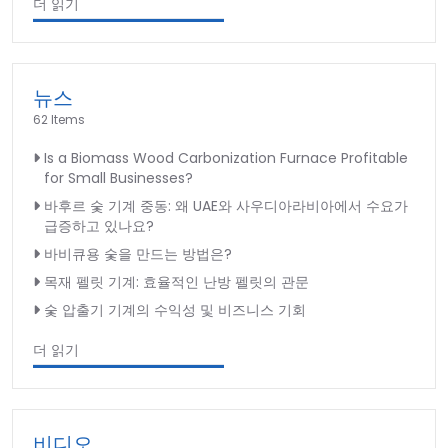
더 읽기
뉴스
62 Items
Is a Biomass Wood Carbonization Furnace Profitable
for Small Businesses?
바후르 숯 기계 중동: 왜 UAE와 사우디아라비아에서 수요가
급증하고 있나요?
바비큐용 숯을 만드는 방법은?
목재 펠릿 기계: 효율적인 난방 펠릿의 관문
숯 압출기 기계의 수익성 및 비즈니스 기회
더 읽기
비디오