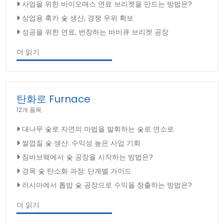
사업을 위한 바이오매스 연료 브리켓을 만드는 방법은?
상업용 훅카 숯 생산, 경쟁 우위 확보
성공을 위한 연료, 번창하는 바비큐 브리켓 공장
더 읽기
탄화로 Furnace
12개 품목
대나무 숯로 자연의 마법을 발휘하는 숯로 연소로
쌀껍질 숯 생산: 수익성 높은 사업 기회
짐바브웨에서 숯 공장을 시작하는 방법은?
경목 숯 탄소화 과정: 단계별 가이드
러시아에서 톱밥 숯 공장으로 수익을 창출하는 방법은?
더 읽기