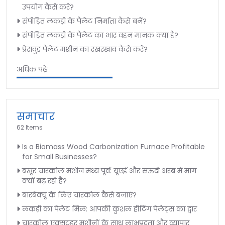
उपयोग कैसे करें?
संपीड़ित लकड़ी के पैलेट निर्माता कैसे बनें?
संपीड़ित लकड़ी के पैलेट का भार वहन मानक क्या है?
प्रेसवुड पैलेट मशीन का रखरखाव कैसे करें?
अधिक पढ़ें
समाचार
62 Items
Is a Biomass Wood Carbonization Furnace Profitable
for Small Businesses?
बख़ूर चारकोल मशीन मध्य पूर्व: यूएई और सऊदी अरब में मांग
क्यों बढ़ रही है?
बारबेक्यू के लिए चारकोल कैसे बनाएं?
लकड़ी का पेलेट मिल: आपकी कुशल हीटिंग पेलेट्स का द्वार
चारकोल एक्सट्रूडर मशीनों के साथ लाभप्रदता और व्यापार