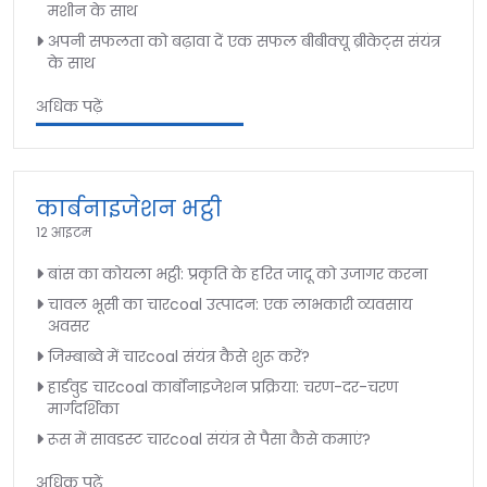
मशीन के साथ
अपनी सफलता को बढ़ावा दें एक सफल बीबीक्यू ब्रीकेट्स संयंत्र
के साथ
अधिक पढ़ें
कार्बनाइजेशन भट्ठी
12 आइटम
बांस का कोयला भट्ठी: प्रकृति के हरित जादू को उजागर करना
चावल भूसी का चारcoal उत्पादन: एक लाभकारी व्यवसाय
अवसर
जिम्बाब्वे में चारcoal संयंत्र कैसे शुरू करें?
हार्डवुड चारcoal कार्बोनाइजेशन प्रक्रिया: चरण-दर-चरण
मार्गदर्शिका
रूस में सावडस्ट चारcoal संयंत्र से पैसा कैसे कमाएं?
अधिक पढ़ें