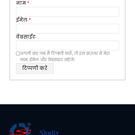
नाम
*
ईमेल
*
वेबसाईट
अगली बार जब मैं टिप्पणी करूँ, तो इस ब्राउज़र में मेरा
नाम, ईमेल और वेबसाइट सहेजें।