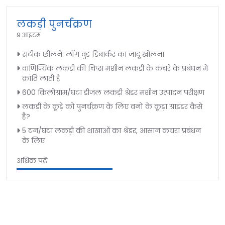
लकड़ी पुनर्चक्रण
9 आइटम
सटीक छीलने: लॉग वुड डिबार्कर का जादू खोलना
वाणिज्यिक लकड़ी की चिप्स मशीन लकड़ी के कचरे के प्रबंधन में
क्रांति लाती है
600 किलोग्राम/घंटा डीजल लकड़ी श्रेडर मशीन उत्पादन परीक्षण
लकड़ी के कूड़े को पुनर्चक्रण के लिए वनों के कूड़ा ग्राइंडर कैसे
है?
5 टन/घंटा लकड़ी की शाखाओं का श्रेडर, आसान कचरा प्रबंधन
के लिए
अधिक पढ़ें