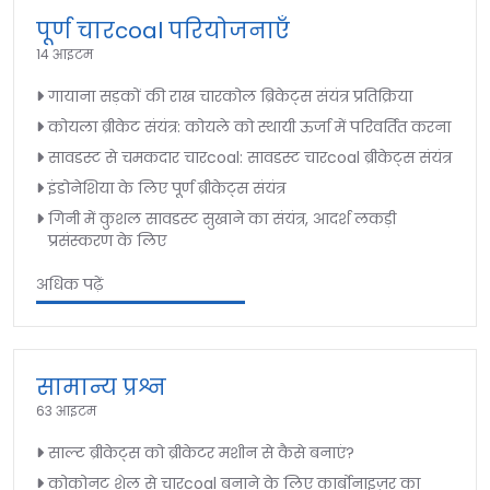
पूर्ण चारcoal परियोजनाएँ
14 आइटम
गायाना सड़कों की राख चारकोल ब्रिकेट्स संयंत्र प्रतिक्रिया
कोयला ब्रीकेट संयंत्र: कोयले को स्थायी ऊर्जा में परिवर्तित करना
सावडस्ट से चमकदार चारcoal: सावडस्ट चारcoal ब्रीकेट्स संयंत्र
इंडोनेशिया के लिए पूर्ण ब्रीकेट्स संयंत्र
गिनी में कुशल सावडस्ट सुखाने का संयंत्र, आदर्श लकड़ी
प्रसंस्करण के लिए
अधिक पढ़ें
सामान्य प्रश्न
63 आइटम
साल्ट ब्रीकेट्स को ब्रीकेटर मशीन से कैसे बनाएं?
कोकोनट शेल से चारcoal बनाने के लिए कार्बोनाइज़र का