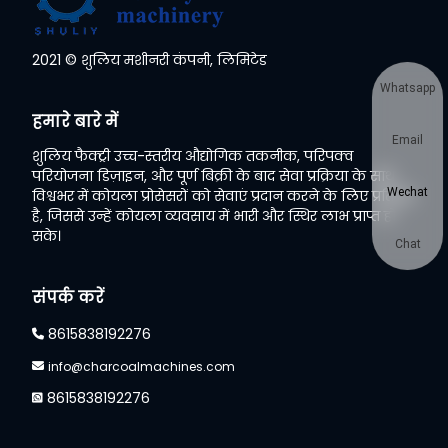
2021 © शुलिय मशीनरी कंपनी, लिमिटेड
Whatsapp
हमारे बारे में
Email
शुलिय फैक्ट्री उच्च-स्तरीय औद्योगिक तकनीक, परिपक्व
परियोजना डिज़ाइन, और पूर्ण बिक्री के बाद सेवा प्रक्रिया के साथ
Wechat
विश्वभर में कोयला प्रोसेसरों को सेवाएं प्रदान करने के लिए प्रतिबद्ध
है, जिससे उन्हें कोयला व्यवसाय में भारी और स्थिर लाभ प्राप्त हो
सके।
Chat
संपर्क करें
8615838192276
info@charcoalmachines.com
8615838192276