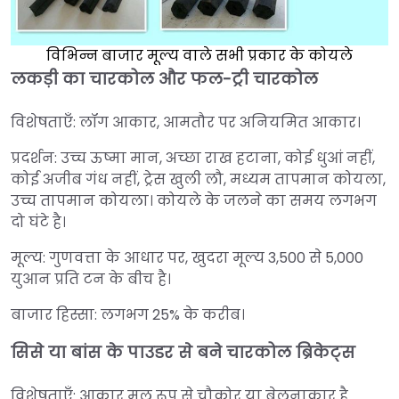
विभिन्न बाजार मूल्य वाले सभी प्रकार के कोयले
लकड़ी का चारकोल और फल-ट्री चारकोल
विशेषताएँ: लॉग आकार, आमतौर पर अनियमित आकार।
प्रदर्शन: उच्च ऊष्मा मान, अच्छा राख हटाना, कोई धुआं नहीं,
कोई अजीब गंध नहीं, ट्रेस खुली लौ, मध्यम तापमान कोयला,
उच्च तापमान कोयला। कोयले के जलने का समय लगभग
दो घंटे है।
मूल्य: गुणवत्ता के आधार पर, खुदरा मूल्य 3,500 से 5,000
युआन प्रति टन के बीच है।
बाजार हिस्सा: लगभग 25% के करीब।
सिसे या बांस के पाउडर से बने चारकोल ब्रिकेट्स
विशेषताएँ: आकार मूल रूप से चौकोर या बेलनाकार है