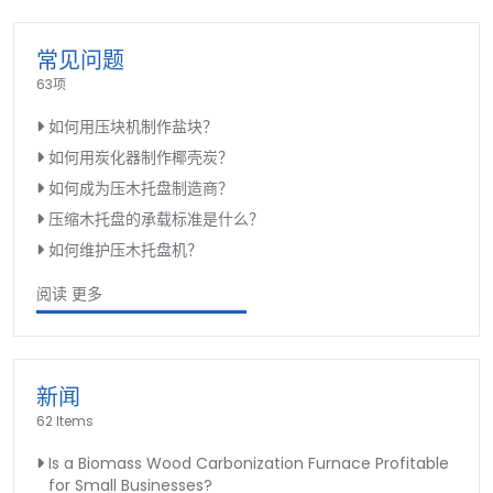
常见问题
63项
如何用压块机制作盐块？
如何用炭化器制作椰壳炭？
如何成为压木托盘制造商？
压缩木托盘的承载标准是什么？
如何维护压木托盘机？
阅读 更多
新闻
62 Items
Is a Biomass Wood Carbonization Furnace Profitable
for Small Businesses?