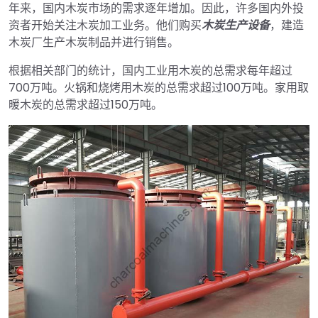
年来，国内木炭市场的需求逐年增加。因此，许多国内外投
资者开始关注木炭加工业务。他们购买
木炭生产设备
，建造
木炭厂生产木炭制品并进行销售。
根据相关部门的统计，国内工业用木炭的总需求每年超过
700万吨。火锅和烧烤用木炭的总需求超过100万吨。家用取
暖木炭的总需求超过150万吨。