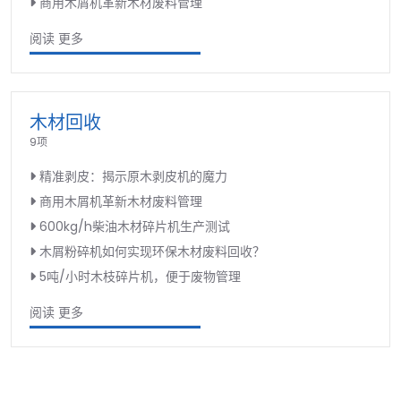
商用木屑机革新木材废料管理
阅读 更多
木材回收
9项
精准剥皮：揭示原木剥皮机的魔力
商用木屑机革新木材废料管理
600kg/h柴油木材碎片机生产测试
木屑粉碎机如何实现环保木材废料回收？
5吨/小时木枝碎片机，便于废物管理
阅读 更多