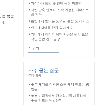
가이아나 톱밥 숯 연탄 공장 피드백
석탄 압축 연료화: 지속 가능한 에너지로
의 전환
압축 블록
톱밥에서 빛나는 숯으로: 톱밥 숯 제재소
다.
인도네시아용 완전 숯 제재소
기니에서 최적의 목재 가공을 위한 효율
적인 톱밥 건조 공장
더 읽기
자주 묻는 질문
63개 품목
숯 제재기를 이용한 소금 제재 만드는 방
법은?
코코넛 껍질에서 탄소화기를 사용하여
숯을 만드는 방법은?