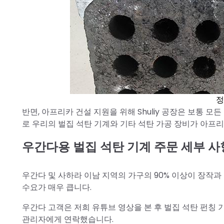
정
반면, 아프리카 건설 지원을 위해 Shuliy 공장은 보통 
로 우리의 벌집 석탄 기계와 기타 석탄 가공 장비가 아프
우간다용 벌집 석탄 기계 주문 세부 사
우간다 및 사하라 이남 지역의 가구의 90% 이상이 장작과
수요가 매우 큽니다.
우간다 고객은 저희 유튜브 영상을 본 후 벌집 석탄 펀칭 
관리자에게 연락했습니다.