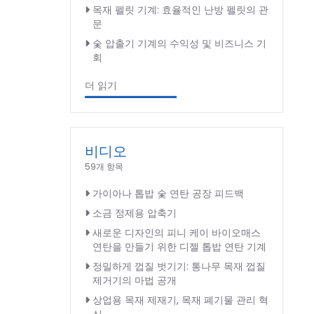
목재 펠릿 기계: 효율적인 난방 펠릿의 관
문
숯 압출기 기계의 수익성 및 비즈니스 기
회
더 읽기
비디오
59개 항목
가이아나 톱밥 숯 연탄 공장 피드백
소금 정제용 압축기
새로운 디자인의 피니 케이 바이오매스
연탄을 만들기 위한 디젤 톱밥 연탄 기계
정밀하게 껍질 벗기기: 통나무 목재 껍질
제거기의 마법 공개
상업용 목재 제재기, 목재 폐기물 관리 혁