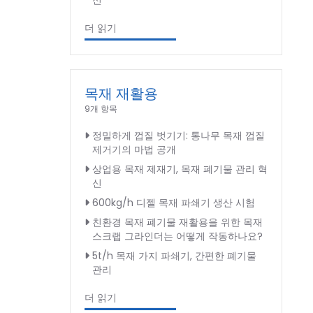
신
더 읽기
목재 재활용
9개 항목
정밀하게 껍질 벗기기: 통나무 목재 껍질
제거기의 마법 공개
상업용 목재 제재기, 목재 폐기물 관리 혁
신
600kg/h 디젤 목재 파쇄기 생산 시험
친환경 목재 폐기물 재활용을 위한 목재
스크랩 그라인더는 어떻게 작동하나요?
5t/h 목재 가지 파쇄기, 간편한 폐기물
관리
더 읽기