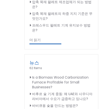
압축 목재 팔레트 제조업체가 되는 방법
은?
압축 목재 팔레트의 하중 지지 기준은 무
엇인가요?
프레스우드 팔레트 기계 유지보수 방법
은?
더 읽기
뉴스
62 Items
Is a Biomass Wood Carbonization
Furnace Profitable for Small
Businesses?
바후르 숯 기계 중동: 왜 UAE와 사우디아
라비아에서 수요가 급증하고 있나요?
바비큐용 숯을 만드는 방법은?