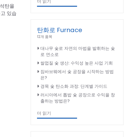
더 읽기
 석탄을
끌고 있습
탄화로 Furnace
12개 품목
대나무 숯로 자연의 마법을 발휘하는 숯
로 연소로
쌀껍질 숯 생산: 수익성 높은 사업 기회
짐바브웨에서 숯 공장을 시작하는 방법
은?
경목 숯 탄소화 과정: 단계별 가이드
러시아에서 톱밥 숯 공장으로 수익을 창
출하는 방법은?
더 읽기