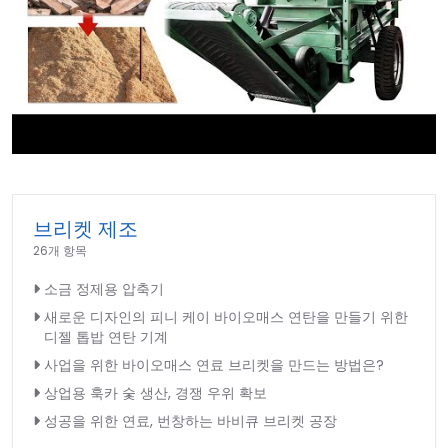
►
브리켓 제조
26개 항목
소금 정제용 압축기
새로운 디자인의 피니 케이 바이오매스 연탄을 만들기 위한
디젤 톱밥 연탄 기계
사업을 위한 바이오매스 연료 브리켓을 만드는 방법은?
상업용 훅카 숯 생산, 경쟁 우위 확보
성공을 위한 연료, 번창하는 바비큐 브리켓 공장