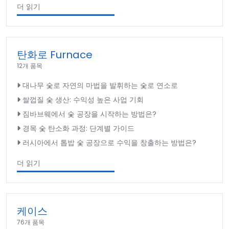
더 읽기
탄화로 Furnace
12개 품목
대나무 숯로 자연의 마법을 발휘하는 숯로 연소로
쌀껍질 숯 생산: 수익성 높은 사업 기회
짐바브웨에서 숯 공장을 시작하는 방법은?
경목 숯 탄소화 과정: 단계별 가이드
러시아에서 톱밥 숯 공장으로 수익을 창출하는 방법은?
더 읽기
케이스
76개 품목