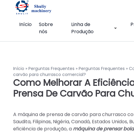
Início
Sobre
Linha de
P
nós
Produção
Início
»
Perguntas Frequentes
»
Perguntas Frequentes
»
Co
carvão para churrasco comercial?
Como Melhorar A Eficiênc
Prensa De Carvão Para Ch
A máquina de prensa de carvão para churrasco come
Saudita, Filipinas, Nigéria, Canadá, Estados Unidos, 
eficiência de produção, a
máquina de prensar bola