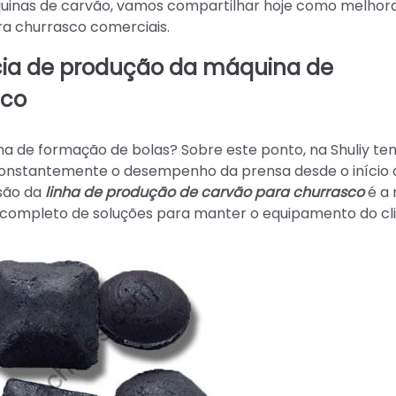
áquinas de carvão, vamos compartilhar hoje como melhor
ra churrasco comerciais.
cia de produção da máquina de
sco
na de formação de bolas? Sobre este ponto, na Shuliy t
onstantemente o desempenho da prensa desde o início 
são da
linha de produção de carvão para churrasco
é a 
ompleto de soluções para manter o equipamento do cl