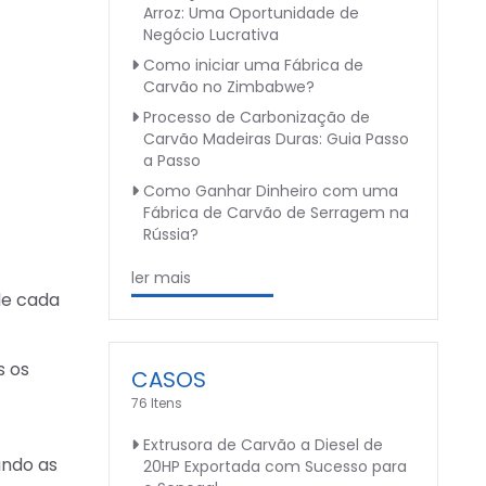
Arroz: Uma Oportunidade de
Negócio Lucrativa
Como iniciar uma Fábrica de
Carvão no Zimbabwe?
Processo de Carbonização de
Carvão Madeiras Duras: Guia Passo
a Passo
Como Ganhar Dinheiro com uma
Fábrica de Carvão de Serragem na
Rússia?
ler mais
de cada
s os
CASOS
76 Itens
Extrusora de Carvão a Diesel de
ando as
20HP Exportada com Sucesso para