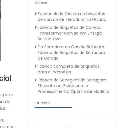
14 Itens
Feedback da fábrica de briquetes
de carvão de serradura na Guiana
Fábrica de Briquetas de Carvão:
Transformar Carvão em Energia
Sustentável
Do Serradura ao Carvão Brilhante:
Fábrica de Briquetas de Serradura
de Carvão
Fábrica completa de briquetas
para a Indonésia
ial
Fábrica de Secagem de Serragem
Eficiente na Guiné para o
Processamento Óptimo de Madeira
a para
pó de
ler mais
ke.
a,
e bolas