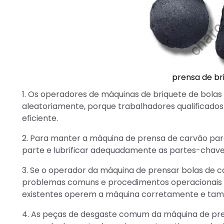
prensa de br
1. Os operadores de máquinas de briquete de bolas
aleatoriamente, porque trabalhadores qualificad
eficiente.
2. Para manter a máquina de prensa de carvão par
parte e lubrificar adequadamente as partes-chave
3. Se o operador da máquina de prensar bolas de ca
problemas comuns e procedimentos operacionais an
existentes operem a máquina corretamente e tam
4. As peças de desgaste comum da máquina de pre