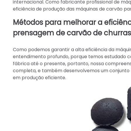
internacional. Como fabricante profissional de m
eficiência de produção das máquinas de carvão pa
Métodos para melhorar a eficiên
prensagem de carvão de churra
Como podemos garantir a alta eficiência da máqui
entendimento profundo, porque temos estudado c
fábrica até o presente, portanto, nossa compreen
completa, e também desenvolvemos um conjunto c
em produção eficiente.