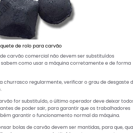
iquete de rolo para carvão
 de carvão comercial não devem ser substituídos
os sabem como usar a máquina corretamente e de forma
a churrasco regularmente, verificar o grau de desgaste 
.
rvão for substituído, o último operador deve deixar todo
tes de poder sair, para garantir que os trabalhadores
bém garantir o funcionamento normal da máquina.
nsar bolas de carvão devem ser mantidas, para que, qu