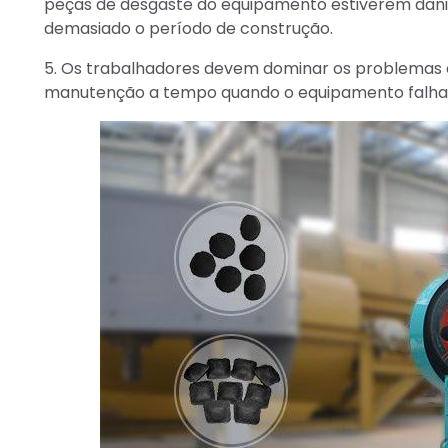
peças de desgaste do equipamento estiverem danif
demasiado o período de construção.
5. Os trabalhadores devem dominar os problemas
manutenção a tempo quando o equipamento falha