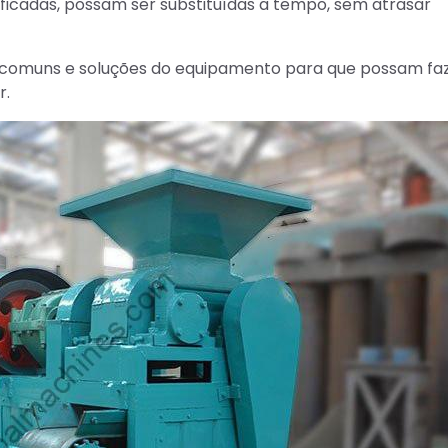
icadas, possam ser substituídas a tempo, sem atrasar
 comuns e soluções do equipamento para que possam faz
r.