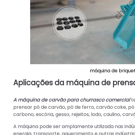
máquina de brique
Aplicações da máquina de prens
A máquina de carvão para churrasco comercial
t
prensar pó de carvão, pó de ferro, carvão coke, pó 
carbono, escória, gesso, rejeitos, lodo, caulino, c
A máquina pode ser amplamente utilizada nas indústr
energia, transporte, aquecimento e outras indústri