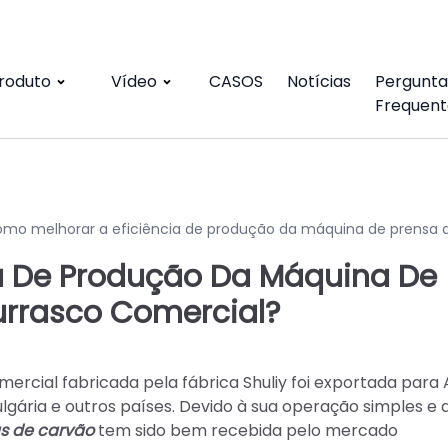
roduto
Vídeo
CASOS
Notícias
Pergunta
Frequent
mo melhorar a eficiência de produção da máquina de prensa 
ia De Produção Da Máquina De
urrasco Comercial?
rcial fabricada pela fábrica Shuliy foi exportada para 
Bulgária e outros países. Devido à sua operação simples e 
s de carvão
tem sido bem recebida pelo mercado